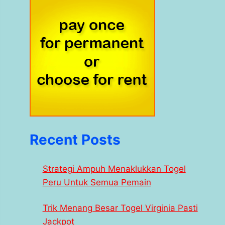
Recent Posts
Strategi Ampuh Menaklukkan Togel
Peru Untuk Semua Pemain
Trik Menang Besar Togel Virginia Pasti
Jackpot