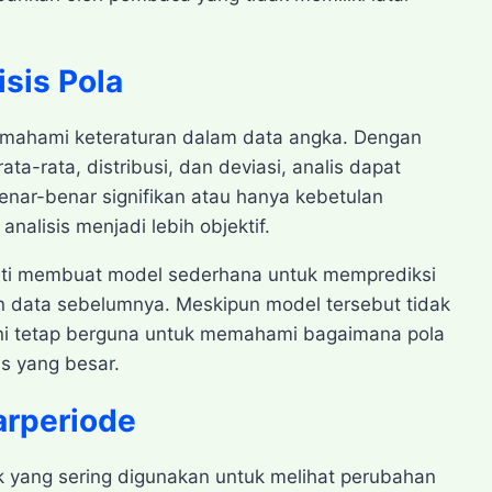
isis Pola
emahami keteraturan dalam data angka. Dengan
ta-rata, distribusi, dan deviasi, analis dapat
enar-benar signifikan atau hanya kebetulan
lisis menjadi lebih objektif.
eliti membuat model sederhana untuk memprediksi
 data sebelumnya. Meskipun model tersebut tidak
ini tetap berguna untuk memahami bagaimana pola
s yang besar.
rperiode
 yang sering digunakan untuk melihat perubahan