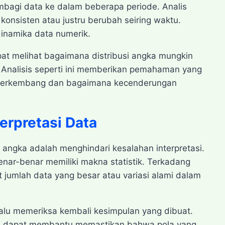
bagi data ke dalam beberapa periode. Analis
konsisten atau justru berubah seiring waktu.
inamika data numerik.
at melihat bagaimana distribusi angka mungkin
. Analisis seperti ini memberikan pemahaman yang
 berkembang dan bagaimana kecenderungan
.
erpretasi Data
s angka adalah menghindari kesalahan interpretasi.
enar-benar memiliki makna statistik. Terkadang
t jumlah data yang besar atau variasi alami dalam
elalu memeriksa kembali kesimpulan yang dibuat.
is dapat membantu memastikan bahwa pola yang