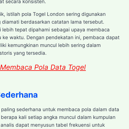
at secara konsisten.
, istilah pola Togel London sering digunakan
iamati berdasarkan catatan lama tersebut.
ini lebih tepat dipahami sebagai upaya membaca
tu ke waktu. Dengan pendekatan ini, pembaca dapat
iki kemungkinan muncul lebih sering dalam
toris yang tersedia.
t Membaca Pola Data Togel
Sederhana
a paling sederhana untuk membaca pola dalam data
t berapa kali setiap angka muncul dalam kumpulan
, analis dapat menyusun tabel frekuensi untuk