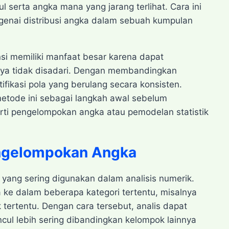
 serta angka mana yang jarang terlihat. Cara ini
nai distribusi angka dalam sebuah kumpulan
si memiliki manfaat besar karena dapat
a tidak disadari. Dengan membandingkan
ifikasi pola yang berulang secara konsisten.
etode ini sebagai langkah awal sebelum
erti pengelompokan angka atau pemodelan statistik
ngelompokan Angka
yang sering digunakan dalam analisis numerik.
ke dalam beberapa kategori tertentu, misalnya
 tertentu. Dengan cara tersebut, analis dapat
cul lebih sering dibandingkan kelompok lainnya