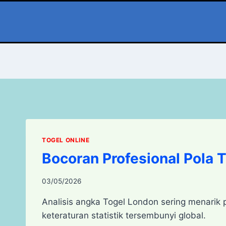
Skip
to
content
TOGEL ONLINE
Bocoran Profesional Pola 
03/05/2026
Analisis angka Togel London sering menarik p
keteraturan statistik tersembunyi global.