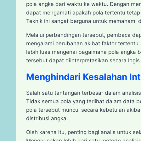
pola angka dari waktu ke waktu. Dengan mem
dapat mengamati apakah pola tertentu tetap 
Teknik ini sangat berguna untuk memahami d
Melalui perbandingan tersebut, pembaca dap
mengalami perubahan akibat faktor tertentu
lebih luas mengenai bagaimana pola angka
tersebut dapat diinterpretasikan secara logis
Menghindari Kesalahan Int
Salah satu tantangan terbesar dalam analisi
Tidak semua pola yang terlihat dalam data b
pola tersebut muncul secara kebetulan akiba
distribusi angka.
Oleh karena itu, penting bagi analis untuk s
Menggunakan lebih dari satu metode analis