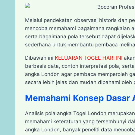
Melalui pendekatan observasi historis dan 
mencoba memahami bagaimana rangkaian ang
serta bagaimana pola tersebut dapat dijelask
sederhana untuk membantu pembaca melihat 
Dibawah ini
KELUARAN TOGEL HARI INI
akan
berbasis data, contoh interpretasi pola, ser
angka London agar pembaca memperoleh gam
secara lebih jelas dan mudah dipahami ole
Memahami Konsep Dasar A
Analisis pola angka Togel London merupakan
memahami keteraturan yang tersembunyi dal
angka London, banyak peneliti data mencoba