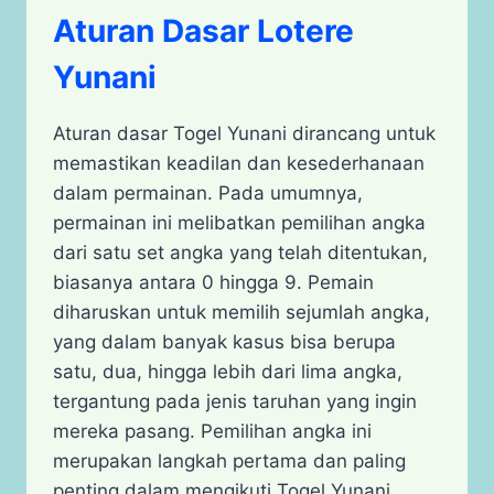
Aturan Dasar Lotere
Yunani
​Aturan dasar Togel Yunani dirancang untuk
memastikan keadilan dan kesederhanaan
dalam permainan.​ Pada umumnya,
permainan ini melibatkan pemilihan angka
dari satu set angka yang telah ditentukan,
biasanya antara 0 hingga 9. Pemain
diharuskan untuk memilih sejumlah angka,
yang dalam banyak kasus bisa berupa
satu, dua, hingga lebih dari lima angka,
tergantung pada jenis taruhan yang ingin
mereka pasang. Pemilihan angka ini
merupakan langkah pertama dan paling
penting dalam mengikuti Togel Yunani.