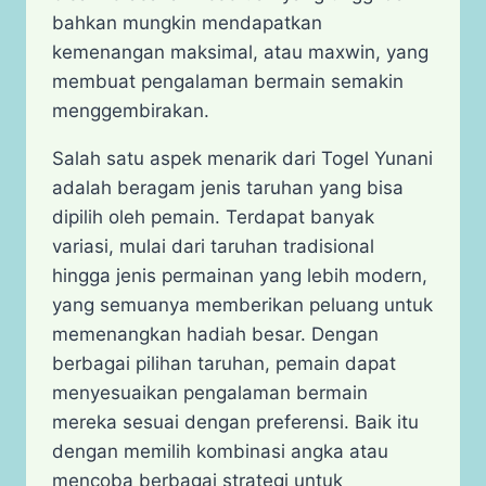
bahkan mungkin mendapatkan
kemenangan maksimal, atau maxwin, yang
membuat pengalaman bermain semakin
menggembirakan.
Salah satu aspek menarik dari Togel Yunani
adalah beragam jenis taruhan yang bisa
dipilih oleh pemain. Terdapat banyak
variasi, mulai dari taruhan tradisional
hingga jenis permainan yang lebih modern,
yang semuanya memberikan peluang untuk
memenangkan hadiah besar. Dengan
berbagai pilihan taruhan, pemain dapat
menyesuaikan pengalaman bermain
mereka sesuai dengan preferensi. Baik itu
dengan memilih kombinasi angka atau
mencoba berbagai strategi untuk