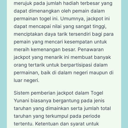
merujuk pada jumlah hadiah terbesar yang
dapat dimenangkan oleh pemain dalam
permainan togel ini. Umumnya, jackpot ini
dapat mencapai nilai yang sangat tinggi,
menciptakan daya tarik tersendiri bagi para
pemain yang mencari kesempatan untuk
meraih kemenangan besar. Penawaran
jackpot yang menarik ini membuat banyak
orang tertarik untuk berpartisipasi dalam
permainan, baik di dalam negeri maupun di
luar negeri.
Sistem pemberian jackpot dalam Togel
Yunani biasanya bergantung pada jenis
taruhan yang dimainkan serta jumlah total
taruhan yang terkumpul pada periode
tertentu. Ketentuan dan syarat untuk