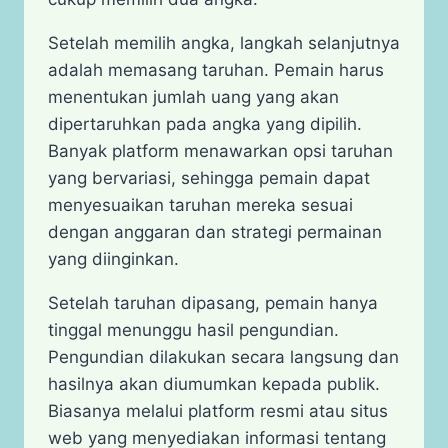
Setelah memilih angka, langkah selanjutnya
adalah memasang taruhan. Pemain harus
menentukan jumlah uang yang akan
dipertaruhkan pada angka yang dipilih.
Banyak platform menawarkan opsi taruhan
yang bervariasi, sehingga pemain dapat
menyesuaikan taruhan mereka sesuai
dengan anggaran dan strategi permainan
yang diinginkan.
Setelah taruhan dipasang, pemain hanya
tinggal menunggu hasil pengundian.
Pengundian dilakukan secara langsung dan
hasilnya akan diumumkan kepada publik.
Biasanya melalui platform resmi atau situs
web yang menyediakan informasi tentang