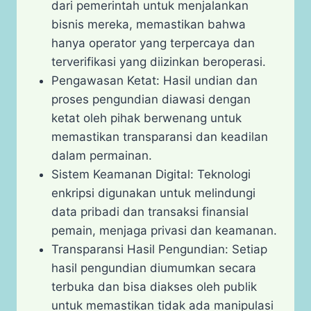
dari pemerintah untuk menjalankan
bisnis mereka, memastikan bahwa
hanya operator yang terpercaya dan
terverifikasi yang diizinkan beroperasi.
Pengawasan Ketat: Hasil undian dan
proses pengundian diawasi dengan
ketat oleh pihak berwenang untuk
memastikan transparansi dan keadilan
dalam permainan.
Sistem Keamanan Digital: Teknologi
enkripsi digunakan untuk melindungi
data pribadi dan transaksi finansial
pemain, menjaga privasi dan keamanan.
Transparansi Hasil Pengundian: Setiap
hasil pengundian diumumkan secara
terbuka dan bisa diakses oleh publik
untuk memastikan tidak ada manipulasi