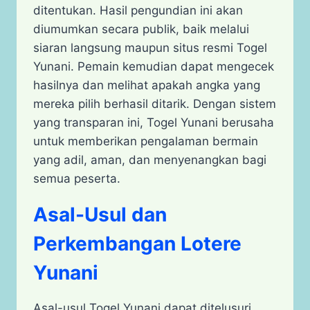
ditentukan. Hasil pengundian ini akan
diumumkan secara publik, baik melalui
siaran langsung maupun situs resmi Togel
Yunani. Pemain kemudian dapat mengecek
hasilnya dan melihat apakah angka yang
mereka pilih berhasil ditarik. Dengan sistem
yang transparan ini, Togel Yunani berusaha
untuk memberikan pengalaman bermain
yang adil, aman, dan menyenangkan bagi
semua peserta.
Asal-Usul dan
Perkembangan Lotere
Yunani
Asal-usul Togel Yunani dapat ditelusuri