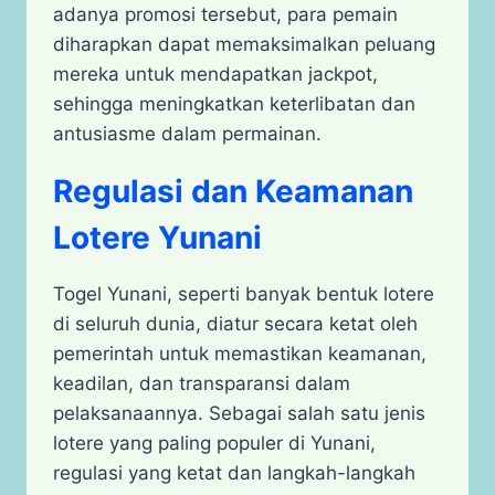
adanya promosi tersebut, para pemain
diharapkan dapat memaksimalkan peluang
mereka untuk mendapatkan jackpot,
sehingga meningkatkan keterlibatan dan
antusiasme dalam permainan.
Regulasi dan Keamanan
Lotere Yunani
Togel Yunani, seperti banyak bentuk lotere
di seluruh dunia, diatur secara ketat oleh
pemerintah untuk memastikan keamanan,
keadilan, dan transparansi dalam
pelaksanaannya. Sebagai salah satu jenis
lotere yang paling populer di Yunani,
regulasi yang ketat dan langkah-langkah