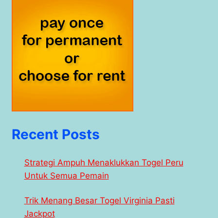
Recent Posts
Strategi Ampuh Menaklukkan Togel Peru
Untuk Semua Pemain
Trik Menang Besar Togel Virginia Pasti
Jackpot