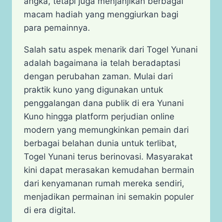
angka, tetapi juga menjanjikan berbagai
macam hadiah yang menggiurkan bagi
para pemainnya.
Salah satu aspek menarik dari Togel Yunani
adalah bagaimana ia telah beradaptasi
dengan perubahan zaman. Mulai dari
praktik kuno yang digunakan untuk
penggalangan dana publik di era Yunani
Kuno hingga platform perjudian online
modern yang memungkinkan pemain dari
berbagai belahan dunia untuk terlibat,
Togel Yunani terus berinovasi. Masyarakat
kini dapat merasakan kemudahan bermain
dari kenyamanan rumah mereka sendiri,
menjadikan permainan ini semakin populer
di era digital.