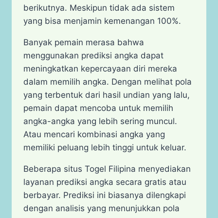
berikutnya. Meskipun tidak ada sistem
yang bisa menjamin kemenangan 100%.
Banyak pemain merasa bahwa
menggunakan prediksi angka dapat
meningkatkan kepercayaan diri mereka
dalam memilih angka. Dengan melihat pola
yang terbentuk dari hasil undian yang lalu,
pemain dapat mencoba untuk memilih
angka-angka yang lebih sering muncul.
Atau mencari kombinasi angka yang
memiliki peluang lebih tinggi untuk keluar.
Beberapa situs Togel Filipina menyediakan
layanan prediksi angka secara gratis atau
berbayar. Prediksi ini biasanya dilengkapi
dengan analisis yang menunjukkan pola