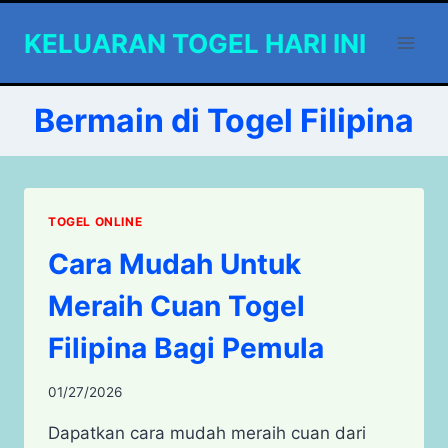
Skip
KELUARAN TOGEL HARI INI
to
content
Bermain di Togel Filipina
TOGEL ONLINE
Cara Mudah Untuk
Meraih Cuan Togel
Filipina Bagi Pemula
01/27/2026
Dapatkan cara mudah meraih cuan dari