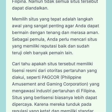
Filipina. Namun tidak semua situs tersebut
dapat diandalkan.
Memilih situs yang tepat adalah langkah
awal yang sangat penting agar Anda dapat
bermain dengan tenang dan merasa aman.
Sebagai pemula, Anda perlu mencari situs
yang memiliki reputasi baik dan sudah
teruji oleh banyak pemain lain.
Cari tahu apakah situs tersebut memiliki
lisensi resmi dari otoritas pertaruhan yang
diakui, seperti PAGCOR (Philippine
Amusement and Gaming Corporation) yang
mengawasi industri pertaruhan di Filipina.
Situs yang berlisensi biasanya lebih dapat
dipercaya. Karena mereka tunduk pada
regulasi yang ketat dan memiliki standar