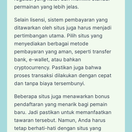
permainan yang lebih jelas.
Selain lisensi, sistem pembayaran yang
ditawarkan oleh situs juga harus menjadi
pertimbangan utama. Pilih situs yang
menyediakan berbagai metode
pembayaran yang aman, seperti transfer
bank, e-wallet, atau bahkan
cryptocurrency. Pastikan juga bahwa
proses transaksi dilakukan dengan cepat
dan tanpa biaya tersembunyi.
Beberapa situs juga menawarkan bonus
pendaftaran yang menarik bagi pemain
baru. Jadi pastikan untuk memanfaatkan
tawaran tersebut. Namun, Anda harus
tetap berhati-hati dengan situs yang