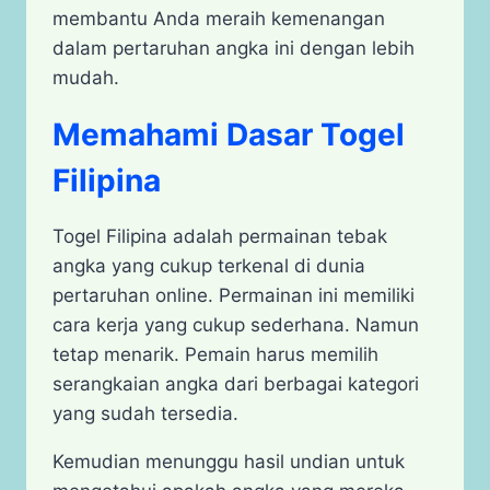
membantu Anda meraih kemenangan
dalam pertaruhan angka ini dengan lebih
mudah.
Memahami Dasar Togel
Filipina
Togel Filipina adalah permainan tebak
angka yang cukup terkenal di dunia
pertaruhan online. Permainan ini memiliki
cara kerja yang cukup sederhana. Namun
tetap menarik. Pemain harus memilih
serangkaian angka dari berbagai kategori
yang sudah tersedia.
Kemudian menunggu hasil undian untuk