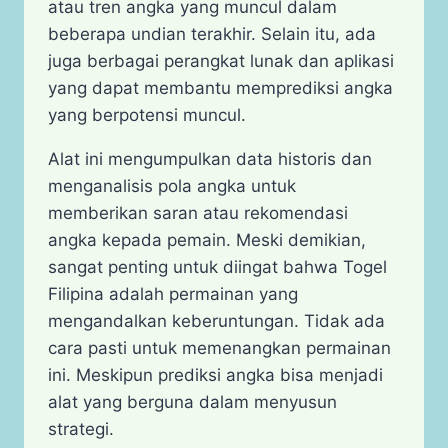
atau tren angka yang muncul dalam
beberapa undian terakhir. Selain itu, ada
juga berbagai perangkat lunak dan aplikasi
yang dapat membantu memprediksi angka
yang berpotensi muncul.
Alat ini mengumpulkan data historis dan
menganalisis pola angka untuk
memberikan saran atau rekomendasi
angka kepada pemain. Meski demikian,
sangat penting untuk diingat bahwa Togel
Filipina adalah permainan yang
mengandalkan keberuntungan. Tidak ada
cara pasti untuk memenangkan permainan
ini. Meskipun prediksi angka bisa menjadi
alat yang berguna dalam menyusun
strategi.