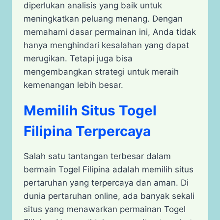
diperlukan analisis yang baik untuk
meningkatkan peluang menang. Dengan
memahami dasar permainan ini, Anda tidak
hanya menghindari kesalahan yang dapat
merugikan. Tetapi juga bisa
mengembangkan strategi untuk meraih
kemenangan lebih besar.
Memilih Situs Togel
Filipina Terpercaya
Salah satu tantangan terbesar dalam
bermain Togel Filipina adalah memilih situs
pertaruhan yang terpercaya dan aman. Di
dunia pertaruhan online, ada banyak sekali
situs yang menawarkan permainan Togel