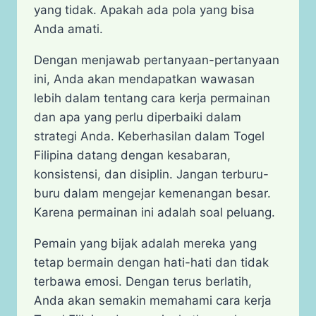
yang tidak. Apakah ada pola yang bisa
Anda amati.
Dengan menjawab pertanyaan-pertanyaan
ini, Anda akan mendapatkan wawasan
lebih dalam tentang cara kerja permainan
dan apa yang perlu diperbaiki dalam
strategi Anda. Keberhasilan dalam Togel
Filipina datang dengan kesabaran,
konsistensi, dan disiplin. Jangan terburu-
buru dalam mengejar kemenangan besar.
Karena permainan ini adalah soal peluang.
Pemain yang bijak adalah mereka yang
tetap bermain dengan hati-hati dan tidak
terbawa emosi. Dengan terus berlatih,
Anda akan semakin memahami cara kerja