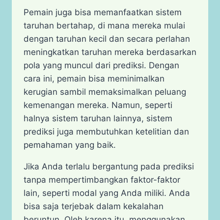
Pemain juga bisa memanfaatkan sistem
taruhan bertahap, di mana mereka mulai
dengan taruhan kecil dan secara perlahan
meningkatkan taruhan mereka berdasarkan
pola yang muncul dari prediksi. Dengan
cara ini, pemain bisa meminimalkan
kerugian sambil memaksimalkan peluang
kemenangan mereka. Namun, seperti
halnya sistem taruhan lainnya, sistem
prediksi juga membutuhkan ketelitian dan
pemahaman yang baik.
Jika Anda terlalu bergantung pada prediksi
tanpa mempertimbangkan faktor-faktor
lain, seperti modal yang Anda miliki. Anda
bisa saja terjebak dalam kekalahan
beruntun. Oleh karena itu, menggunakan