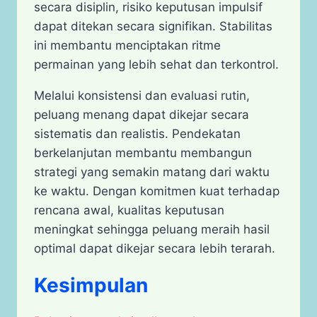
secara disiplin, risiko keputusan impulsif
dapat ditekan secara signifikan. Stabilitas
ini membantu menciptakan ritme
permainan yang lebih sehat dan terkontrol.
Melalui konsistensi dan evaluasi rutin,
peluang menang dapat dikejar secara
sistematis dan realistis. Pendekatan
berkelanjutan membantu membangun
strategi yang semakin matang dari waktu
ke waktu. Dengan komitmen kuat terhadap
rencana awal, kualitas keputusan
meningkat sehingga peluang meraih hasil
optimal dapat dikejar secara lebih terarah.
Kesimpulan