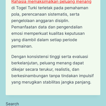
Rahasia memaksimalkan peluang menang
di Togel Turki terletak pada pemahaman
pola, perencanaan sistematis, serta
pengelolaan anggaran disiplin.
Pemanfaatan data dan pengendalian
emosi memperkuat kualitas keputusan
yang diambil dalam setiap periode
permainan.
Dengan konsistensi tinggi serta evaluasi
berkelanjutan, peluang menang dapat
dikejar secara terukur, realistis, dan
berkesinambungan tanpa tindakan impulsif
yang merugikan stabilitas jangka panjang.
Search