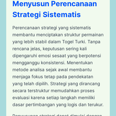
Menyusun Perencanaan
Strategi Sistematis
Perencanaan strategi yang sistematis
membantu menciptakan struktur permainan
yang lebih stabil dalam Togel Turki. Tanpa
rencana jelas, keputusan sering kali
dipengaruhi emosi sesaat yang berpotensi
mengganggu konsistensi. Menentukan
metode analisa sejak awal membantu
menjaga fokus tetap pada pendekatan
yang telah dipilih. Strategi yang dirancang
secara terstruktur memudahkan proses
evaluasi karena setiap langkah memiliki
dasar pertimbangan yang logis dan terukur.