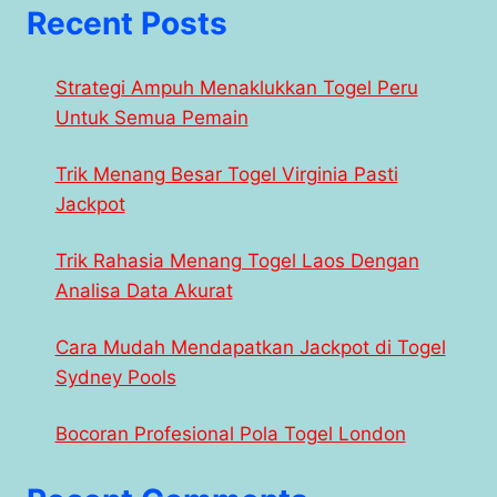
Recent Posts
Strategi Ampuh Menaklukkan Togel Peru
Untuk Semua Pemain
Trik Menang Besar Togel Virginia Pasti
Jackpot
Trik Rahasia Menang Togel Laos Dengan
Analisa Data Akurat
Cara Mudah Mendapatkan Jackpot di Togel
Sydney Pools
Bocoran Profesional Pola Togel London