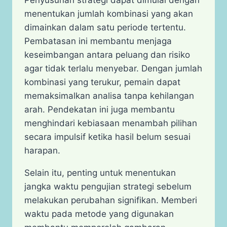
Penyusunan strategi dapat dimulai dengan
menentukan jumlah kombinasi yang akan
dimainkan dalam satu periode tertentu.
Pembatasan ini membantu menjaga
keseimbangan antara peluang dan risiko
agar tidak terlalu menyebar. Dengan jumlah
kombinasi yang terukur, pemain dapat
memaksimalkan analisa tanpa kehilangan
arah. Pendekatan ini juga membantu
menghindari kebiasaan menambah pilihan
secara impulsif ketika hasil belum sesuai
harapan.
Selain itu, penting untuk menentukan
jangka waktu pengujian strategi sebelum
melakukan perubahan signifikan. Memberi
waktu pada metode yang digunakan