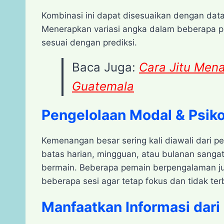
Kombinasi ini dapat disesuaikan dengan data 
Menerapkan variasi angka dalam beberapa p
sesuai dengan prediksi.
Baca Juga:
Cara Jitu Mena
Guatemala
Pengelolaan Modal & Psiko
Kemenangan besar sering kali diawali dari 
batas harian, mingguan, atau bulanan sanga
bermain. Beberapa pemain berpengalaman j
beberapa sesi agar tetap fokus dan tidak te
Manfaatkan Informasi dar