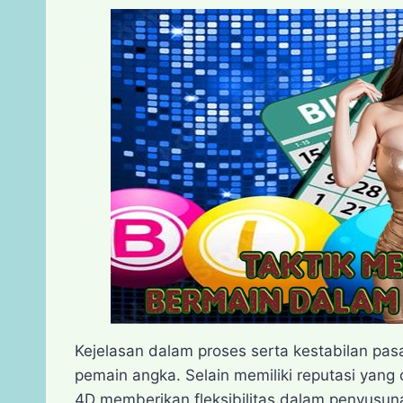
Kejelasan dalam proses serta kestabilan pas
pemain angka. Selain memiliki reputasi yang 
4D memberikan fleksibilitas dalam penyusun