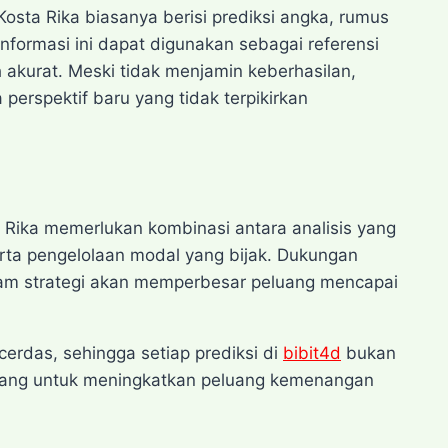
sta Rika biasanya berisi prediksi angka, rumus
Informasi ini dapat digunakan sebagai referensi
kurat. Meski tidak menjamin keberhasilan,
perspektif baru yang tidak terpikirkan
Rika memerlukan kombinasi antara analisis yang
erta pengelolaan modal yang bijak. Dukungan
alam strategi akan memperbesar peluang mencapai
cerdas, sehingga setiap prediksi di
bibit4d
bukan
matang untuk meningkatkan peluang kemenangan