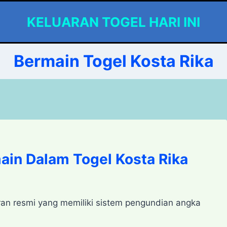
KELUARAN TOGEL HARI INI
Bermain Togel Kosta Rika
ain Dalam Togel Kosta Rika
ran resmi yang memiliki sistem pengundian angka