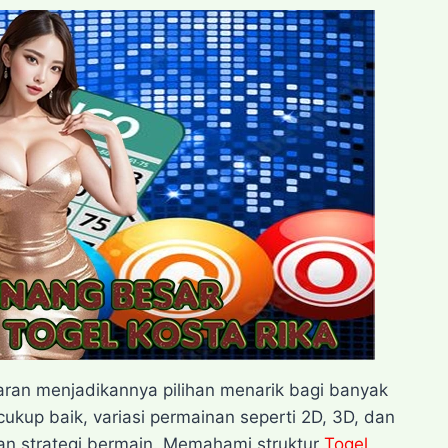
aran menjadikannya pilihan menarik bagi banyak
cukup baik, variasi permainan seperti 2D, 3D, dan
an strategi bermain. Memahami struktur
Togel