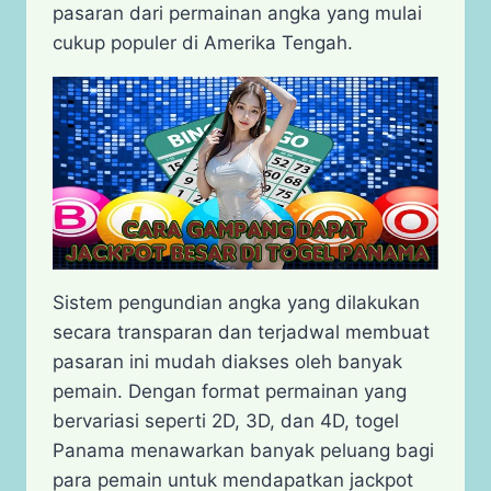
pasaran dari permainan angka yang mulai
cukup populer di Amerika Tengah.
Sistem pengundian angka yang dilakukan
secara transparan dan terjadwal membuat
pasaran ini mudah diakses oleh banyak
pemain. Dengan format permainan yang
bervariasi seperti 2D, 3D, dan 4D, togel
Panama menawarkan banyak peluang bagi
para pemain untuk mendapatkan jackpot