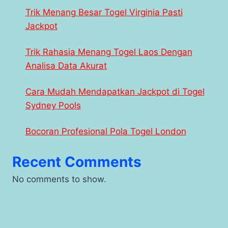
Trik Menang Besar Togel Virginia Pasti
Jackpot
Trik Rahasia Menang Togel Laos Dengan
Analisa Data Akurat
Cara Mudah Mendapatkan Jackpot di Togel
Sydney Pools
Bocoran Profesional Pola Togel London
Recent Comments
No comments to show.