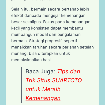
Selain itu, bermain secara bertahap lebih
efektif daripada mengejar kemenangan
besar sekaligus. Fokus pada kemenangan
kecil yang konsisten dapat membantu
membangun modal dan pengalaman
bermain. Strategi progresif, seperti
menaikkan taruhan secara perlahan setelah
menang, bisa diterapkan untuk
memaksimalkan hasil.
Baca Juga:
Tips dan
Trik Situs SUARTOTO
untuk Meraih
Kemenangan