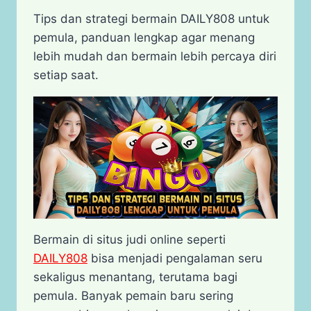
Tips dan strategi bermain DAILY808 untuk
pemula, panduan lengkap agar menang
lebih mudah dan bermain lebih percaya diri
setiap saat.
Bermain di situs judi online seperti
DAILY808
bisa menjadi pengalaman seru
sekaligus menantang, terutama bagi
pemula. Banyak pemain baru sering