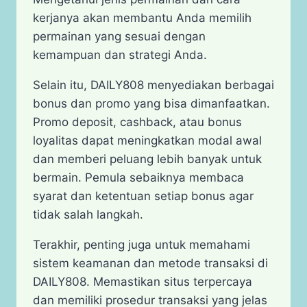
kerjanya akan membantu Anda memilih
permainan yang sesuai dengan
kemampuan dan strategi Anda.
Selain itu, DAILY808 menyediakan berbagai
bonus dan promo yang bisa dimanfaatkan.
Promo deposit, cashback, atau bonus
loyalitas dapat meningkatkan modal awal
dan memberi peluang lebih banyak untuk
bermain. Pemula sebaiknya membaca
syarat dan ketentuan setiap bonus agar
tidak salah langkah.
Terakhir, penting juga untuk memahami
sistem keamanan dan metode transaksi di
DAILY808. Memastikan situs terpercaya
dan memiliki prosedur transaksi yang jelas