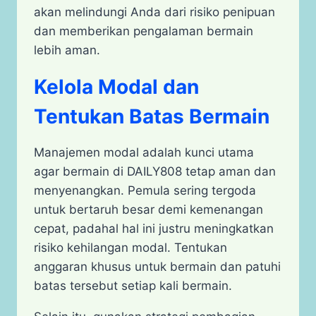
akan melindungi Anda dari risiko penipuan
dan memberikan pengalaman bermain
lebih aman.
Kelola Modal dan
Tentukan Batas Bermain
Manajemen modal adalah kunci utama
agar bermain di DAILY808 tetap aman dan
menyenangkan. Pemula sering tergoda
untuk bertaruh besar demi kemenangan
cepat, padahal hal ini justru meningkatkan
risiko kehilangan modal. Tentukan
anggaran khusus untuk bermain dan patuhi
batas tersebut setiap kali bermain.