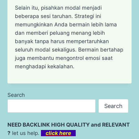
Selain itu, pisahkan modal menjadi
beberapa sesi taruhan. Strategi ini
memungkinkan Anda bermain lebih lama
dan memberi peluang menang lebih
banyak tanpa harus mempertaruhkan
seluruh modal sekaligus. Bermain bertahap
juga membantu mengontrol emosi saat
menghadapi kekalahan.
Search
Search
NEED BACKLINK HIGH QUALITY and RELEVANT
?
let us help.
click here