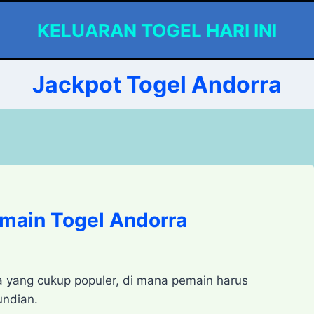
KELUARAN TOGEL HARI INI
Jackpot Togel Andorra
rmain Togel Andorra
 yang cukup populer, di mana pemain harus
undian.