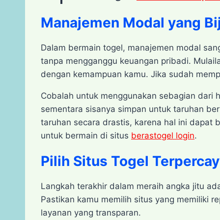
Manajemen Modal yang Bi
Dalam bermain togel, manajemen modal sang
tanpa mengganggu keuangan pribadi. Mulaila
dengan kemampuan kamu. Jika sudah memp
Cobalah untuk menggunakan sebagian dari h
sementara sisanya simpan untuk taruhan ber
taruhan secara drastis, karena hal ini dapat
untuk bermain di situs
berastogel login
.
Pilih Situs Togel Terperca
Langkah terakhir dalam meraih angka jitu ada
Pastikan kamu memilih situs yang memiliki r
layanan yang transparan.