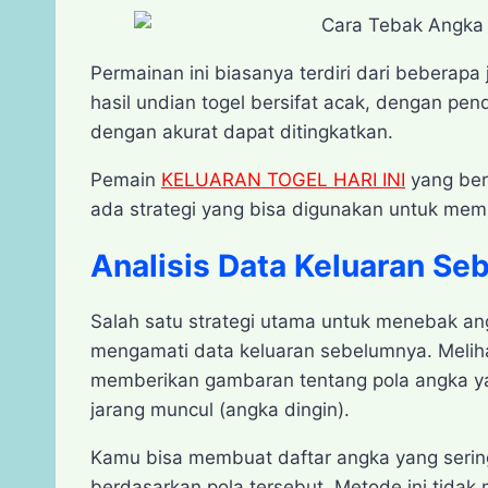
Permainan ini biasanya terdiri dari beberapa 
hasil undian togel bersifat acak, dengan p
dengan akurat dapat ditingkatkan.
Pemain
KELUARAN TOGEL HARI INI
yang ber
ada strategi yang bisa digunakan untuk me
Analisis Data Keluaran S
Salah satu strategi utama untuk menebak an
mengamati data keluaran sebelumnya. Meliha
memberikan gambaran tentang pola angka ya
jarang muncul (angka dingin).
Kamu bisa membuat daftar angka yang serin
berdasarkan pola tersebut. Metode ini tida