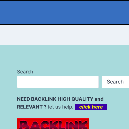
Search
Search
NEED BACKLINK HIGH QUALITY and
RELEVANT ?
let us help.
click here