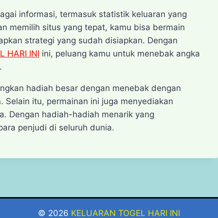
gai informasi, termasuk statistik keluaran yang
n memilih situs yang tepat, kamu bisa bermain
pkan strategi yang sudah disiapkan. Dengan
 HARI INI
ini, peluang kamu untuk menebak angka
.
angkan hadiah besar dengan menebak dengan
 Selain itu, permainan ini juga menyediakan
a. Dengan hadiah-hadiah menarik yang
ara penjudi di seluruh dunia.
© 2026
KELUARAN TOGEL HARI INI