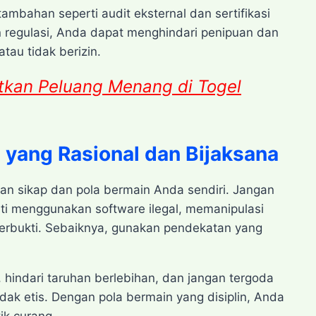
mbahan seperti audit eksternal dan sertifikasi
 regulasi, Anda dapat menghindari penipuan dan
atau tidak berizin.
tkan Peluang Menang di Togel
 yang Rasional dan Bijaksana
an sikap dan pola bermain Anda sendiri. Jangan
rti menggunakan software ilegal, memanipulasi
terbukti. Sebaiknya, gunakan pendekatan yang
 hindari taruhan berlebihan, dan jangan tergoda
dak etis. Dengan pola bermain yang disiplin, Anda
ik curang.