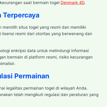
 kecurangan saat bermain togel
Denmark 4D
.
n Terpercaya
memilih situs togel yang resmi dan memiliki
ki lisensi resmi dari otoritas yang berwenang dan
logi enkripsi data untuk melindungi informasi
an bermain di platform resmi, risiko kecurangan
imalisir.
ulasi Permainan
ai legalitas permainan togel di wilayah Anda.
unakan telah mengikuti regulasi dan peraturan yang