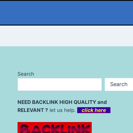
Search
Search
NEED BACKLINK HIGH QUALITY and
RELEVANT ?
let us help.
click here