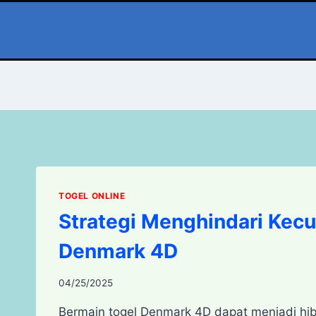
Skip
to
content
TOGEL ONLINE
Strategi Menghindari Kec
Denmark 4D
04/25/2025
Bermain togel Denmark 4D dapat menjadi hi