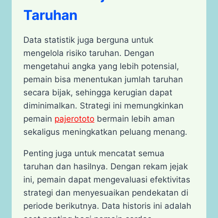
Taruhan
Data statistik juga berguna untuk
mengelola risiko taruhan. Dengan
mengetahui angka yang lebih potensial,
pemain bisa menentukan jumlah taruhan
secara bijak, sehingga kerugian dapat
diminimalkan. Strategi ini memungkinkan
pemain
pajerototo
bermain lebih aman
sekaligus meningkatkan peluang menang.
Penting juga untuk mencatat semua
taruhan dan hasilnya. Dengan rekam jejak
ini, pemain dapat mengevaluasi efektivitas
strategi dan menyesuaikan pendekatan di
periode berikutnya. Data historis ini adalah