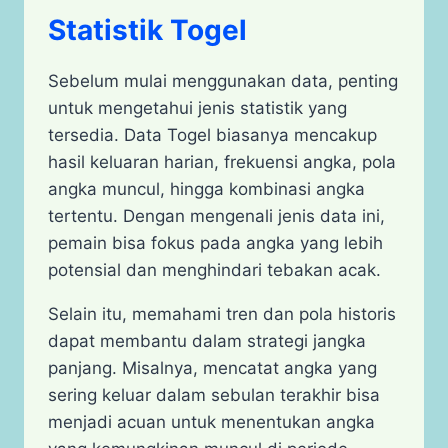
Statistik Togel
Sebelum mulai menggunakan data, penting
untuk mengetahui jenis statistik yang
tersedia. Data Togel biasanya mencakup
hasil keluaran harian, frekuensi angka, pola
angka muncul, hingga kombinasi angka
tertentu. Dengan mengenali jenis data ini,
pemain bisa fokus pada angka yang lebih
potensial dan menghindari tebakan acak.
Selain itu, memahami tren dan pola historis
dapat membantu dalam strategi jangka
panjang. Misalnya, mencatat angka yang
sering keluar dalam sebulan terakhir bisa
menjadi acuan untuk menentukan angka