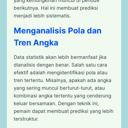
yang kemungkinan muncul di periode
berikutnya. Hal ini membuat prediksi
menjadi lebih sistematis.
Menganalisis Pola dan
Tren Angka
Data statistik akan lebih bermanfaat jika
dianalisis dengan benar. Salah satu cara
efektif adalah mengidentifikasi pola atau
tren tertentu. Misalnya, apakah ada angka
yang sering muncul berturut-turut, atau
kombinasi angka tertentu yang cenderung
keluar bersamaan. Dengan teknik ini,
pemain dapat membuat prediksi yang lebih
terstruktur.