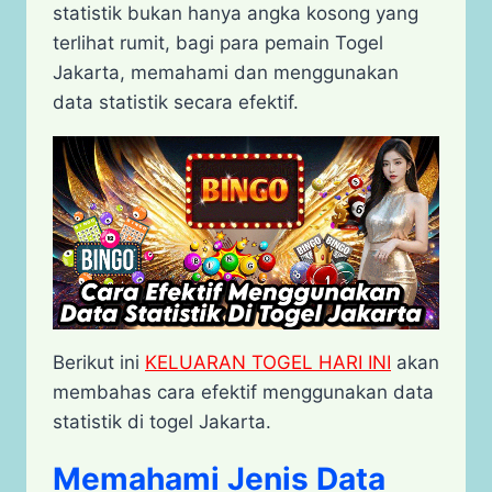
statistik bukan hanya angka kosong yang
terlihat rumit, bagi para pemain Togel
Jakarta, memahami dan menggunakan
data statistik secara efektif.
Berikut ini
KELUARAN TOGEL HARI INI
akan
membahas cara efektif menggunakan data
statistik di togel Jakarta.
Memahami Jenis Data