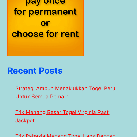
Recent Posts
Strategi Ampuh Menaklukkan Togel Peru
Untuk Semua Pemain
Trik Menang Besar Togel Virginia Pasti
Jackpot
Trik Rahasia Menang Togel Laos Dengan