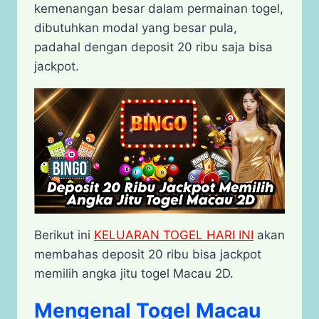
kemenangan besar dalam permainan togel,
dibutuhkan modal yang besar pula,
padahal dengan deposit 20 ribu saja bisa
jackpot.
Berikut ini
KELUARAN TOGEL HARI INI
akan
membahas deposit 20 ribu bisa jackpot
memilih angka jitu togel Macau 2D.
Mengenal Togel Macau