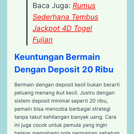
Baca Juga:
Rumus
Sederhana Tembus
Jackpot 4D Togel
Fujian
Keuntungan Bermain
Dengan Deposit 20 Ribu
Bermain dengan deposit kecil bukan berarti
peluang menang ikut kecil. Justru dengan
sistem deposit minimal seperti 20 ribu,
pemain bisa mencoba berbagai strategi
tanpa takut kehilangan banyak uang. Cara
ini juga cocok untuk pemula yang ingin
belajar memahami pola permainan sebelum