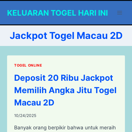
Skip
KELUARAN TOGEL HARI INI
to
content
Jackpot Togel Macau 2D
TOGEL ONLINE
Deposit 20 Ribu Jackpot
Memilih Angka Jitu Togel
Macau 2D
10/24/2025
Banyak orang berpikir bahwa untuk meraih