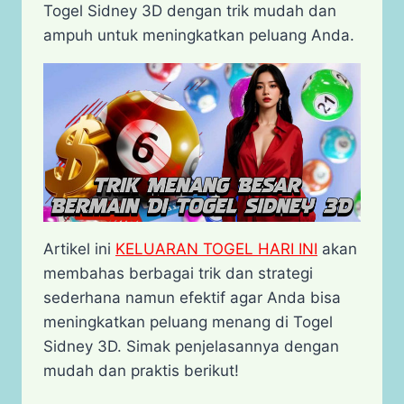
Togel Sidney 3D dengan trik mudah dan
ampuh untuk meningkatkan peluang Anda.
Artikel ini
KELUARAN TOGEL HARI INI
akan
membahas berbagai trik dan strategi
sederhana namun efektif agar Anda bisa
meningkatkan peluang menang di Togel
Sidney 3D. Simak penjelasannya dengan
mudah dan praktis berikut!