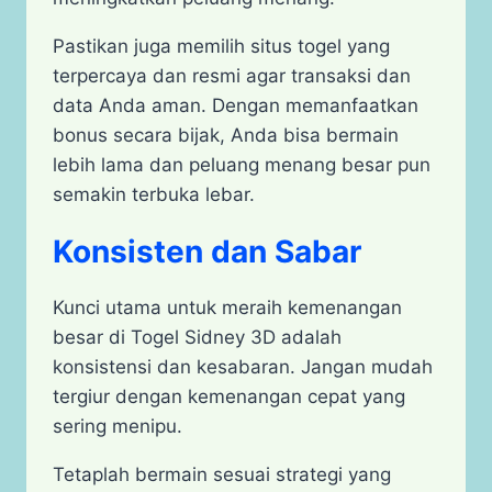
Pastikan juga memilih situs togel yang
terpercaya dan resmi agar transaksi dan
data Anda aman. Dengan memanfaatkan
bonus secara bijak, Anda bisa bermain
lebih lama dan peluang menang besar pun
semakin terbuka lebar.
Konsisten dan Sabar
Kunci utama untuk meraih kemenangan
besar di Togel Sidney 3D adalah
konsistensi dan kesabaran. Jangan mudah
tergiur dengan kemenangan cepat yang
sering menipu.
Tetaplah bermain sesuai strategi yang