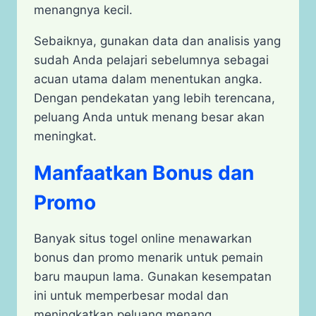
menangnya kecil.
Sebaiknya, gunakan data dan analisis yang
sudah Anda pelajari sebelumnya sebagai
acuan utama dalam menentukan angka.
Dengan pendekatan yang lebih terencana,
peluang Anda untuk menang besar akan
meningkat.
Manfaatkan Bonus dan
Promo
Banyak situs togel online menawarkan
bonus dan promo menarik untuk pemain
baru maupun lama. Gunakan kesempatan
ini untuk memperbesar modal dan
meningkatkan peluang menang.