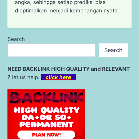
angka, sehingga setiap prediksi bisa
dioptimalkan menjadi kemenangan nyata.
Search
Search
NEED BACKLINK HIGH QUALITY and RELEVANT
?
let us help.
click here