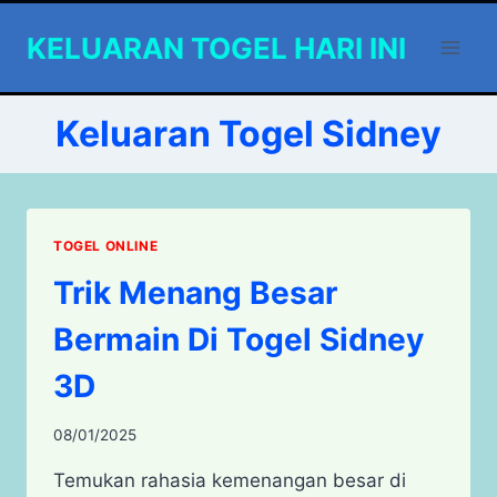
Skip
KELUARAN TOGEL HARI INI
to
content
Keluaran Togel Sidney
TOGEL ONLINE
Trik Menang Besar
Bermain Di Togel Sidney
3D
08/01/2025
Temukan rahasia kemenangan besar di