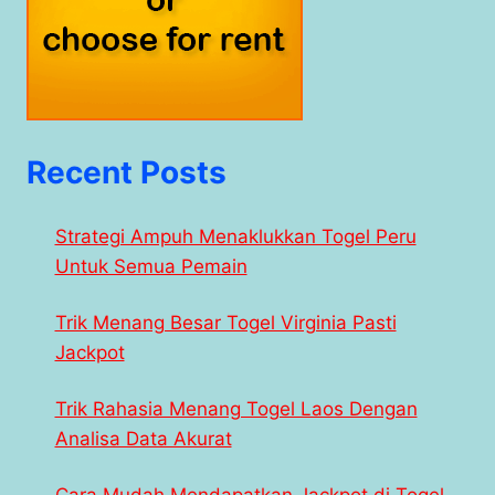
Recent Posts
Strategi Ampuh Menaklukkan Togel Peru
Untuk Semua Pemain
Trik Menang Besar Togel Virginia Pasti
Jackpot
Trik Rahasia Menang Togel Laos Dengan
Analisa Data Akurat
Cara Mudah Mendapatkan Jackpot di Togel