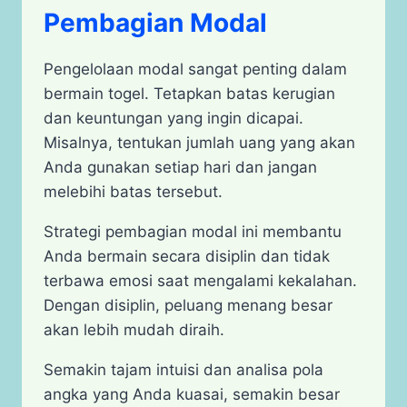
Pembagian Modal
Pengelolaan modal sangat penting dalam
bermain togel. Tetapkan batas kerugian
dan keuntungan yang ingin dicapai.
Misalnya, tentukan jumlah uang yang akan
Anda gunakan setiap hari dan jangan
melebihi batas tersebut.
Strategi pembagian modal ini membantu
Anda bermain secara disiplin dan tidak
terbawa emosi saat mengalami kekalahan.
Dengan disiplin, peluang menang besar
akan lebih mudah diraih.
Semakin tajam intuisi dan analisa pola
angka yang Anda kuasai, semakin besar