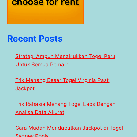
Recent Posts
Strategi Ampuh Menaklukkan Togel Peru
Untuk Semua Pemain
Trik Menang Besar Togel Virginia Pasti
Jackpot
Trik Rahasia Menang Togel Laos Dengan
Analisa Data Akurat
Cara Mudah Mendapatkan Jackpot di Togel
Sydney Pools