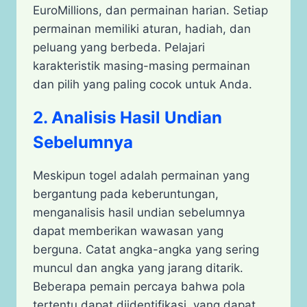
EuroMillions, dan permainan harian. Setiap
permainan memiliki aturan, hadiah, dan
peluang yang berbeda. Pelajari
karakteristik masing-masing permainan
dan pilih yang paling cocok untuk Anda.
2. Analisis Hasil Undian
Sebelumnya
Meskipun togel adalah permainan yang
bergantung pada keberuntungan,
menganalisis hasil undian sebelumnya
dapat memberikan wawasan yang
berguna. Catat angka-angka yang sering
muncul dan angka yang jarang ditarik.
Beberapa pemain percaya bahwa pola
tertentu dapat diidentifikasi, yang dapat