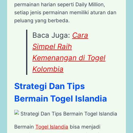
permainan harian seperti Daily Million,
setiap jenis permainan memiliki aturan dan
peluang yang berbeda.
Baca Juga:
Cara
Simpel Raih
Kemenangan di Togel
Kolombia
Strategi Dan Tips
Bermain Togel Islandia
Bermain
Togel Islandia
bisa menjadi