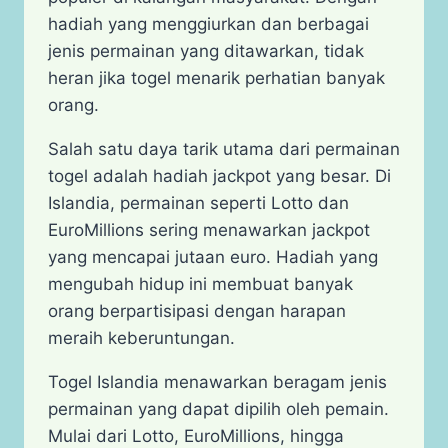
hadiah yang menggiurkan dan berbagai
jenis permainan yang ditawarkan, tidak
heran jika togel menarik perhatian banyak
orang.
Salah satu daya tarik utama dari permainan
togel adalah hadiah jackpot yang besar. Di
Islandia, permainan seperti Lotto dan
EuroMillions sering menawarkan jackpot
yang mencapai jutaan euro. Hadiah yang
mengubah hidup ini membuat banyak
orang berpartisipasi dengan harapan
meraih keberuntungan.
Togel Islandia menawarkan beragam jenis
permainan yang dapat dipilih oleh pemain.
Mulai dari Lotto, EuroMillions, hingga