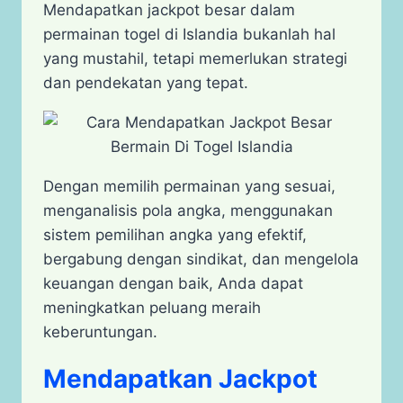
Mendapatkan jackpot besar dalam
permainan togel di Islandia bukanlah hal
yang mustahil, tetapi memerlukan strategi
dan pendekatan yang tepat.
Dengan memilih permainan yang sesuai,
menganalisis pola angka, menggunakan
sistem pemilihan angka yang efektif,
bergabung dengan sindikat, dan mengelola
keuangan dengan baik, Anda dapat
meningkatkan peluang meraih
keberuntungan.
Mendapatkan Jackpot