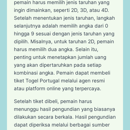
pemain harus memilih jenis taruhan yang
ingin dimainkan, seperti 2D, 3D, atau 4D.
Setelah menentukan jenis taruhan, langkah
selanjutnya adalah memilih angka dari 0
hingga 9 sesuai dengan jenis taruhan yang
dipilih. Misalnya, untuk taruhan 2D, pemain
harus memilih dua angka. Selain itu,
penting untuk menetapkan jumlah uang
yang akan dipertaruhkan pada setiap
kombinasi angka. Pemain dapat membeli
tiket Togel Portugal melalui agen resmi
atau platform online yang terpercaya.
Setelah tiket dibeli, pemain harus
menunggu hasil pengundian yang biasanya
dilakukan secara berkala. Hasil pengundian
dapat diperiksa melalui berbagai sumber