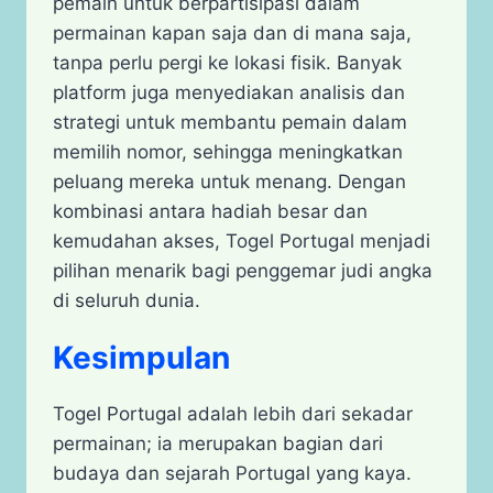
pemain untuk berpartisipasi dalam
permainan kapan saja dan di mana saja,
tanpa perlu pergi ke lokasi fisik. Banyak
platform juga menyediakan analisis dan
strategi untuk membantu pemain dalam
memilih nomor, sehingga meningkatkan
peluang mereka untuk menang. Dengan
kombinasi antara hadiah besar dan
kemudahan akses, Togel Portugal menjadi
pilihan menarik bagi penggemar judi angka
di seluruh dunia.
Kesimpulan
Togel Portugal adalah lebih dari sekadar
permainan; ia merupakan bagian dari
budaya dan sejarah Portugal yang kaya.