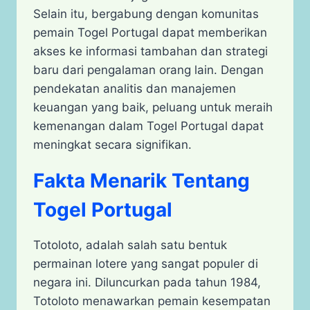
Selain itu, bergabung dengan komunitas
pemain Togel Portugal dapat memberikan
akses ke informasi tambahan dan strategi
baru dari pengalaman orang lain. Dengan
pendekatan analitis dan manajemen
keuangan yang baik, peluang untuk meraih
kemenangan dalam Togel Portugal dapat
meningkat secara signifikan.
Fakta Menarik Tentang
Togel Portugal
Totoloto, adalah salah satu bentuk
permainan lotere yang sangat populer di
negara ini. Diluncurkan pada tahun 1984,
Totoloto menawarkan pemain kesempatan