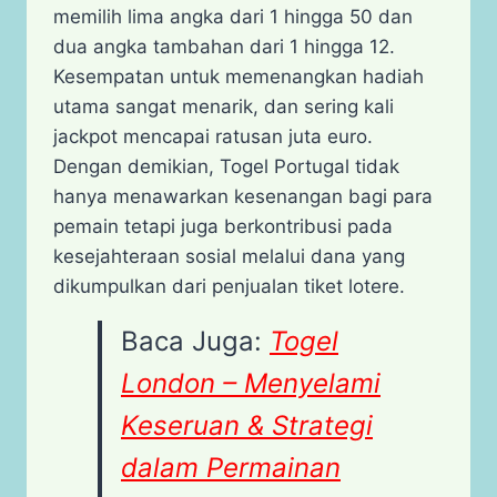
memilih lima angka dari 1 hingga 50 dan
dua angka tambahan dari 1 hingga 12.
Kesempatan untuk memenangkan hadiah
utama sangat menarik, dan sering kali
jackpot mencapai ratusan juta euro.
Dengan demikian, Togel Portugal tidak
hanya menawarkan kesenangan bagi para
pemain tetapi juga berkontribusi pada
kesejahteraan sosial melalui dana yang
dikumpulkan dari penjualan tiket lotere.
Baca Juga:
Togel
London – Menyelami
Keseruan & Strategi
dalam Permainan