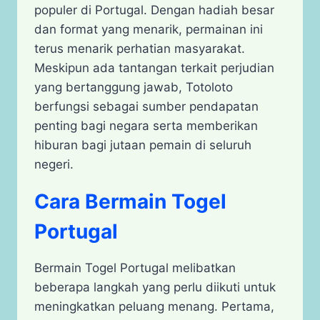
populer di Portugal. Dengan hadiah besar
dan format yang menarik, permainan ini
terus menarik perhatian masyarakat.
Meskipun ada tantangan terkait perjudian
yang bertanggung jawab, Totoloto
berfungsi sebagai sumber pendapatan
penting bagi negara serta memberikan
hiburan bagi jutaan pemain di seluruh
negeri.
Cara Bermain Togel
Portugal
Bermain Togel Portugal melibatkan
beberapa langkah yang perlu diikuti untuk
meningkatkan peluang menang. Pertama,