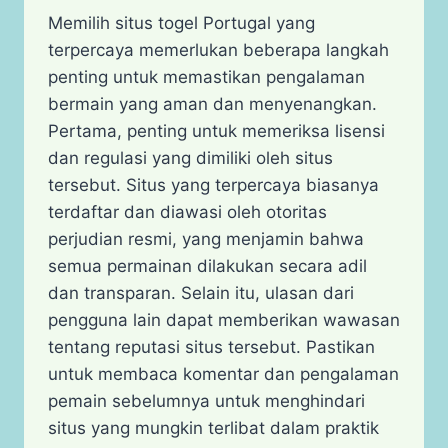
Memilih situs togel Portugal yang
terpercaya memerlukan beberapa langkah
penting untuk memastikan pengalaman
bermain yang aman dan menyenangkan.
Pertama, penting untuk memeriksa lisensi
dan regulasi yang dimiliki oleh situs
tersebut. Situs yang terpercaya biasanya
terdaftar dan diawasi oleh otoritas
perjudian resmi, yang menjamin bahwa
semua permainan dilakukan secara adil
dan transparan. Selain itu, ulasan dari
pengguna lain dapat memberikan wawasan
tentang reputasi situs tersebut. Pastikan
untuk membaca komentar dan pengalaman
pemain sebelumnya untuk menghindari
situs yang mungkin terlibat dalam praktik