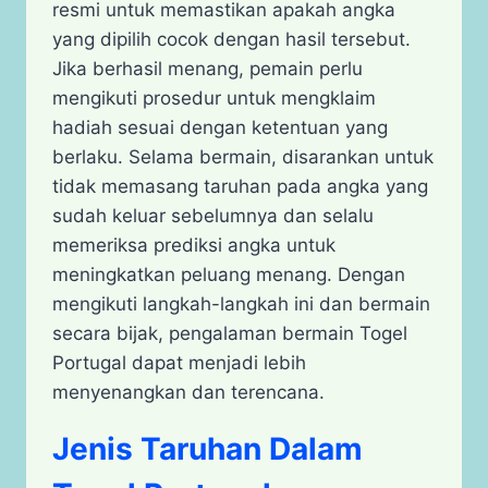
resmi untuk memastikan apakah angka
yang dipilih cocok dengan hasil tersebut.
Jika berhasil menang, pemain perlu
mengikuti prosedur untuk mengklaim
hadiah sesuai dengan ketentuan yang
berlaku. Selama bermain, disarankan untuk
tidak memasang taruhan pada angka yang
sudah keluar sebelumnya dan selalu
memeriksa prediksi angka untuk
meningkatkan peluang menang. Dengan
mengikuti langkah-langkah ini dan bermain
secara bijak, pengalaman bermain Togel
Portugal dapat menjadi lebih
menyenangkan dan terencana.
Jenis Taruhan Dalam