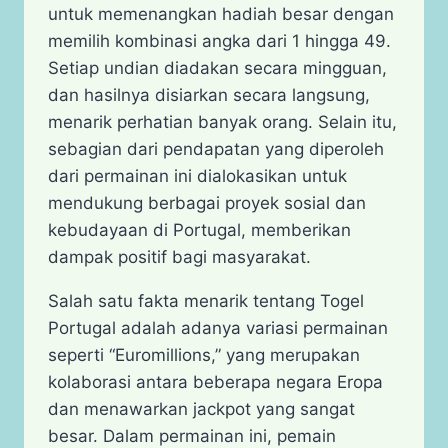
untuk memenangkan hadiah besar dengan
memilih kombinasi angka dari 1 hingga 49.
Setiap undian diadakan secara mingguan,
dan hasilnya disiarkan secara langsung,
menarik perhatian banyak orang. Selain itu,
sebagian dari pendapatan yang diperoleh
dari permainan ini dialokasikan untuk
mendukung berbagai proyek sosial dan
kebudayaan di Portugal, memberikan
dampak positif bagi masyarakat.
Salah satu fakta menarik tentang Togel
Portugal adalah adanya variasi permainan
seperti “Euromillions,” yang merupakan
kolaborasi antara beberapa negara Eropa
dan menawarkan jackpot yang sangat
besar. Dalam permainan ini, pemain