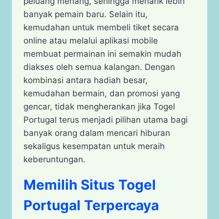
peluang menang, sehingga menarik lebih
banyak pemain baru. Selain itu,
kemudahan untuk membeli tiket secara
online atau melalui aplikasi mobile
membuat permainan ini semakin mudah
diakses oleh semua kalangan. Dengan
kombinasi antara hadiah besar,
kemudahan bermain, dan promosi yang
gencar, tidak mengherankan jika Togel
Portugal terus menjadi pilihan utama bagi
banyak orang dalam mencari hiburan
sekaligus kesempatan untuk meraih
keberuntungan.
Memilih Situs Togel
Portugal Terpercaya