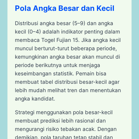
Pola Angka Besar dan Kecil
Distribusi angka besar (5–9) dan angka
kecil (0–4) adalah indikator penting dalam
membaca Togel Fujian 15. Jika angka kecil
muncul berturut-turut beberapa periode,
kemungkinan angka besar akan muncul di
periode berikutnya untuk menjaga
keseimbangan statistik. Pemain bisa
membuat tabel distribusi besar-kecil agar
lebih mudah melihat tren dan menentukan
angka kandidat.
Strategi menggunakan pola besar-kecil
membuat prediksi lebih rasional dan
mengurangi risiko tebakan acak. Dengan
demikian, pola taruhan tetap stabil dan