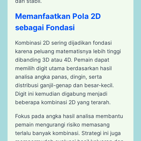
dan stabil.
Memanfaatkan Pola 2D
sebagai Fondasi
Kombinasi 2D sering dijadikan fondasi
karena peluang matematisnya lebih tinggi
dibanding 3D atau 4D. Pemain dapat
memilih digit utama berdasarkan hasil
analisa angka panas, dingin, serta
distribusi ganjil-genap dan besar-kecil.
Digit ini kemudian digabung menjadi
beberapa kombinasi 2D yang terarah.
Fokus pada angka hasil analisa membantu
pemain mengurangi risiko memasang
terlalu banyak kombinasi. Strategi ini juga