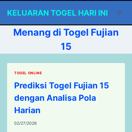
Skip
KELUARAN TOGEL HARI INI
to
content
Menang di Togel Fujian
15
TOGEL ONLINE
Prediksi Togel Fujian 15
dengan Analisa Pola
Harian
02/27/2026