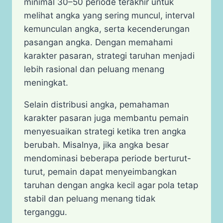
minimal 30–50 periode terakhir untuk
melihat angka yang sering muncul, interval
kemunculan angka, serta kecenderungan
pasangan angka. Dengan memahami
karakter pasaran, strategi taruhan menjadi
lebih rasional dan peluang menang
meningkat.
Selain distribusi angka, pemahaman
karakter pasaran juga membantu pemain
menyesuaikan strategi ketika tren angka
berubah. Misalnya, jika angka besar
mendominasi beberapa periode berturut-
turut, pemain dapat menyeimbangkan
taruhan dengan angka kecil agar pola tetap
stabil dan peluang menang tidak
terganggu.