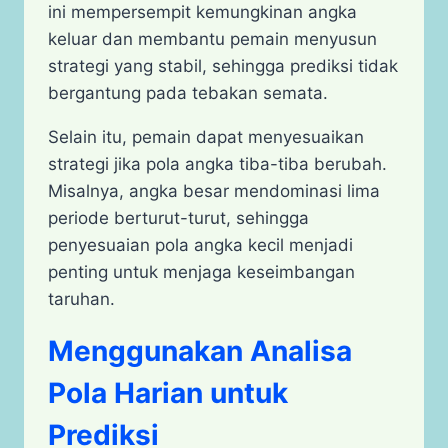
ini mempersempit kemungkinan angka
keluar dan membantu pemain menyusun
strategi yang stabil, sehingga prediksi tidak
bergantung pada tebakan semata.
Selain itu, pemain dapat menyesuaikan
strategi jika pola angka tiba-tiba berubah.
Misalnya, angka besar mendominasi lima
periode berturut-turut, sehingga
penyesuaian pola angka kecil menjadi
penting untuk menjaga keseimbangan
taruhan.
Menggunakan Analisa
Pola Harian untuk
Prediksi