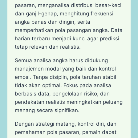
pasaran, menganalisa distribusi besar-kecil
dan ganjil-genap, menghitung frekuensi
angka panas dan dingin, serta
memperhatikan pola pasangan angka. Data
harian terbaru menjadi kunci agar prediksi
tetap relevan dan realistis.
Semua analisa angka harus didukung
manajemen modal yang baik dan kontrol
emosi. Tanpa disiplin, pola taruhan stabil
tidak akan optimal. Fokus pada analisa
berbasis data, pengelolaan risiko, dan
pendekatan realistis meningkatkan peluang
menang secara signifikan.
Dengan strategi matang, kontrol diri, dan
pemahaman pola pasaran, pemain dapat