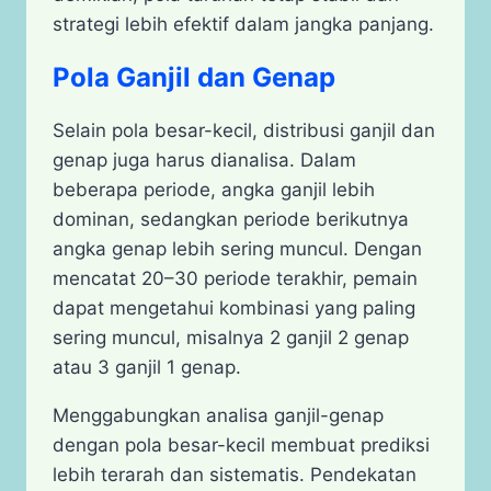
strategi lebih efektif dalam jangka panjang.
Pola Ganjil dan Genap
Selain pola besar-kecil, distribusi ganjil dan
genap juga harus dianalisa. Dalam
beberapa periode, angka ganjil lebih
dominan, sedangkan periode berikutnya
angka genap lebih sering muncul. Dengan
mencatat 20–30 periode terakhir, pemain
dapat mengetahui kombinasi yang paling
sering muncul, misalnya 2 ganjil 2 genap
atau 3 ganjil 1 genap.
Menggabungkan analisa ganjil-genap
dengan pola besar-kecil membuat prediksi
lebih terarah dan sistematis. Pendekatan