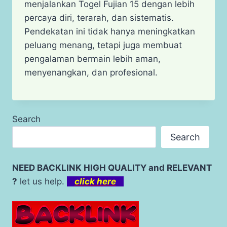
menjalankan Togel Fujian 15 dengan lebih
percaya diri, terarah, dan sistematis.
Pendekatan ini tidak hanya meningkatkan
peluang menang, tetapi juga membuat
pengalaman bermain lebih aman,
menyenangkan, dan profesional.
Search
Search
NEED BACKLINK HIGH QUALITY and RELEVANT
?
let us help.
click here