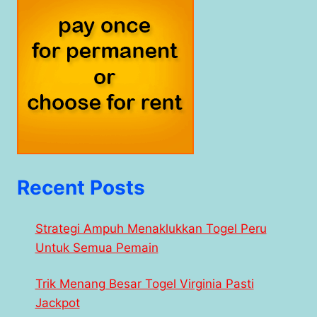
Recent Posts
Strategi Ampuh Menaklukkan Togel Peru
Untuk Semua Pemain
Trik Menang Besar Togel Virginia Pasti
Jackpot