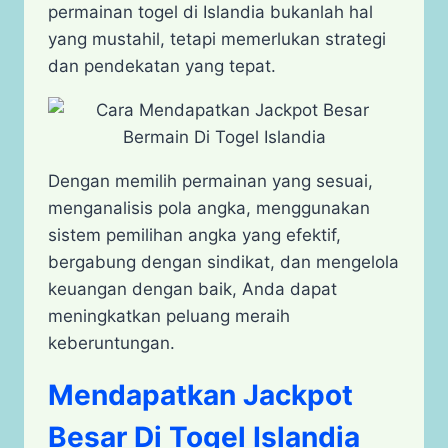
permainan togel di Islandia bukanlah hal
yang mustahil, tetapi memerlukan strategi
dan pendekatan yang tepat.
Dengan memilih permainan yang sesuai,
menganalisis pola angka, menggunakan
sistem pemilihan angka yang efektif,
bergabung dengan sindikat, dan mengelola
keuangan dengan baik, Anda dapat
meningkatkan peluang meraih
keberuntungan.
Mendapatkan Jackpot
Besar Di Togel Islandia