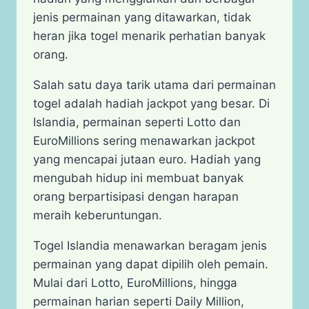
jenis permainan yang ditawarkan, tidak
heran jika togel menarik perhatian banyak
orang.
Salah satu daya tarik utama dari permainan
togel adalah hadiah jackpot yang besar. Di
Islandia, permainan seperti Lotto dan
EuroMillions sering menawarkan jackpot
yang mencapai jutaan euro. Hadiah yang
mengubah hidup ini membuat banyak
orang berpartisipasi dengan harapan
meraih keberuntungan.
Togel Islandia menawarkan beragam jenis
permainan yang dapat dipilih oleh pemain.
Mulai dari Lotto, EuroMillions, hingga
permainan harian seperti Daily Million,