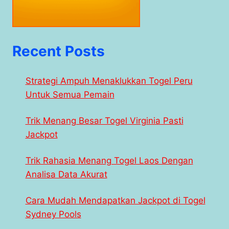
Recent Posts
Strategi Ampuh Menaklukkan Togel Peru
Untuk Semua Pemain
Trik Menang Besar Togel Virginia Pasti
Jackpot
Trik Rahasia Menang Togel Laos Dengan
Analisa Data Akurat
Cara Mudah Mendapatkan Jackpot di Togel
Sydney Pools