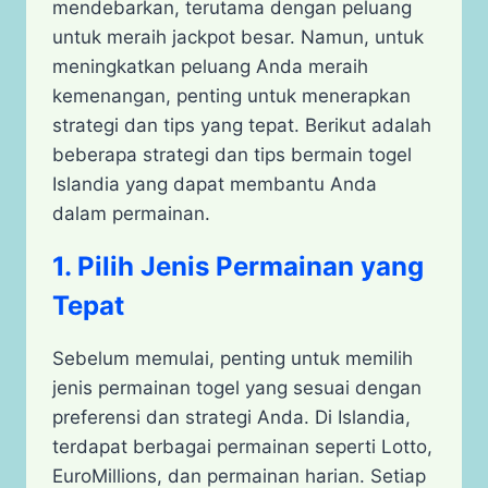
mendebarkan, terutama dengan peluang
untuk meraih jackpot besar. Namun, untuk
meningkatkan peluang Anda meraih
kemenangan, penting untuk menerapkan
strategi dan tips yang tepat. Berikut adalah
beberapa strategi dan tips bermain togel
Islandia yang dapat membantu Anda
dalam permainan.
1. Pilih Jenis Permainan yang
Tepat
Sebelum memulai, penting untuk memilih
jenis permainan togel yang sesuai dengan
preferensi dan strategi Anda. Di Islandia,
terdapat berbagai permainan seperti Lotto,
EuroMillions, dan permainan harian. Setiap