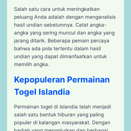
Salah satu cara untuk meningkatkan
peluang Anda adalah dengan menganalisis
hasil undian sebelumnya. Catat angka-
angka yang sering muncul dan angka yang
jarang ditarik. Beberapa pemain percaya
bahwa ada pola tertentu dalam hasil
undian yang dapat dimanfaatkan untuk
memilih angka.
Kepopuleran Permainan
Togel Islandia
Permainan togel di Islandia telah menjadi
salah satu bentuk hiburan yang paling
populer di kalangan masyarakat. Dengan
hadiah yang menggiurkan dan berbagai