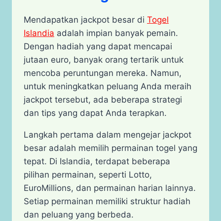
Mendapatkan jackpot besar di
Togel
Islandia
adalah impian banyak pemain.
Dengan hadiah yang dapat mencapai
jutaan euro, banyak orang tertarik untuk
mencoba peruntungan mereka. Namun,
untuk meningkatkan peluang Anda meraih
jackpot tersebut, ada beberapa strategi
dan tips yang dapat Anda terapkan.
Langkah pertama dalam mengejar jackpot
besar adalah memilih permainan togel yang
tepat. Di Islandia, terdapat beberapa
pilihan permainan, seperti Lotto,
EuroMillions, dan permainan harian lainnya.
Setiap permainan memiliki struktur hadiah
dan peluang yang berbeda.