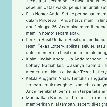
Texas atau secara online melalui situs re
sebelum batas waktu penjualan untuk set
Pilih Nomor Anda: Setiap permainan memil
dalam Powerball, Anda harus memilih lim
dari 1 hingga 26. Anda bisa memilih nomo
memilih nomor secara acak.
Periksa Hasil Undian: Hasil undian diumu
resmi Texas Lottery, aplikasi seluler, atau
untuk memeriksa hasil undian untuk men
Klaim Hadiah Anda: Jika Anda menang, iku
Lottery. Hadiah kecil biasanya dapat dikla
memerlukan klaim di kantor Texas Lottery 
Kelola Anggaran Anda: Tentukan anggaran
tergoda untuk menghabiskan lebih dari 
Anda menikmati permainan tanpa tekanan 
Manfaatkan Bonus dan Promosi: Texas Lo
memberikan nilai tambah, seperti tiket gr