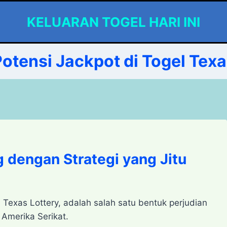
KELUARAN TOGEL HARI INI
otensi Jackpot di Togel Tex
 dengan Strategi yang Jitu
i Texas Lottery, adalah salah satu bentuk perjudian
 Amerika Serikat.