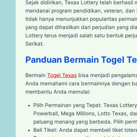
Sejak didirikan, Texas Lottery telah berhasi
mendanai program pendidikan, veteran, dan ber
tidak hanya menunjukkan popularitas permaina
yang dapat dihasilkan dari perjudian yang di
Lottery terus menjadi salah satu bentuk perj
Serikat.
Panduan Bermain Togel T
Bermain
Togel Texas
bisa menjadi pengalam
Anda memahami cara bermainnya dengan baik
membantu Anda memulai:
Pilih Permainan yang Tepat: Texas Lotter
Powerball, Mega Millions, Lotto Texas, da
peluang menang yang berbeda. Pilih perm
Beli Tiket: Anda dapat membeli tiket lotere