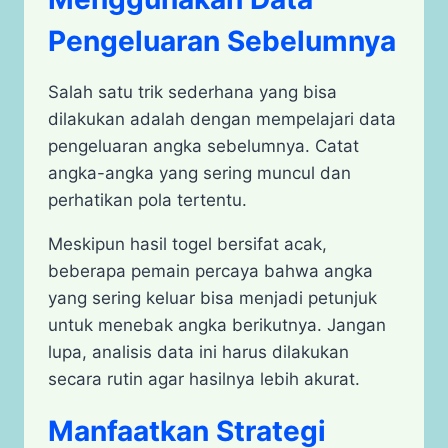
Pengeluaran Sebelumnya
Salah satu trik sederhana yang bisa
dilakukan adalah dengan mempelajari data
pengeluaran angka sebelumnya. Catat
angka-angka yang sering muncul dan
perhatikan pola tertentu.
Meskipun hasil togel bersifat acak,
beberapa pemain percaya bahwa angka
yang sering keluar bisa menjadi petunjuk
untuk menebak angka berikutnya. Jangan
lupa, analisis data ini harus dilakukan
secara rutin agar hasilnya lebih akurat.
Manfaatkan Strategi