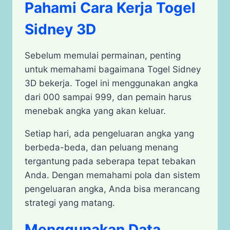
Pahami Cara Kerja Togel
Sidney 3D
Sebelum memulai permainan, penting
untuk memahami bagaimana Togel Sidney
3D bekerja. Togel ini menggunakan angka
dari 000 sampai 999, dan pemain harus
menebak angka yang akan keluar.
Setiap hari, ada pengeluaran angka yang
berbeda-beda, dan peluang menang
tergantung pada seberapa tepat tebakan
Anda. Dengan memahami pola dan sistem
pengeluaran angka, Anda bisa merancang
strategi yang matang.
Menggunakan Data