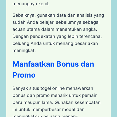
menangnya kecil.
Sebaiknya, gunakan data dan analisis yang
sudah Anda pelajari sebelumnya sebagai
acuan utama dalam menentukan angka.
Dengan pendekatan yang lebih terencana,
peluang Anda untuk menang besar akan
meningkat.
Manfaatkan Bonus dan
Promo
Banyak situs togel online menawarkan
bonus dan promo menarik untuk pemain
baru maupun lama. Gunakan kesempatan
ini untuk memperbesar modal dan
meningkatkan peluang menang.