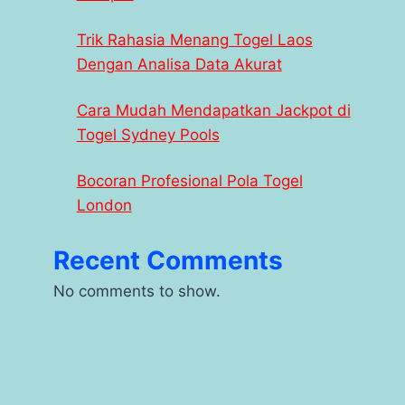
Trik Rahasia Menang Togel Laos
Dengan Analisa Data Akurat
Cara Mudah Mendapatkan Jackpot di
Togel Sydney Pools
Bocoran Profesional Pola Togel
London
Recent Comments
No comments to show.