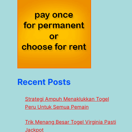
Recent Posts
Strategi Ampuh Menaklukkan Togel
Peru Untuk Semua Pemain
Trik Menang Besar Togel Virginia Pasti
Jackpot