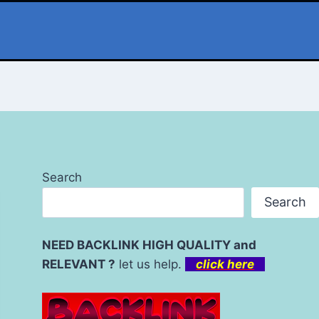
Search
Search
NEED BACKLINK HIGH QUALITY and
RELEVANT ?
let us help.
click here