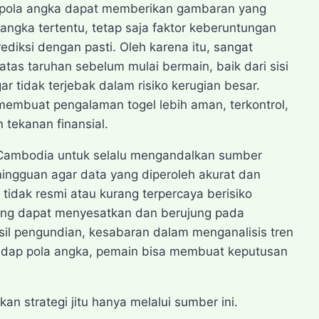
n pola angka dapat memberikan gambaran yang
angka tertentu, tetap saja faktor keberuntungan
iksi dengan pasti. Oleh karena itu, sangat
as taruhan sebelum mulai bermain, baik dari sisi
r tidak terjebak dalam risiko kerugian besar.
membuat pengalaman togel lebih aman, terkontrol,
tekanan finansial.
el Cambodia untuk selalu mengandalkan sumber
ingguan agar data yang diperoleh akurat dan
idak resmi atau kurang terpercaya berisiko
yang dapat menyesatkan dan berujung pada
sil pengundian, kesabaran dalam menganalisis tren
adap pola angka, pemain bisa membuat keputusan
n strategi jitu hanya melalui sumber ini.