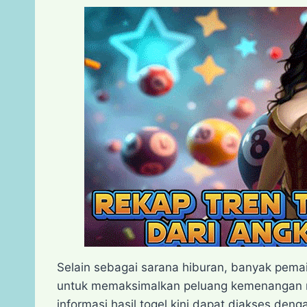
Selain sebagai sarana hiburan, banyak pema
untuk memaksimalkan peluang kemenangan 
informasi hasil togel kini dapat diakses den