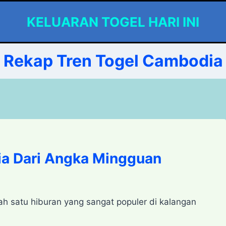
KELUARAN TOGEL HARI INI
Rekap Tren Togel Cambodia
ia Dari Angka Mingguan
h satu hiburan yang sangat populer di kalangan