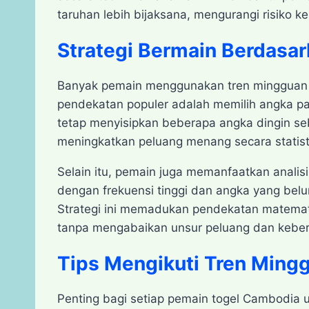
taruhan lebih bijaksana, mengurangi risiko k
Strategi Bermain Berdasar
Banyak pemain menggunakan tren mingguan se
pendekatan populer adalah memilih angka pan
tetap menyisipkan beberapa angka dingin seba
meningkatkan peluang menang secara statist
Selain itu, pemain juga memanfaatkan anali
dengan frekuensi tinggi dan angka yang bel
Strategi ini memadukan pendekatan matemati
tanpa mengabaikan unsur peluang dan kebe
Tips Mengikuti Tren Ming
Penting bagi setiap pemain togel Cambodia 