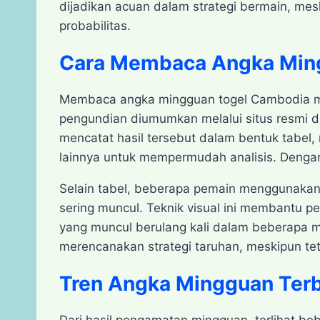
dijadikan acuan dalam strategi bermain, me
probabilitas.
Cara Membaca Angka Min
Membaca angka mingguan togel Cambodia mem
pengundian diumumkan melalui situs resmi d
mencatat hasil tersebut dalam bentuk tabel
lainnya untuk mempermudah analisis. Dengan 
Selain tabel, beberapa pemain menggunakan
sering muncul. Teknik visual ini membantu pe
yang muncul berulang kali dalam beberapa mi
merencanakan strategi taruhan, meskipun t
Tren Angka Mingguan Ter
Dari hasil pengamatan mingguan, terlihat be