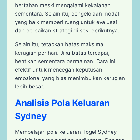
bertahan meski mengalami kekalahan
sementara. Selain itu, pengelolaan modal
yang baik memberi ruang untuk evaluasi
dan perbaikan strategi di sesi berikutnya.
Selain itu, tetapkan batas maksimal
kerugian per hari. Jika batas tercapai,
hentikan sementara permainan. Cara ini
efektif untuk mencegah keputusan
emosional yang bisa menimbulkan kerugian
lebih besar.
Analisis Pola Keluaran
Sydney
Mempelajari pola keluaran Togel Sydney