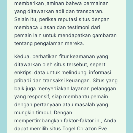
memberikan jaminan bahwa permainan
yang ditawarkan adil dan transparan.
Selain itu, periksa reputasi situs dengan
membaca ulasan dan testimoni dari
pemain lain untuk mendapatkan gambaran
tentang pengalaman mereka.
Kedua, perhatikan fitur keamanan yang
ditawarkan oleh situs tersebut, seperti
enkripsi data untuk melindungi informasi
pribadi dan transaksi keuangan. Situs yang
baik juga menyediakan layanan pelanggan
yang responsif, siap membantu pemain
dengan pertanyaan atau masalah yang
mungkin timbul. Dengan
mempertimbangkan faktor-faktor ini, Anda
dapat memilih situs Togel Corazon Eve