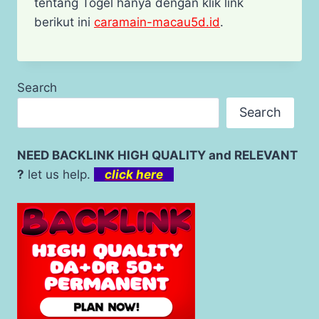
tentang Togel hanya dengan klik link
berikut ini
caramain-macau5d.id
.
Search
Search
NEED BACKLINK HIGH QUALITY and RELEVANT
?
let us help.
click here