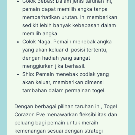
Colok Bebas: Dalam jenis taruhan ini,
pemain dapat memilih angka tanpa
memperhatikan urutan. Ini memberikan
sedikit lebih banyak kebebasan dalam
memilih angka.
Colok Naga: Pemain menebak angka
yang akan keluar di posisi tertentu,
dengan hadiah yang sangat
menggiurkan jika berhasil.
Shio: Pemain menebak zodiak yang
akan keluar, memberikan dimensi
tambahan dalam permainan togel.
Dengan berbagai pilihan taruhan ini, Togel
Corazon Eve menawarkan fleksibilitas dan
peluang bagi pemain untuk meraih
kemenangan sesuai dengan strategi