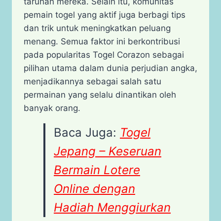
taruhan mereka. Selain itu, komunitas
pemain togel yang aktif juga berbagi tips
dan trik untuk meningkatkan peluang
menang. Semua faktor ini berkontribusi
pada popularitas Togel Corazon sebagai
pilihan utama dalam dunia perjudian angka,
menjadikannya sebagai salah satu
permainan yang selalu dinantikan oleh
banyak orang.
Baca Juga:
Togel
Jepang – Keseruan
Bermain Lotere
Online dengan
Hadiah Menggiurkan