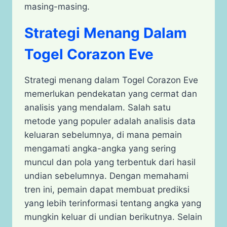
masing-masing.
Strategi Menang Dalam
Togel Corazon Eve
Strategi menang dalam Togel Corazon Eve
memerlukan pendekatan yang cermat dan
analisis yang mendalam. Salah satu
metode yang populer adalah analisis data
keluaran sebelumnya, di mana pemain
mengamati angka-angka yang sering
muncul dan pola yang terbentuk dari hasil
undian sebelumnya. Dengan memahami
tren ini, pemain dapat membuat prediksi
yang lebih terinformasi tentang angka yang
mungkin keluar di undian berikutnya. Selain