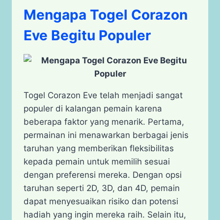
Mengapa Togel Corazon
Eve Begitu Populer
Togel Corazon Eve telah menjadi sangat
populer di kalangan pemain karena
beberapa faktor yang menarik. Pertama,
permainan ini menawarkan berbagai jenis
taruhan yang memberikan fleksibilitas
kepada pemain untuk memilih sesuai
dengan preferensi mereka. Dengan opsi
taruhan seperti 2D, 3D, dan 4D, pemain
dapat menyesuaikan risiko dan potensi
hadiah yang ingin mereka raih. Selain itu,