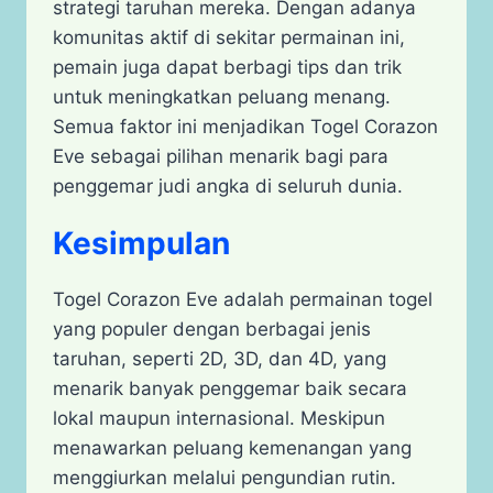
strategi taruhan mereka. Dengan adanya
komunitas aktif di sekitar permainan ini,
pemain juga dapat berbagi tips dan trik
untuk meningkatkan peluang menang.
Semua faktor ini menjadikan Togel Corazon
Eve sebagai pilihan menarik bagi para
penggemar judi angka di seluruh dunia.
Kesimpulan
Togel Corazon Eve adalah permainan togel
yang populer dengan berbagai jenis
taruhan, seperti 2D, 3D, dan 4D, yang
menarik banyak penggemar baik secara
lokal maupun internasional. Meskipun
menawarkan peluang kemenangan yang
menggiurkan melalui pengundian rutin.