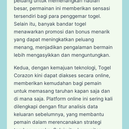
peluang untuk memenangkan hadiah
besar, permainan ini memberikan sensasi
tersendiri bagi para penggemar togel.
Selain itu, banyak bandar togel
menawarkan promosi dan bonus menarik
yang dapat meningkatkan peluang
menang, menjadikan pengalaman bermain
lebih mengasyikkan dan menguntungkan.
Kedua, dengan kemajuan teknologi, Togel
Corazon kini dapat diakses secara online,
memberikan kemudahan bagi pemain
untuk memasang taruhan kapan saja dan
di mana saja. Platform online ini sering kali
dilengkapi dengan fitur analisis data
keluaran sebelumnya, yang membantu
pemain dalam merencanakan strategi