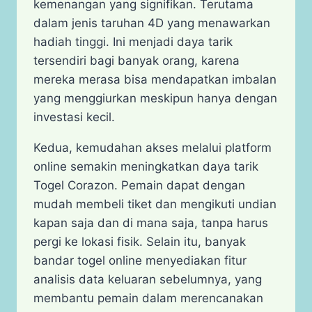
kemenangan yang signifikan. Terutama
dalam jenis taruhan 4D yang menawarkan
hadiah tinggi. Ini menjadi daya tarik
tersendiri bagi banyak orang, karena
mereka merasa bisa mendapatkan imbalan
yang menggiurkan meskipun hanya dengan
investasi kecil.
Kedua, kemudahan akses melalui platform
online semakin meningkatkan daya tarik
Togel Corazon. Pemain dapat dengan
mudah membeli tiket dan mengikuti undian
kapan saja dan di mana saja, tanpa harus
pergi ke lokasi fisik. Selain itu, banyak
bandar togel online menyediakan fitur
analisis data keluaran sebelumnya, yang
membantu pemain dalam merencanakan