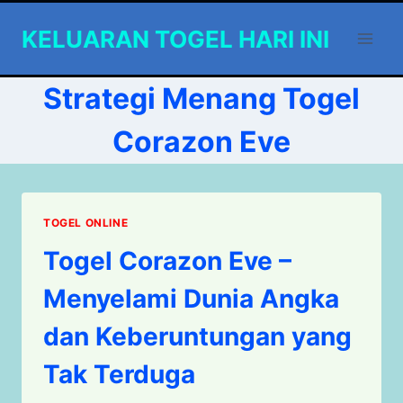
Skip
KELUARAN TOGEL HARI INI
to
content
Strategi Menang Togel
Corazon Eve
TOGEL ONLINE
Togel Corazon Eve –
Menyelami Dunia Angka
dan Keberuntungan yang
Tak Terduga