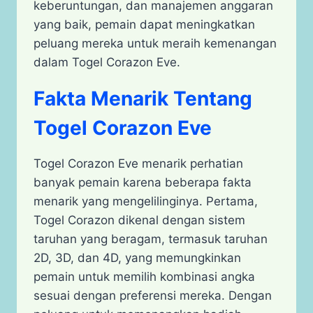
keberuntungan, dan manajemen anggaran
yang baik, pemain dapat meningkatkan
peluang mereka untuk meraih kemenangan
dalam Togel Corazon Eve.
Fakta Menarik Tentang
Togel Corazon Eve
Togel Corazon Eve menarik perhatian
banyak pemain karena beberapa fakta
menarik yang mengelilinginya. Pertama,
Togel Corazon dikenal dengan sistem
taruhan yang beragam, termasuk taruhan
2D, 3D, dan 4D, yang memungkinkan
pemain untuk memilih kombinasi angka
sesuai dengan preferensi mereka. Dengan