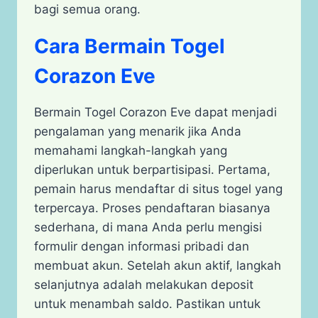
bagi semua orang.
Cara Bermain Togel
Corazon Eve
Bermain Togel Corazon Eve dapat menjadi
pengalaman yang menarik jika Anda
memahami langkah-langkah yang
diperlukan untuk berpartisipasi. Pertama,
pemain harus mendaftar di situs togel yang
terpercaya. Proses pendaftaran biasanya
sederhana, di mana Anda perlu mengisi
formulir dengan informasi pribadi dan
membuat akun. Setelah akun aktif, langkah
selanjutnya adalah melakukan deposit
untuk menambah saldo. Pastikan untuk