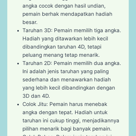
angka cocok dengan hasil undian,
pemain berhak mendapatkan hadiah
besar.
Taruhan 3D: Pemain memilih tiga angka.
Hadiah yang ditawarkan lebih kecil
dibandingkan taruhan 4D, tetapi
peluang menang tetap menarik.
Taruhan 2D: Pemain memilih dua angka.
Ini adalah jenis taruhan yang paling
sederhana dan menawarkan hadiah
yang lebih kecil dibandingkan dengan
3D dan 4D.
Colok Jitu: Pemain harus menebak
angka dengan tepat. Hadiah untuk
taruhan ini cukup tinggi, menjadikannya
pilihan menarik bagi banyak pemain.