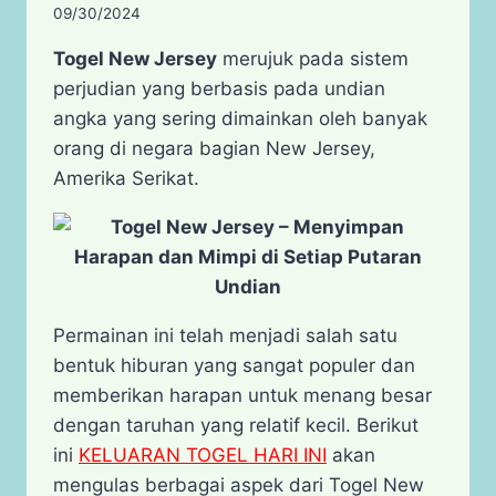
09/30/2024
Togel New Jersey
merujuk pada sistem
perjudian yang berbasis pada undian
angka yang sering dimainkan oleh banyak
orang di negara bagian New Jersey,
Amerika Serikat.
Permainan ini telah menjadi salah satu
bentuk hiburan yang sangat populer dan
memberikan harapan untuk menang besar
dengan taruhan yang relatif kecil. Berikut
ini
KELUARAN TOGEL HARI INI
akan
mengulas berbagai aspek dari Togel New