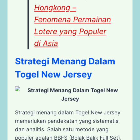
Hongkong –
Fenomena Permainan
Lotere yang Populer
di Asia
Strategi Menang Dalam
Togel New Jersey
Strategi menang dalam Togel New Jersey
memerlukan pendekatan yang sistematis
dan analitis. Salah satu metode yang
populer adalah BBFS (Bolak Balik Full Set),