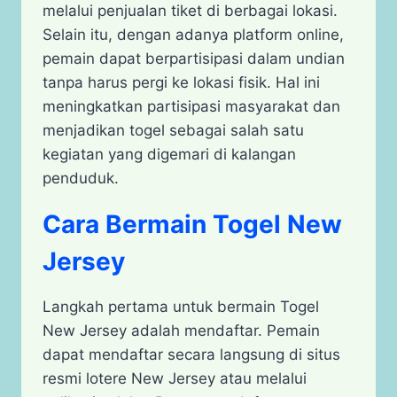
melalui penjualan tiket di berbagai lokasi.
Selain itu, dengan adanya platform online,
pemain dapat berpartisipasi dalam undian
tanpa harus pergi ke lokasi fisik. Hal ini
meningkatkan partisipasi masyarakat dan
menjadikan togel sebagai salah satu
kegiatan yang digemari di kalangan
penduduk.
Cara Bermain Togel New
Jersey
Langkah pertama untuk bermain Togel
New Jersey adalah mendaftar. Pemain
dapat mendaftar secara langsung di situs
resmi lotere New Jersey atau melalui