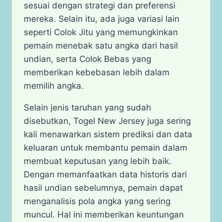
sesuai dengan strategi dan preferensi
mereka. Selain itu, ada juga variasi lain
seperti Colok Jitu yang memungkinkan
pemain menebak satu angka dari hasil
undian, serta Colok Bebas yang
memberikan kebebasan lebih dalam
memilih angka.
Selain jenis taruhan yang sudah
disebutkan, Togel New Jersey juga sering
kali menawarkan sistem prediksi dan data
keluaran untuk membantu pemain dalam
membuat keputusan yang lebih baik.
Dengan memanfaatkan data historis dari
hasil undian sebelumnya, pemain dapat
menganalisis pola angka yang sering
muncul. Hal ini memberikan keuntungan