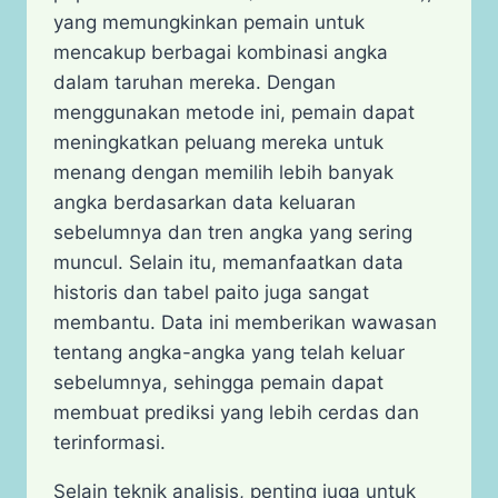
yang memungkinkan pemain untuk
mencakup berbagai kombinasi angka
dalam taruhan mereka. Dengan
menggunakan metode ini, pemain dapat
meningkatkan peluang mereka untuk
menang dengan memilih lebih banyak
angka berdasarkan data keluaran
sebelumnya dan tren angka yang sering
muncul. Selain itu, memanfaatkan data
historis dan tabel paito juga sangat
membantu. Data ini memberikan wawasan
tentang angka-angka yang telah keluar
sebelumnya, sehingga pemain dapat
membuat prediksi yang lebih cerdas dan
terinformasi.
Selain teknik analisis, penting juga untuk