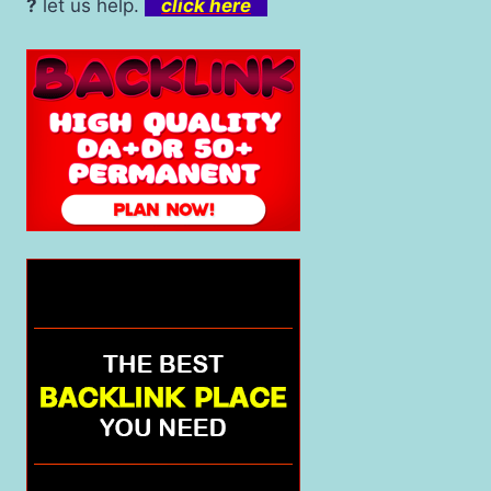
?
let us help.
click here