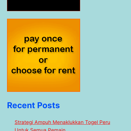
Recent Posts
Strategi Ampuh Menaklukkan Togel Peru
Untuk Semua Pemain