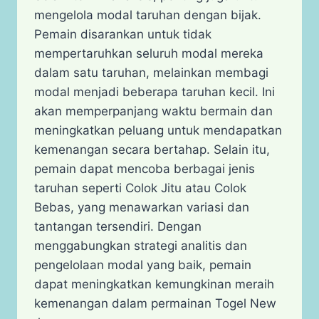
mengelola modal taruhan dengan bijak.
Pemain disarankan untuk tidak
mempertaruhkan seluruh modal mereka
dalam satu taruhan, melainkan membagi
modal menjadi beberapa taruhan kecil. Ini
akan memperpanjang waktu bermain dan
meningkatkan peluang untuk mendapatkan
kemenangan secara bertahap. Selain itu,
pemain dapat mencoba berbagai jenis
taruhan seperti Colok Jitu atau Colok
Bebas, yang menawarkan variasi dan
tantangan tersendiri. Dengan
menggabungkan strategi analitis dan
pengelolaan modal yang baik, pemain
dapat meningkatkan kemungkinan meraih
kemenangan dalam permainan Togel New