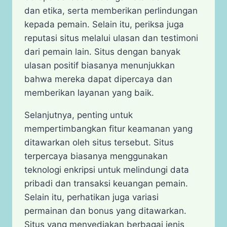
dan etika, serta memberikan perlindungan
kepada pemain. Selain itu, periksa juga
reputasi situs melalui ulasan dan testimoni
dari pemain lain. Situs dengan banyak
ulasan positif biasanya menunjukkan
bahwa mereka dapat dipercaya dan
memberikan layanan yang baik.
Selanjutnya, penting untuk
mempertimbangkan fitur keamanan yang
ditawarkan oleh situs tersebut. Situs
terpercaya biasanya menggunakan
teknologi enkripsi untuk melindungi data
pribadi dan transaksi keuangan pemain.
Selain itu, perhatikan juga variasi
permainan dan bonus yang ditawarkan.
Situs yang menyediakan berbagai jenis