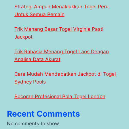
Strategi Ampuh Menaklukkan Togel Peru
Untuk Semua Pemain
Trik Menang Besar Togel Virginia Pasti
Jackpot
Trik Rahasia Menang Togel Laos Dengan
Analisa Data Akurat
Cara Mudah Mendapatkan Jackpot di Togel
Sydney Pools
Bocoran Profesional Pola Togel London
Recent Comments
No comments to show.