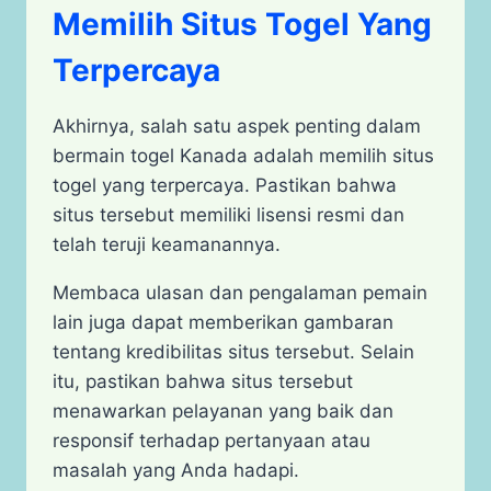
Memilih Situs Togel Yang
Terpercaya
Akhirnya, salah satu aspek penting dalam
bermain togel Kanada adalah memilih situs
togel yang terpercaya. Pastikan bahwa
situs tersebut memiliki lisensi resmi dan
telah teruji keamanannya.
Membaca ulasan dan pengalaman pemain
lain juga dapat memberikan gambaran
tentang kredibilitas situs tersebut. Selain
itu, pastikan bahwa situs tersebut
menawarkan pelayanan yang baik dan
responsif terhadap pertanyaan atau
masalah yang Anda hadapi.