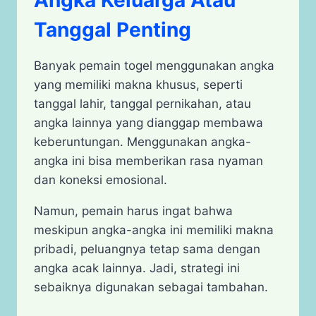
Angka Keluarga Atau
Tanggal Penting
Banyak pemain togel menggunakan angka
yang memiliki makna khusus, seperti
tanggal lahir, tanggal pernikahan, atau
angka lainnya yang dianggap membawa
keberuntungan. Menggunakan angka-
angka ini bisa memberikan rasa nyaman
dan koneksi emosional.
Namun, pemain harus ingat bahwa
meskipun angka-angka ini memiliki makna
pribadi, peluangnya tetap sama dengan
angka acak lainnya. Jadi, strategi ini
sebaiknya digunakan sebagai tambahan.