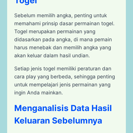
Togel
Sebelum memilih angka, penting untuk
memahami prinsip dasar permainan togel.
Togel merupakan permainan yang
didasarkan pada angka, di mana pemain
harus menebak dan memilih angka yang
akan keluar dalam hasil undian.
Setiap jenis togel memiliki peraturan dan
cara play yang berbeda, sehingga penting
untuk mempelajari jenis permainan yang
ingin Anda mainkan.
Menganalisis Data Hasil
Keluaran Sebelumnya