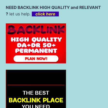
NEED BACKLINK HIGH QUALITY and RELEVANT
?
let us help.
click here