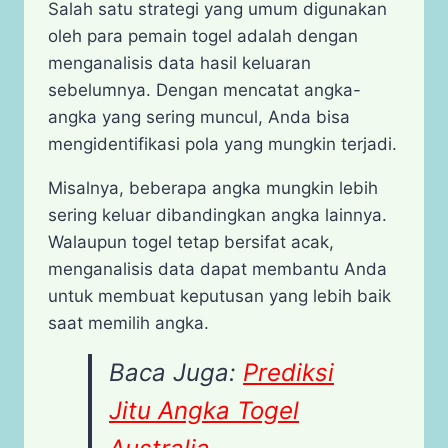
Salah satu strategi yang umum digunakan
oleh para pemain togel adalah dengan
menganalisis data hasil keluaran
sebelumnya. Dengan mencatat angka-
angka yang sering muncul, Anda bisa
mengidentifikasi pola yang mungkin terjadi.
Misalnya, beberapa angka mungkin lebih
sering keluar dibandingkan angka lainnya.
Walaupun togel tetap bersifat acak,
menganalisis data dapat membantu Anda
untuk membuat keputusan yang lebih baik
saat memilih angka.
Baca Juga:
Prediksi
Jitu Angka Togel