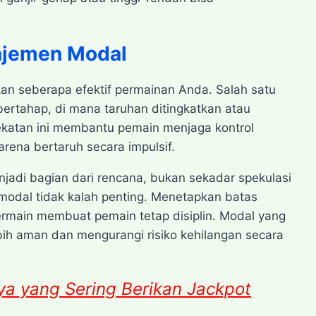
ajemen Modal
kan seberapa efektif permainan Anda. Salah satu
ertahap, di mana taruhan ditingkatkan atau
ekatan ini membantu pemain menjaga kontrol
rena bertaruh secara impulsif.
njadi bagian dari rencana, bukan sekadar spekulasi
modal tidak kalah penting. Menetapkan batas
rmain membuat pemain tetap disiplin. Modal yang
ih aman dan mengurangi risiko kehilangan secara
ya yang Sering Berikan Jackpot