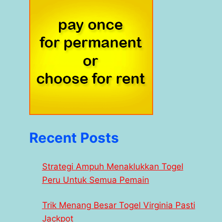
Recent Posts
Strategi Ampuh Menaklukkan Togel
Peru Untuk Semua Pemain
Trik Menang Besar Togel Virginia Pasti
Jackpot