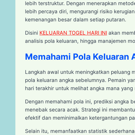
lebih terstruktur. Dengan menerapkan metode
lebih percaya diri, mengurangi risiko kerug
kemenangan besar dalam setiap putaran.
Disini
KELUARAN TOGEL HARI INI
akan membah
analisis pola keluaran, hingga manajemen mo
Memahami Pola Keluaran 
Langkah awal untuk meningkatkan peluang 
pola keluaran angka sebelumnya. Pemain yang
hari terakhir untuk melihat angka mana yang
Dengan memahami pola ini, prediksi angka be
menebak secara acak. Strategi ini membant
efektif dan meminimalkan ketergantungan p
Selain itu, memanfaatkan statistik sederhana