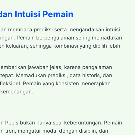
an Intuisi Pemain
n membaca prediksi serta mengandalkan intuisi
angan. Pemain berpengalaman sering memadukan
en keluaran, sehingga kombinasi yang dipilih lebih
ak memberikan jawaban jelas, karena pengalaman
pat. Memadukan prediksi, data historis, dan
 fleksibel. Pemain yang konsisten menerapkan
ih kemenangan.
n Pools bukan hanya soal keberuntungan. Pemain
 tren, mengatur modal dengan disiplin, dan