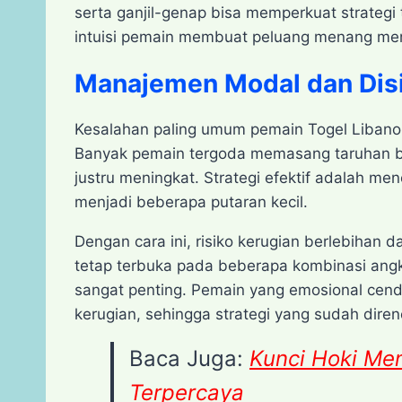
serta ganjil-genap bisa memperkuat strateg
intuisi pemain membuat peluang menang meni
Manajemen Modal dan Disi
Kesalahan paling umum pemain Togel Libano
Banyak pemain tergoda memasang taruhan be
justru meningkat. Strategi efektif adalah m
menjadi beberapa putaran kecil.
Dengan cara ini, risiko kerugian berlebihan
tetap terbuka pada beberapa kombinasi angka
sangat penting. Pemain yang emosional cen
kerugian, sehingga strategi yang sudah dire
Baca Juga:
Kunci Hoki Men
Terpercaya