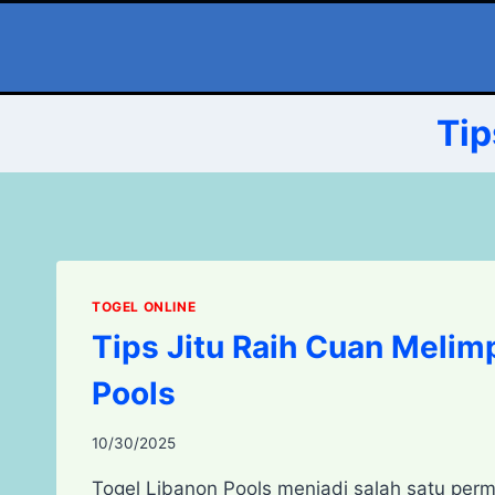
Skip
to
content
Tip
TOGEL ONLINE
Tips Jitu Raih Cuan Melim
Pools
10/30/2025
Togel Libanon Pools menjadi salah satu per