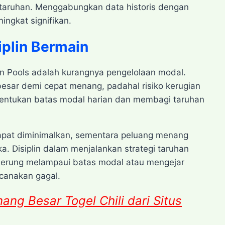
i taruhan. Menggabungkan data historis dengan
ngkat signifikan.
plin Bermain
n Pools adalah kurangnya pengelolaan modal.
sar demi cepat menang, padahal risiko kerugian
enentukan batas modal harian dan membagi taruhan
 dapat diminimalkan, sementara peluang menang
. Disiplin dalam menjalankan strategi taruhan
derung melampaui batas modal atau mengejar
ncanakan gagal.
ang Besar Togel Chili dari Situs