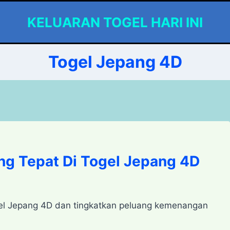
KELUARAN TOGEL HARI INI
Togel Jepang 4D
ng Tepat Di Togel Jepang 4D
gel Jepang 4D dan tingkatkan peluang kemenangan