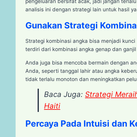
pengeluaran bersifat acak, jadi jangan terla
analisis ini dengan strategi lain untuk hasil y
Gunakan Strategi Kombina
Strategi kombinasi angka bisa menjadi kunci
terdiri dari kombinasi angka genap dan ganji
Anda juga bisa mencoba bermain dengan an
Anda, seperti tanggal lahir atau angka keberu
tidak terlalu monoton dan meningkatkan pel
Baca Juga:
Strategi Mera
Haiti
Percaya Pada Intuisi dan 