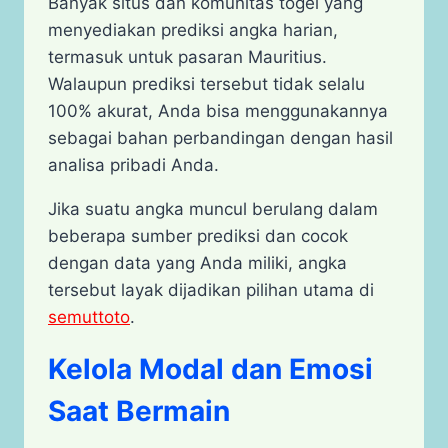
Banyak situs dan komunitas togel yang
menyediakan prediksi angka harian,
termasuk untuk pasaran Mauritius.
Walaupun prediksi tersebut tidak selalu
100% akurat, Anda bisa menggunakannya
sebagai bahan perbandingan dengan hasil
analisa pribadi Anda.
Jika suatu angka muncul berulang dalam
beberapa sumber prediksi dan cocok
dengan data yang Anda miliki, angka
tersebut layak dijadikan pilihan utama di
semuttoto
.
Kelola Modal dan Emosi
Saat Bermain