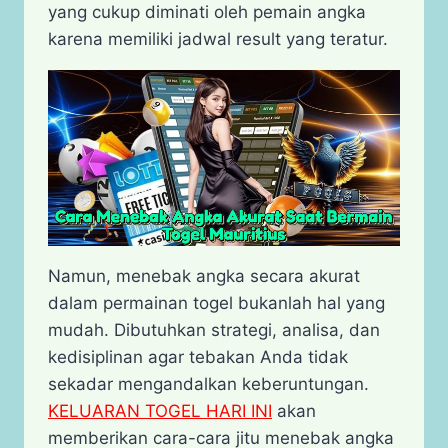
yang cukup diminati oleh pemain angka
karena memiliki jadwal result yang teratur.
Namun, menebak angka secara akurat
dalam permainan togel bukanlah hal yang
mudah. Dibutuhkan strategi, analisa, dan
kedisiplinan agar tebakan Anda tidak
sekadar mengandalkan keberuntungan.
KELUARAN TOGEL HARI INI
akan
memberikan cara-cara jitu menebak angka