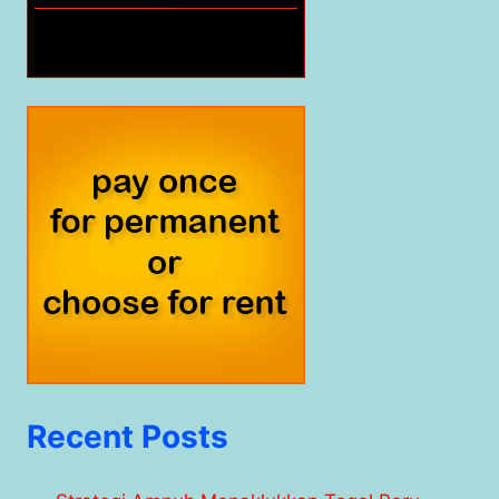
Recent Posts