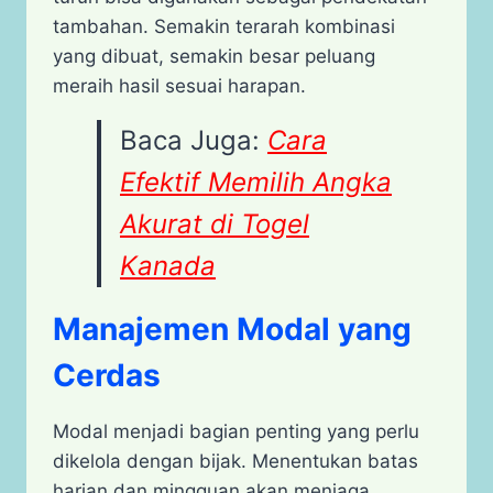
tambahan. Semakin terarah kombinasi
yang dibuat, semakin besar peluang
meraih hasil sesuai harapan.
Baca Juga:
Cara
Efektif Memilih Angka
Akurat di Togel
Kanada
Manajemen Modal yang
Cerdas
Modal menjadi bagian penting yang perlu
dikelola dengan bijak. Menentukan batas
harian dan mingguan akan menjaga