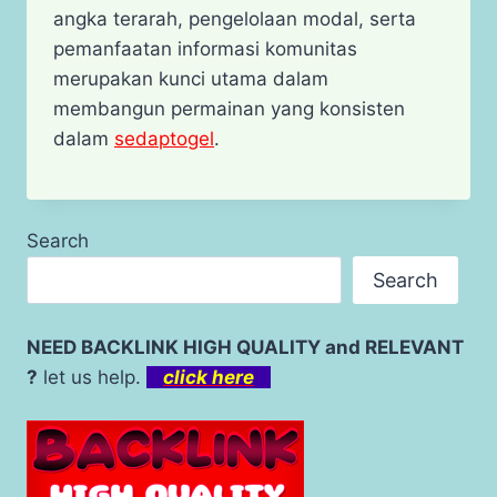
angka terarah, pengelolaan modal, serta
pemanfaatan informasi komunitas
merupakan kunci utama dalam
membangun permainan yang konsisten
dalam
sedaptogel
.
Search
Search
NEED BACKLINK HIGH QUALITY and RELEVANT
?
let us help.
click here