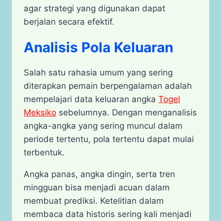
agar strategi yang digunakan dapat
berjalan secara efektif.
Analisis Pola Keluaran
Salah satu rahasia umum yang sering
diterapkan pemain berpengalaman adalah
mempelajari data keluaran angka
Togel
Meksiko
sebelumnya. Dengan menganalisis
angka-angka yang sering muncul dalam
periode tertentu, pola tertentu dapat mulai
terbentuk.
Angka panas, angka dingin, serta tren
mingguan bisa menjadi acuan dalam
membuat prediksi. Ketelitian dalam
membaca data historis sering kali menjadi