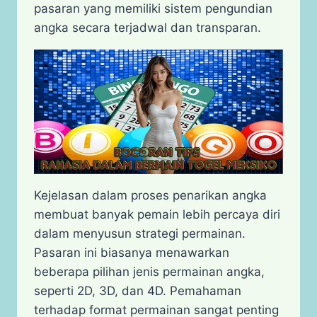
pasaran yang memiliki sistem pengundian
angka secara terjadwal dan transparan.
Kejelasan dalam proses penarikan angka
membuat banyak pemain lebih percaya diri
dalam menyusun strategi permainan.
Pasaran ini biasanya menawarkan
beberapa pilihan jenis permainan angka,
seperti 2D, 3D, dan 4D. Pemahaman
terhadap format permainan sangat penting