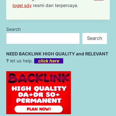
togel sdy
resmi dan terpercaya.
Search
Search
NEED BACKLINK HIGH QUALITY and RELEVANT
?
let us help.
click here