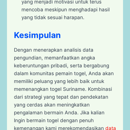
yang menjadi motivasi untuk terus
mencoba meskipun menghadapi hasil
yang tidak sesuai harapan.
Kesimpulan
​Dengan menerapkan analisis data
pengundian, memanfaatkan angka
keberuntungan pribadi, serta bergabung
dalam komunitas pemain togel, Anda akan
memiliki peluang yang lebih baik untuk
memenangkan togel Suriname.​ Kombinasi
dari strategi yang tepat dan pendekatan
yang cerdas akan meningkatkan
pengalaman bermain Anda. Jika kalian
Ingin bermain togel dengan penuh
kemenangan kami merekomendasikan
data