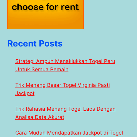
Recent Posts
Strategi Ampuh Menaklukkan Togel Peru
Untuk Semua Pemain
Trik Menang Besar Togel Virginia Pasti
Jackpot
Trik Rahasia Menang Togel Laos Dengan
Analisa Data Akurat
Cara Mudah Mendapatkan Jackpot di Togel