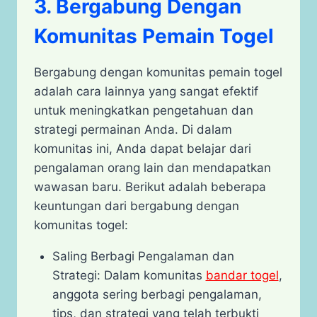
3. Bergabung Dengan
Komunitas Pemain Togel
Bergabung dengan komunitas pemain togel
adalah cara lainnya yang sangat efektif
untuk meningkatkan pengetahuan dan
strategi permainan Anda. Di dalam
komunitas ini, Anda dapat belajar dari
pengalaman orang lain dan mendapatkan
wawasan baru. Berikut adalah beberapa
keuntungan dari bergabung dengan
komunitas togel:
Saling Berbagi Pengalaman dan
Strategi: Dalam komunitas
bandar togel
,
anggota sering berbagi pengalaman,
tips, dan strategi yang telah terbukti