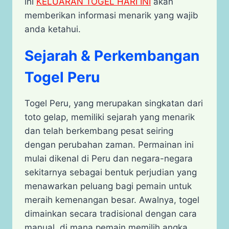
ini
KELUARAN TOGEL HARI INI
akan
memberikan informasi menarik yang wajib
anda ketahui.
Sejarah & Perkembangan
Togel Peru
Togel Peru, yang merupakan singkatan dari
toto gelap, memiliki sejarah yang menarik
dan telah berkembang pesat seiring
dengan perubahan zaman. Permainan ini
mulai dikenal di Peru dan negara-negara
sekitarnya sebagai bentuk perjudian yang
menawarkan peluang bagi pemain untuk
meraih kemenangan besar. Awalnya, togel
dimainkan secara tradisional dengan cara
manual, di mana pemain memilih angka