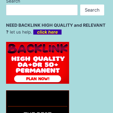
Search
Search
NEED BACKLINK HIGH QUALITY and RELEVANT
?
let us help.
click here