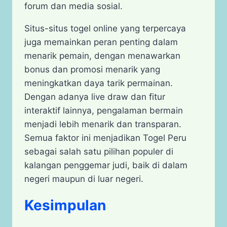
forum dan media sosial.
Situs-situs togel online yang terpercaya
juga memainkan peran penting dalam
menarik pemain, dengan menawarkan
bonus dan promosi menarik yang
meningkatkan daya tarik permainan.
Dengan adanya live draw dan fitur
interaktif lainnya, pengalaman bermain
menjadi lebih menarik dan transparan.
Semua faktor ini menjadikan ​Togel Peru
sebagai salah satu pilihan populer di
kalangan penggemar judi, baik di dalam
negeri maupun di luar negeri.
Kesimpulan