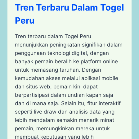
Tren Terbaru Dalam Togel
Peru
Tren terbaru dalam Togel Peru
menunjukkan peningkatan signifikan dalam
penggunaan teknologi digital, dengan
banyak pemain beralih ke platform online
untuk memasang taruhan. Dengan
kemudahan akses melalui aplikasi mobile
dan situs web, pemain kini dapat
berpartisipasi dalam undian kapan saja
dan di mana saja. Selain itu, fitur interaktif
seperti live draw dan analisis data yang
lebih mendalam semakin menarik minat
pemain, memungkinkan mereka untuk
membuat keputusan yang lebih