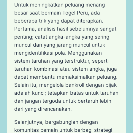
Untuk meningkatkan peluang menang
besar saat bermain Togel Peru, ada
beberapa trik yang dapat diterapkan.
Pertama, analisis hasil sebelumnya sangat
penting; catat angka-angka yang sering
muncul dan yang jarang muncul untuk
mengidentifikasi pola. Menggunakan
sistem taruhan yang terstruktur, seperti
taruhan kombinasi atau sistem angka, juga
dapat membantu memaksimalkan peluang.
Selain itu, mengelola bankroll dengan bijak
adalah kunci; tetapkan batas untuk taruhan
dan jangan tergoda untuk bertaruh lebih
dari yang direncanakan.
Selanjutnya, bergabunglah dengan
komunitas pemain untuk berbagi strategi