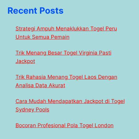
Recent Posts
Strategi Ampuh Menaklukkan Togel Peru
Untuk Semua Pemain
Trik Menang Besar Togel Virginia Pasti
Jackpot
Trik Rahasia Menang Togel Laos Dengan
Analisa Data Akurat
Cara Mudah Mendapatkan Jackpot di Togel
Sydney Pools
Bocoran Profesional Pola Togel London