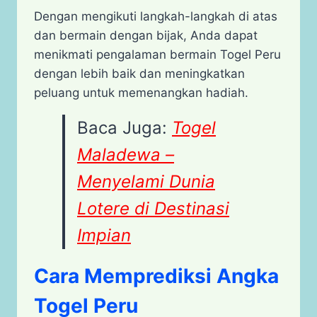
​Dengan mengikuti langkah-langkah di atas
dan bermain dengan bijak, Anda dapat
menikmati pengalaman bermain Togel Peru
dengan lebih baik dan meningkatkan
peluang untuk memenangkan hadiah.
Baca Juga:
Togel
Maladewa –
Menyelami Dunia
Lotere di Destinasi
Impian
Cara Memprediksi Angka
Togel Peru