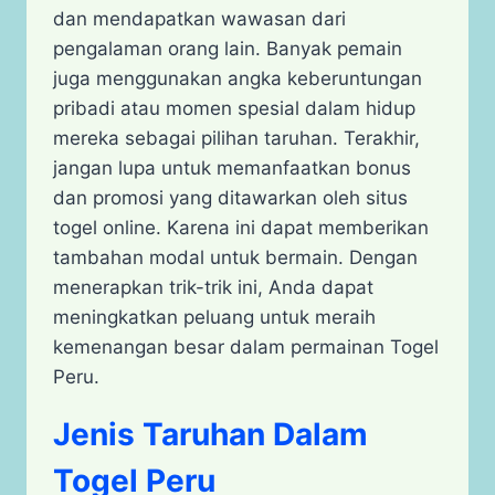
dan mendapatkan wawasan dari
pengalaman orang lain. Banyak pemain
juga menggunakan angka keberuntungan
pribadi atau momen spesial dalam hidup
mereka sebagai pilihan taruhan. Terakhir,
jangan lupa untuk memanfaatkan bonus
dan promosi yang ditawarkan oleh situs
togel online. Karena ini dapat memberikan
tambahan modal untuk bermain. Dengan
menerapkan trik-trik ini, Anda dapat
meningkatkan peluang untuk meraih
kemenangan besar dalam permainan Togel
Peru.
Jenis Taruhan Dalam
Togel Peru