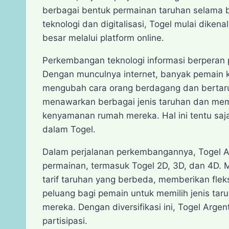
berbagai bentuk permainan taruhan selama 
teknologi dan digitalisasi, Togel mulai diken
besar melalui platform online.
Perkembangan teknologi informasi berperan p
Dengan munculnya internet, banyak pemain k
mengubah cara orang berdagang dan bertaruh.
menawarkan berbagai jenis taruhan dan me
kenyamanan rumah mereka. Hal ini tentu saj
dalam Togel.
Dalam perjalanan perkembangannya, Togel A
permainan, termasuk Togel 2D, 3D, dan 4D. M
tarif taruhan yang berbeda, memberikan fleks
peluang bagi pemain untuk memilih jenis tar
mereka. Dengan diversifikasi ini, Togel Arge
partisipasi.