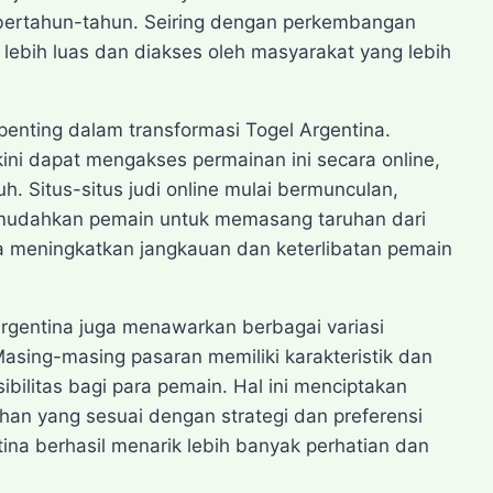
bertahun-tahun. Seiring dengan perkembangan
al lebih luas dan diakses oleh masyarakat yang lebih
enting dalam transformasi Togel Argentina.
ini dapat mengakses permainan ini secara online,
 Situs-situs judi online mulai bermunculan,
mudahkan pemain untuk memasang taruhan dari
a meningkatkan jangkauan dan keterlibatan pemain
rgentina juga menawarkan berbagai variasi
asing-masing pasaran memiliki karakteristik dan
ibilitas bagi para pemain. Hal ini menciptakan
uhan yang sesuai dengan strategi dan preferensi
ntina berhasil menarik lebih banyak perhatian dan