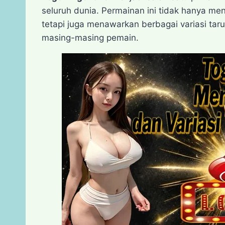
seluruh dunia. Permainan ini tidak hanya 
tetapi juga menawarkan berbagai variasi tar
masing-masing pemain.