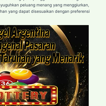
menyuguhkan peluang menang yang menggiurkan,
uhan yang dapat disesuaikan dengan preferensi