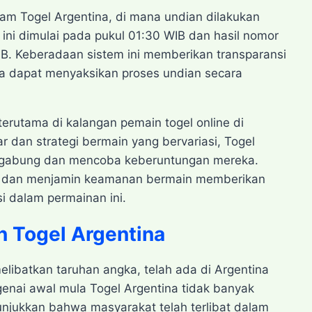
lam Togel Argentina, di mana undian dilakukan
w ini dimulai pada pukul 01:30 WIB dan hasil nomor
B. Keberadaan sistem ini memberikan transparansi
a dapat menyaksikan proses undian secara
 terutama di kalangan pemain togel online di
r dan strategi bermain yang bervariasi, Togel
rgabung dan mencoba keberuntungan mereka.
esmi dan menjamin keamanan bermain memberikan
i dalam permainan ini.
 Togel Argentina
elibatkan taruhan angka, telah ada di Argentina
genai awal mula Togel Argentina tidak banyak
nunjukkan bahwa masyarakat telah terlibat dalam