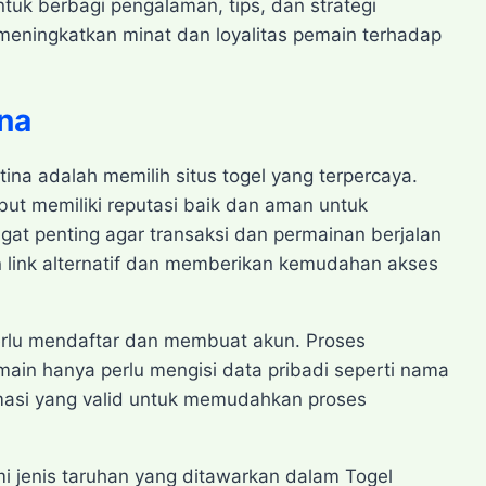
tuk berbagi pengalaman, tips, dan strategi
eningkatkan minat dan loyalitas pemain terhadap
na
na adalah memilih situs togel yang terpercaya.
ut memiliki reputasi baik dan aman untuk
ngat penting agar transaksi dan permainan berjalan
n link alternatif dan memberikan kemudahan akses
perlu mendaftar dan membuat akun. Proses
in hanya perlu mengisi data pribadi seperti nama
masi yang valid untuk memudahkan proses
 jenis taruhan yang ditawarkan dalam Togel