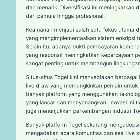
dan menarik. Diversifikasi ini meningkatkan
dari pemula hingga profesional.
Keamanan menjadi salah satu fokus utama dar
yang mengimplementasikan sistem enkripsi te
Selain itu, adanya bukti pembayaran kemena
yang responsif meningkatkan kepercayaan pe
sangat penting untuk membangun lingkunga
Situs-situs Togel kini menyediakan berbagai l
live draw yang memungkinkan pemain untuk me
banyak platform yang menggunakan teknolog
yang lancar dan menyenangkan. Inovasi ini t
juga menunjukkan perkembangan industri Tog
Banyak platform Togel sekarang mengadopsi 
mengadakan acara komunitas dan sesi live s