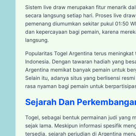
Sistem live draw merupakan fitur menarik da
secara langsung setiap hari. Proses live dra
pemenang diumumkan sekitar pukul 01:50 WI
dan kepercayaan bagi pemain, karena merek
langsung.
​Popularitas Togel Argentina terus meningkat
Indonesia.​ Dengan tawaran hadiah yang besa
Argentina memikat banyak pemain untuk be
Selain itu, adanya situs yang berlisensi r
rasa nyaman bagi pemain untuk berpartisipas
Sejarah Dan Perkembangan
Togel, sebagai bentuk permainan judi yang m
sejak lama. Meskipun informasi spesifik men
tersedia, sejarah perjudian di Argentina me