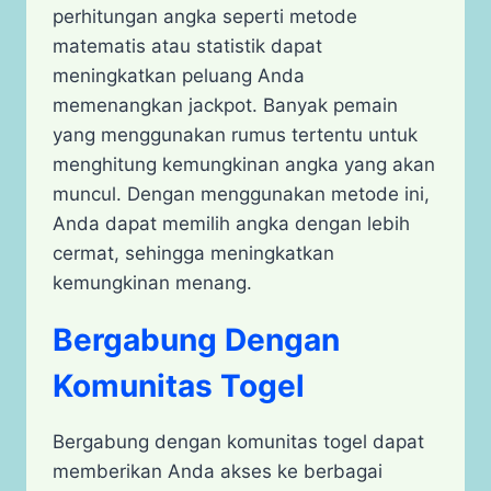
perhitungan angka seperti metode
matematis atau statistik dapat
meningkatkan peluang Anda
memenangkan jackpot. Banyak pemain
yang menggunakan rumus tertentu untuk
menghitung kemungkinan angka yang akan
muncul. Dengan menggunakan metode ini,
Anda dapat memilih angka dengan lebih
cermat, sehingga meningkatkan
kemungkinan menang.
Bergabung Dengan
Komunitas Togel
Bergabung dengan komunitas togel dapat
memberikan Anda akses ke berbagai