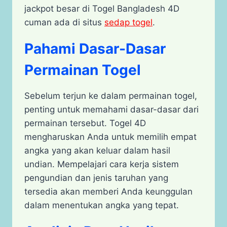
jackpot besar di Togel Bangladesh 4D
cuman ada di situs
sedap togel
.
Pahami Dasar-Dasar
Permainan Togel
Sebelum terjun ke dalam permainan togel,
penting untuk memahami dasar-dasar dari
permainan tersebut. Togel 4D
mengharuskan Anda untuk memilih empat
angka yang akan keluar dalam hasil
undian. Mempelajari cara kerja sistem
pengundian dan jenis taruhan yang
tersedia akan memberi Anda keunggulan
dalam menentukan angka yang tepat.