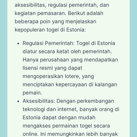
aksesibilitas, regulasi pemerintah, dan
kegiatan pemasaran. Berikut adalah
beberapa poin yang menjelaskan
kepopuleran togel di Estonia:
Regulasi Pemerintah: Togel di Estonia
diatur secara ketat oleh pemerintah.
Hanya perusahaan yang mendapatkan
lisensi resmi yang dapat
mengoperasikan lotere, yang
menciptakan kepercayaan di kalangan
pemain.
Aksesibilitas: Dengan perkembangan
teknologi dan internet, banyak orang di
Estonia dapat dengan mudah
mengakses permainan togel secara
online. Ini memungkinkan lebih banyak