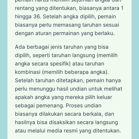
rentang yang ditentukan, biasanya antara 1
hingga 36. Setelah angka dipilih, pemain
biasanya perlu memasang taruhan sesuai
dengan aturan permainan yang berlaku.
Ada berbagai jenis taruhan yang bisa
dipilih, seperti taruhan langsung (memilih
angka secara spesifik) atau taruhan
kombinasi (memilih beberapa angka).
Setelah taruhan ditetapkan, pemain hanya
perlu menunggu hasil undian untuk melihat
apakah angka yang mereka pilih keluar
sebagai pemenang. Proses undian
biasanya dilakukan secara berkala, dan
hasilnya bisa disaksikan secara langsung
atau melalui media resmi yang ditentukan.