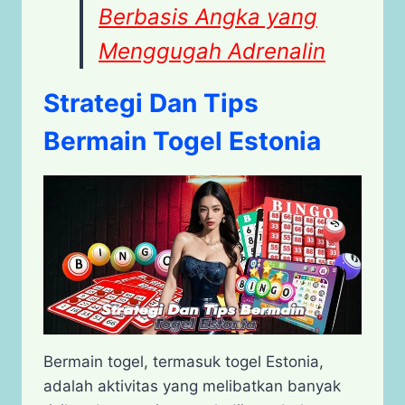
Berbasis Angka yang
Menggugah Adrenalin
Strategi Dan Tips
Bermain Togel Estonia
Bermain togel, termasuk togel Estonia,
adalah aktivitas yang melibatkan banyak