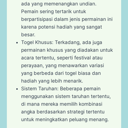
ada yang memenangkan undian.
Pemain sering tertarik untuk
berpartisipasi dalam jenis permainan ini
karena potensi hadiah yang sangat
besar.
Togel Khusus: Terkadang, ada juga
permainan khusus yang diadakan untuk
acara tertentu, seperti festival atau
perayaan, yang menawarkan variasi
yang berbeda dari togel biasa dan
hadiah yang lebih menarik.
Sistem Taruhan: Beberapa pemain
menggunakan sistem taruhan tertentu,
di mana mereka memilih kombinasi
angka berdasarkan strategi tertentu
untuk meningkatkan peluang menang.