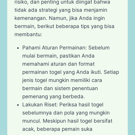
risiko, dan penting untuk diingat bahwa
tidak ada strategi yang bisa menjamin
kemenangan. Namun, jika Anda ingin
bermain, berikut beberapa tips yang bisa
membantu:
Pahami Aturan Permainan: Sebelum
mulai bermain, pastikan Anda
memahami aturan dan format
permainan togel yang Anda ikuti. Setiap
jenis togel mungkin memiliki cara
bermain dan sistem penentuan
pemenang yang berbeda.
Lakukan Riset: Periksa hasil togel
sebelumnya dan pola yang mungkin
muncul. Meskipun hasil togel bersifat
acak, beberapa pemain suka