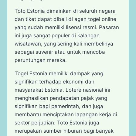
Toto Estonia dimainkan di seluruh negara
dan tiket dapat dibeli di agen togel online
yang sudah memiliki lisensi resmi. Pasaran
ini juga sangat populer di kalangan
wisatawan, yang sering kali membelinya
sebagai suvenir atau untuk mencoba
peruntungan mereka.
Togel Estonia memiliki dampak yang
signifikan terhadap ekonomi dan
masyarakat Estonia. Lotere nasional ini
menghasilkan pendapatan pajak yang
signifikan bagi pemerintah, dan juga
membantu menciptakan lapangan kerja di
sektor perjudian. Toto Estonia juga
merupakan sumber hiburan bagi banyak