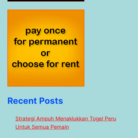
Recent Posts
Strategi Ampuh Menaklukkan Togel Peru
Untuk Semua Pemain