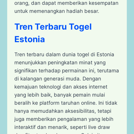
orang, dan dapat memberikan kesempatan
untuk memenangkan hadiah besar.
Tren Terbaru Togel
Estonia
Tren terbaru dalam dunia togel di Estonia
menunjukkan peningkatan minat yang
signifikan terhadap permainan ini, terutama
di kalangan generasi muda. Dengan
kemajuan teknologi dan akses internet
yang lebih baik, banyak pemain mulai
beralih ke platform taruhan online. Ini tidak
hanya memudahkan aksesibilitas, tetapi
juga memberikan pengalaman yang lebih
interaktif dan menarik, seperti live draw