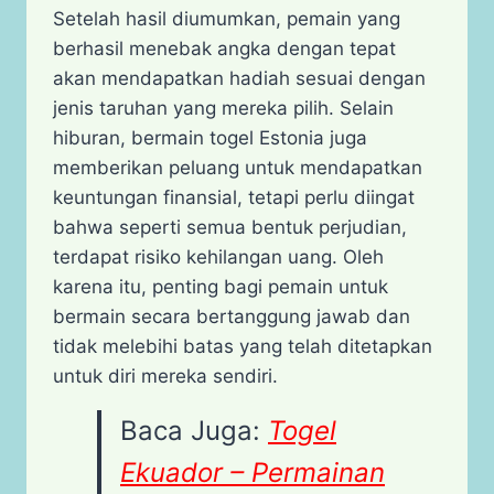
Setelah hasil diumumkan, pemain yang
berhasil menebak angka dengan tepat
akan mendapatkan hadiah sesuai dengan
jenis taruhan yang mereka pilih. Selain
hiburan, bermain togel Estonia juga
memberikan peluang untuk mendapatkan
keuntungan finansial, tetapi perlu diingat
bahwa seperti semua bentuk perjudian,
terdapat risiko kehilangan uang. Oleh
karena itu, penting bagi pemain untuk
bermain secara bertanggung jawab dan
tidak melebihi batas yang telah ditetapkan
untuk diri mereka sendiri.
Baca Juga:
Togel
Ekuador – Permainan