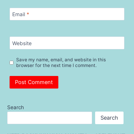
Email
*
Website
Save my name, email, and website in this
browser for the next time I comment.
Search
Search