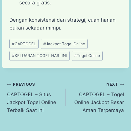
secara gratis.
Dengan konsistensi dan strategi, cuan harian
bukan sekadar mimpi.
Post
#
CAPTOGEL
#
Jackpot Togel Online
Tags:
#
KELUARAN TOGEL HARI INI
#
Togel Online
Post
PREVIOUS
NEXT
CAPTOGEL – Situs
CAPTOGEL – Togel
navigation
Jackpot Togel Online
Online Jackpot Besar
Terbaik Saat Ini
Aman Terpercaya