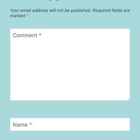
Your email address will not be published.
Required fields are
marked
*
Comment
*
Name
*