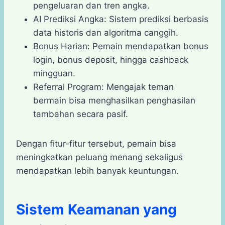
pengeluaran dan tren angka.
AI Prediksi Angka: Sistem prediksi berbasis
data historis dan algoritma canggih.
Bonus Harian: Pemain mendapatkan bonus
login, bonus deposit, hingga cashback
mingguan.
Referral Program: Mengajak teman
bermain bisa menghasilkan penghasilan
tambahan secara pasif.
Dengan fitur-fitur tersebut, pemain bisa
meningkatkan peluang menang sekaligus
mendapatkan lebih banyak keuntungan.
Sistem Keamanan yang