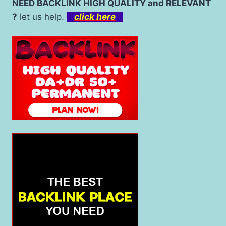
NEED BACKLINK HIGH QUALITY and RELEVANT
?
let us help.
click here