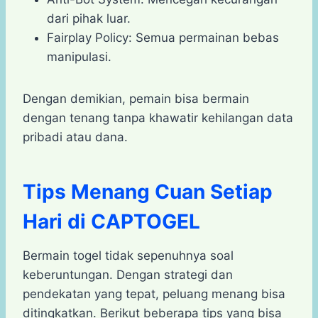
dari pihak luar.
Fairplay Policy: Semua permainan bebas
manipulasi.
Dengan demikian, pemain bisa bermain
dengan tenang tanpa khawatir kehilangan data
pribadi atau dana.
Tips Menang Cuan Setiap
Hari di CAPTOGEL
Bermain togel tidak sepenuhnya soal
keberuntungan. Dengan strategi dan
pendekatan yang tepat, peluang menang bisa
ditingkatkan. Berikut beberapa tips yang bisa