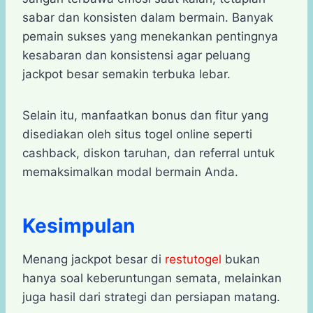
sabar dan konsisten dalam bermain. Banyak
pemain sukses yang menekankan pentingnya
kesabaran dan konsistensi agar peluang
jackpot besar semakin terbuka lebar.
Selain itu, manfaatkan bonus dan fitur yang
disediakan oleh situs togel online seperti
cashback, diskon taruhan, dan referral untuk
memaksimalkan modal bermain Anda.
Kesimpulan
Menang jackpot besar di
restutogel
bukan
hanya soal keberuntungan semata, melainkan
juga hasil dari strategi dan persiapan matang.