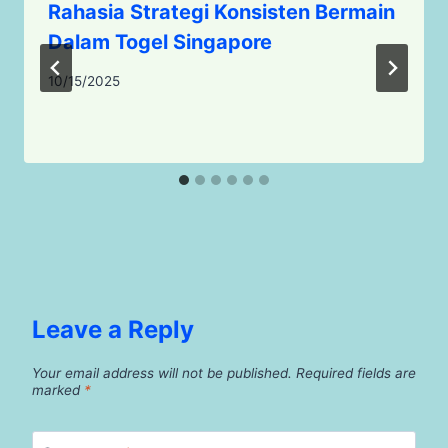
Rahasia Strategi Konsisten Bermain
Dalam Togel Singapore
10/15/2025
Leave a Reply
Your email address will not be published.
Required fields are
marked
*