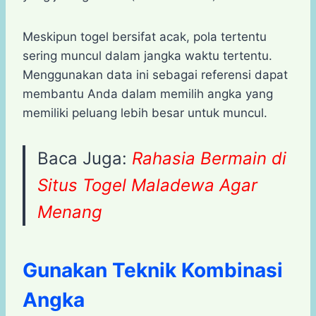
Meskipun togel bersifat acak, pola tertentu
sering muncul dalam jangka waktu tertentu.
Menggunakan data ini sebagai referensi dapat
membantu Anda dalam memilih angka yang
memiliki peluang lebih besar untuk muncul.
Baca Juga:
Rahasia Bermain di
Situs Togel Maladewa Agar
Menang
Gunakan Teknik Kombinasi
Angka