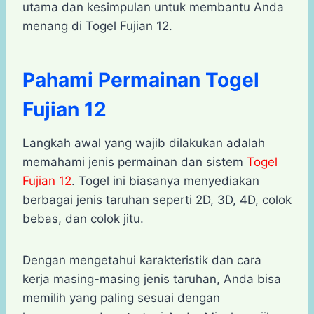
utama dan kesimpulan untuk membantu Anda
menang di Togel Fujian 12.
Pahami Permainan Togel
Fujian 12
Langkah awal yang wajib dilakukan adalah
memahami jenis permainan dan sistem
Togel
Fujian 12
. Togel ini biasanya menyediakan
berbagai jenis taruhan seperti 2D, 3D, 4D, colok
bebas, dan colok jitu.
Dengan mengetahui karakteristik dan cara
kerja masing-masing jenis taruhan, Anda bisa
memilih yang paling sesuai dengan