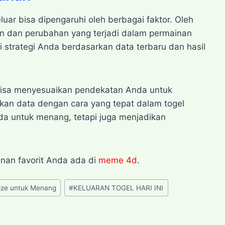
luar bisa dipengaruhi oleh berbagai faktor. Oleh
ren dan perubahan yang terjadi dalam permainan
 strategi Anda berdasarkan data terbaru dan hasil
bisa menyesuaikan pendekatan Anda untuk
n data dengan cara yang tepat dalam togel
da untuk menang, tetapi juga menjadikan
nan favorit Anda ada di
meme 4d
.
lize untuk Menang
#
KELUARAN TOGEL HARI INI