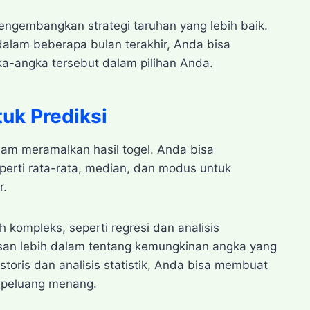
engembangkan strategi taruhan yang lebih baik.
 dalam beberapa bulan terakhir, Anda bisa
angka tersebut dalam pilihan Anda.
uk Prediksi
alam meramalkan hasil togel. Anda bisa
erti rata-rata, median, dan modus untuk
r.
h kompleks, seperti regresi dan analisis
san lebih dalam tentang kemungkinan angka yang
oris dan analisis statistik, Anda bisa membuat
n peluang menang.