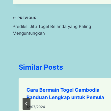
Post
PREVIOUS
Prediksi Jitu Togel Belanda yang Paling
navigation
Menguntungkan
Similar Posts
Cara Bermain Togel Cambodia
Panduan Lengkap untuk Pemula
12/07/2024