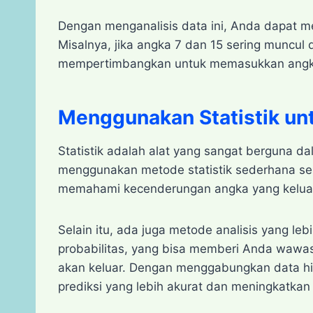
Dengan menganalisis data ini, Anda dapat m
Misalnya, jika angka 7 dan 15 sering muncul
mempertimbangkan untuk memasukkan angka-
Menggunakan Statistik unt
Statistik adalah alat yang sangat berguna d
menggunakan metode statistik sederhana sep
memahami kecenderungan angka yang kelua
Selain itu, ada juga metode analisis yang lebi
probabilitas, yang bisa memberi Anda wawa
akan keluar. Dengan menggabungkan data hist
prediksi yang lebih akurat dan meningkatka