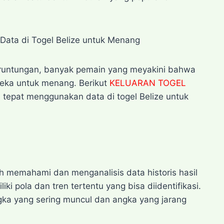
runtungan, banyak pemain yang meyakini bahwa
reka untuk menang. Berikut
KELUARAN TOGEL
 tepat menggunakan data di togel Belize untuk
h memahami dan menganalisis data historis hasil
ki pola dan tren tertentu yang bisa diidentifikasi.
ka yang sering muncul dan angka yang jarang