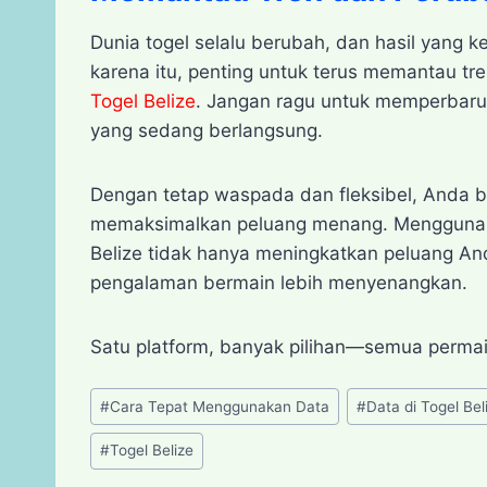
Dunia togel selalu berubah, dan hasil yang ke
karena itu, penting untuk terus memantau t
Togel Belize
. Jangan ragu untuk memperbarui
yang sedang berlangsung.
Dengan tetap waspada dan fleksibel, Anda 
memaksimalkan peluang menang. Menggunaka
Belize tidak hanya meningkatkan peluang An
pengalaman bermain lebih menyenangkan.
Satu platform, banyak pilihan—semua permai
Post
#
Cara Tepat Menggunakan Data
#
Data di Togel Be
Tags:
#
Togel Belize