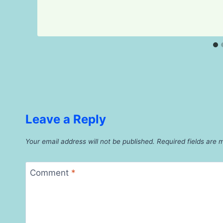
Leave a Reply
Your email address will not be published.
Required fields are
Comment
*