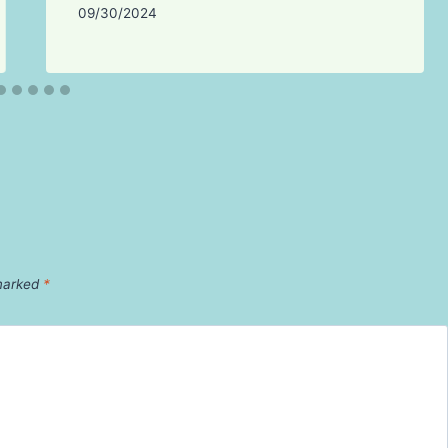
09/30/2024
 marked
*