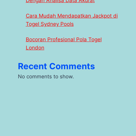
Dengan Analisa Data Akurat
Cara Mudah Mendapatkan Jackpot di
Togel Sydney Pools
Bocoran Profesional Pola Togel
London
Recent Comments
No comments to show.