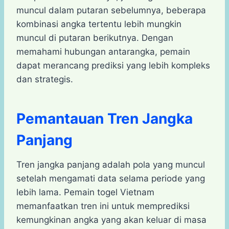
muncul dalam putaran sebelumnya, beberapa
kombinasi angka tertentu lebih mungkin
muncul di putaran berikutnya. Dengan
memahami hubungan antarangka, pemain
dapat merancang prediksi yang lebih kompleks
dan strategis.
Pemantauan Tren Jangka
Panjang
Tren jangka panjang adalah pola yang muncul
setelah mengamati data selama periode yang
lebih lama. Pemain togel Vietnam
memanfaatkan tren ini untuk memprediksi
kemungkinan angka yang akan keluar di masa