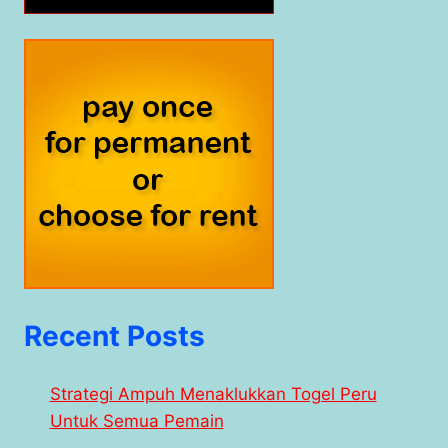
Recent Posts
Strategi Ampuh Menaklukkan Togel Peru
Untuk Semua Pemain