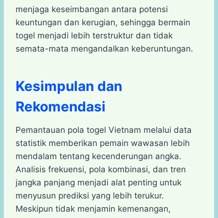
menjaga keseimbangan antara potensi
keuntungan dan kerugian, sehingga bermain
togel menjadi lebih terstruktur dan tidak
semata-mata mengandalkan keberuntungan.
Kesimpulan dan
Rekomendasi
Pemantauan pola togel Vietnam melalui data
statistik memberikan pemain wawasan lebih
mendalam tentang kecenderungan angka.
Analisis frekuensi, pola kombinasi, dan tren
jangka panjang menjadi alat penting untuk
menyusun prediksi yang lebih terukur.
Meskipun tidak menjamin kemenangan,