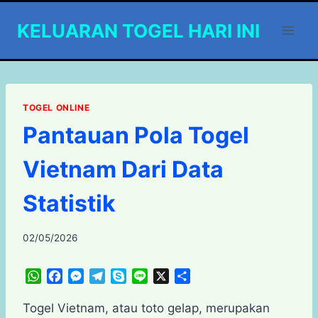
Skip
KELUARAN TOGEL HARI INI
to
content
TOGEL ONLINE
Pantauan Pola Togel
Vietnam Dari Data
Statistik
02/05/2026
W
F
M
T
S
L
X
S
h
a
e
e
k
i
h
a
c
s
l
y
n
a
Togel Vietnam, atau toto gelap, merupakan