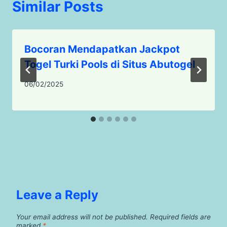
Similar Posts
Bocoran Mendapatkan Jackpot
Togel Turki Pools di Situs Abutogel
06/02/2025
Leave a Reply
Your email address will not be published.
Required fields are
marked
*