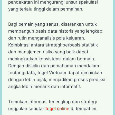
pendekatan ini mengurangi unsur spekulasi
yang terlalu tinggi dalam permainan.
Bagi pemain yang serius, disarankan untuk
membangun basis data historis yang lengkap
dan rutin menganalisis pola keluaran.
Kombinasi antara strategi berbasis statistik
dan manajemen risiko yang baik dapat
meningkatkan konsistensi dalam bermain.
Dengan disiplin dan pemahaman mendalam
tentang data, togel Vietnam dapat dimainkan
dengan lebih bijak, menjadikan proses prediksi
angka lebih menarik dan informatif.
Temukan informasi terlengkap dan strategi
unggulan seputar
togel online
di tempat ini.