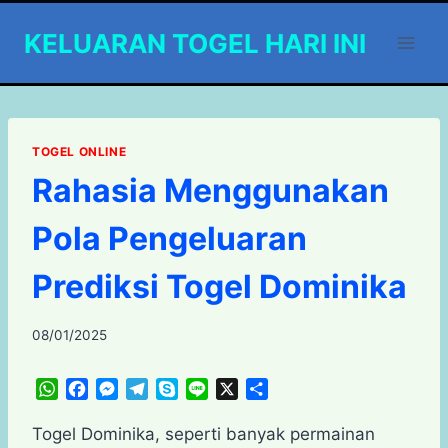
Skip
KELUARAN TOGEL HARI INI
to
content
TOGEL ONLINE
Rahasia Menggunakan
Pola Pengeluaran
Prediksi Togel Dominika
08/01/2025
W
F
M
T
S
L
X
S
h
a
e
e
k
i
h
a
c
s
l
y
n
a
Togel Dominika, seperti banyak permainan