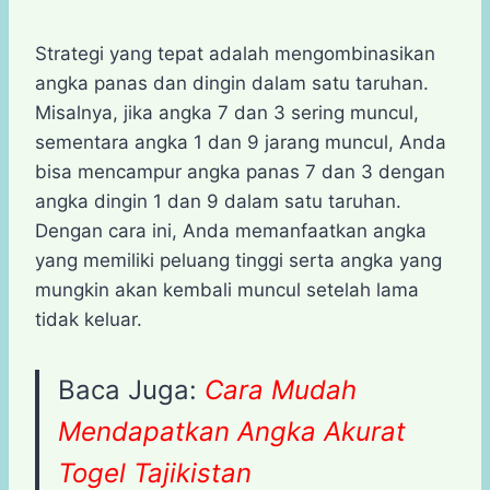
Strategi yang tepat adalah mengombinasikan
angka panas dan dingin dalam satu taruhan.
Misalnya, jika angka 7 dan 3 sering muncul,
sementara angka 1 dan 9 jarang muncul, Anda
bisa mencampur angka panas 7 dan 3 dengan
angka dingin 1 dan 9 dalam satu taruhan.
Dengan cara ini, Anda memanfaatkan angka
yang memiliki peluang tinggi serta angka yang
mungkin akan kembali muncul setelah lama
tidak keluar.
Baca Juga:
Cara Mudah
Mendapatkan Angka Akurat
Togel Tajikistan