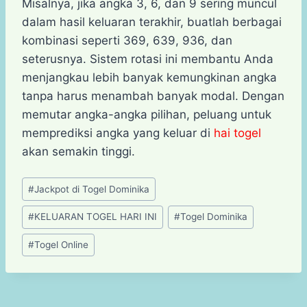
Misalnya, jika angka 3, 6, dan 9 sering muncul
dalam hasil keluaran terakhir, buatlah berbagai
kombinasi seperti 369, 639, 936, dan
seterusnya. Sistem rotasi ini membantu Anda
menjangkau lebih banyak kemungkinan angka
tanpa harus menambah banyak modal. Dengan
memutar angka-angka pilihan, peluang untuk
memprediksi angka yang keluar di
hai togel
akan semakin tinggi.
Post
#
Jackpot di Togel Dominika
Tags:
#
KELUARAN TOGEL HARI INI
#
Togel Dominika
#
Togel Online