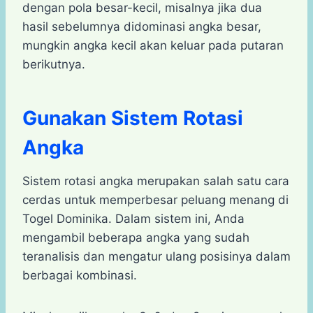
dengan pola besar-kecil, misalnya jika dua
hasil sebelumnya didominasi angka besar,
mungkin angka kecil akan keluar pada putaran
berikutnya.
Gunakan Sistem Rotasi
Angka
Sistem rotasi angka merupakan salah satu cara
cerdas untuk memperbesar peluang menang di
Togel Dominika. Dalam sistem ini, Anda
mengambil beberapa angka yang sudah
teranalisis dan mengatur ulang posisinya dalam
berbagai kombinasi.