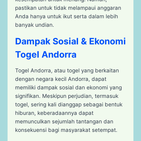
pastikan untuk tidak melampaui anggaran
Anda hanya untuk ikut serta dalam lebih
banyak undian.
Dampak Sosial & Ekonomi
Togel Andorra
Togel Andorra, atau togel yang berkaitan
dengan negara kecil Andorra, dapat
memiliki dampak sosial dan ekonomi yang
signifikan. Meskipun perjudian, termasuk
togel, sering kali dianggap sebagai bentuk
hiburan, keberadaannya dapat
memunculkan sejumlah tantangan dan
konsekuensi bagi masyarakat setempat.