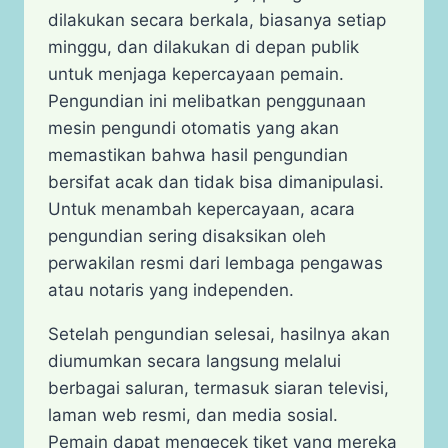
dilakukan secara berkala, biasanya setiap
minggu, dan dilakukan di depan publik
untuk menjaga kepercayaan pemain.
Pengundian ini melibatkan penggunaan
mesin pengundi otomatis yang akan
memastikan bahwa hasil pengundian
bersifat acak dan tidak bisa dimanipulasi.
Untuk menambah kepercayaan, acara
pengundian sering disaksikan oleh
perwakilan resmi dari lembaga pengawas
atau notaris yang independen.
Setelah pengundian selesai, hasilnya akan
diumumkan secara langsung melalui
berbagai saluran, termasuk siaran televisi,
laman web resmi, dan media sosial.
Pemain dapat mengecek tiket yang mereka