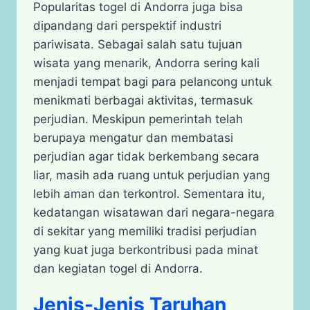
Popularitas togel di Andorra juga bisa
dipandang dari perspektif industri
pariwisata. Sebagai salah satu tujuan
wisata yang menarik, Andorra sering kali
menjadi tempat bagi para pelancong untuk
menikmati berbagai aktivitas, termasuk
perjudian. Meskipun pemerintah telah
berupaya mengatur dan membatasi
perjudian agar tidak berkembang secara
liar, masih ada ruang untuk perjudian yang
lebih aman dan terkontrol. Sementara itu,
kedatangan wisatawan dari negara-negara
di sekitar yang memiliki tradisi perjudian
yang kuat juga berkontribusi pada minat
dan kegiatan togel di Andorra.
Jenis-Jenis Taruhan