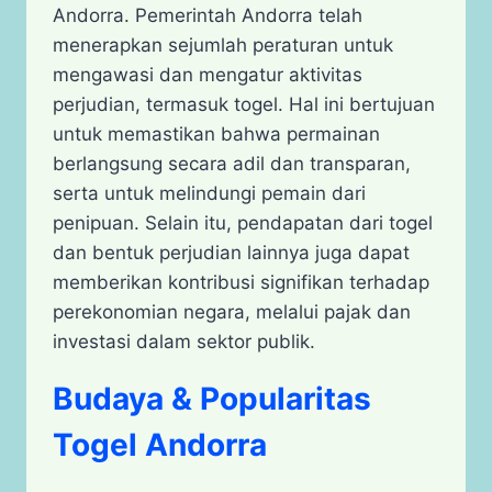
Andorra. Pemerintah Andorra telah
menerapkan sejumlah peraturan untuk
mengawasi dan mengatur aktivitas
perjudian, termasuk togel. Hal ini bertujuan
untuk memastikan bahwa permainan
berlangsung secara adil dan transparan,
serta untuk melindungi pemain dari
penipuan. Selain itu, pendapatan dari togel
dan bentuk perjudian lainnya juga dapat
memberikan kontribusi signifikan terhadap
perekonomian negara, melalui pajak dan
investasi dalam sektor publik.
Budaya & Popularitas
Togel Andorra