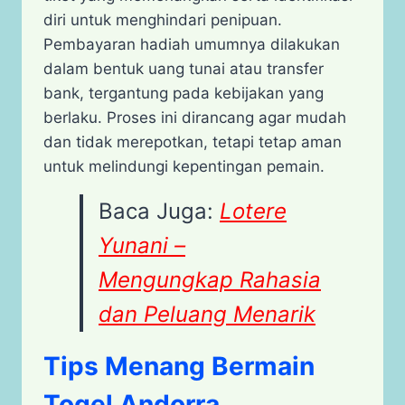
diri untuk menghindari penipuan.
Pembayaran hadiah umumnya dilakukan
dalam bentuk uang tunai atau transfer
bank, tergantung pada kebijakan yang
berlaku. Proses ini dirancang agar mudah
dan tidak merepotkan, tetapi tetap aman
untuk melindungi kepentingan pemain.
Baca Juga:
Lotere
Yunani –
Mengungkap Rahasia
dan Peluang Menarik
Tips Menang Bermain
Togel Andorra