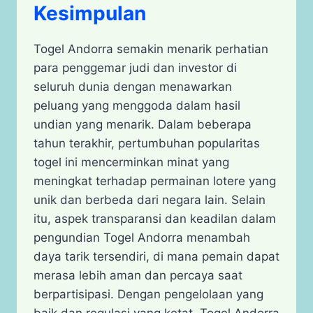
Kesimpulan
Togel Andorra semakin menarik perhatian
para penggemar judi dan investor di
seluruh dunia dengan menawarkan
peluang yang menggoda dalam hasil
undian yang menarik. Dalam beberapa
tahun terakhir, pertumbuhan popularitas
togel ini mencerminkan minat yang
meningkat terhadap permainan lotere yang
unik dan berbeda dari negara lain. Selain
itu, aspek transparansi dan keadilan dalam
pengundian Togel Andorra menambah
daya tarik tersendiri, di mana pemain dapat
merasa lebih aman dan percaya saat
berpartisipasi. Dengan pengelolaan yang
baik dan regulasi yang ketat, Togel Andorra