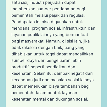
satu sisi, industri perjudian dapat
memberikan sumber pendapatan bagi
pemerintah melalui pajak dan regulasi.
Pendapatan ini bisa digunakan untuk
mendanai program sosial, infrastruktur, dan
layanan publik lainnya yang bermanfaat
bagi masyarakat. Namun, di sisi lain, jika
tidak dikelola dengan baik, uang yang
dihabiskan untuk togel dapat mengalihkan
sumber daya dari pengeluaran lebih
produktif, seperti pendidikan dan
kesehatan. Selain itu, dampak negatif dari
kecanduan judi dan masalah sosial lainnya
dapat memerlukan biaya tambahan bagi
pemerintah dalam bentuk layanan
kesehatan mental dan dukungan sosial.