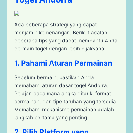
Ada beberapa strategi yang dapat
menjamin kemenangan. Berikut adalah
beberapa tips yang dapat membantu Anda
bermain togel dengan lebih bijaksana:
1. Pahami Aturan Permainan
Sebelum bermain, pastikan Anda
memahami aturan dasar togel Andorra.
Pelajari bagaimana angka ditarik, format
permainan, dan tipe taruhan yang tersedia.
Memahami mekanisme permainan adalah
langkah pertama yang penting.
2. Pilih Platform yang