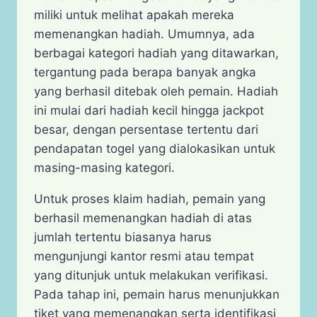
miliki untuk melihat apakah mereka
memenangkan hadiah. Umumnya, ada
berbagai kategori hadiah yang ditawarkan,
tergantung pada berapa banyak angka
yang berhasil ditebak oleh pemain. Hadiah
ini mulai dari hadiah kecil hingga jackpot
besar, dengan persentase tertentu dari
pendapatan togel yang dialokasikan untuk
masing-masing kategori.
Untuk proses klaim hadiah, pemain yang
berhasil memenangkan hadiah di atas
jumlah tertentu biasanya harus
mengunjungi kantor resmi atau tempat
yang ditunjuk untuk melakukan verifikasi.
Pada tahap ini, pemain harus menunjukkan
tiket yang memenangkan serta identifikasi