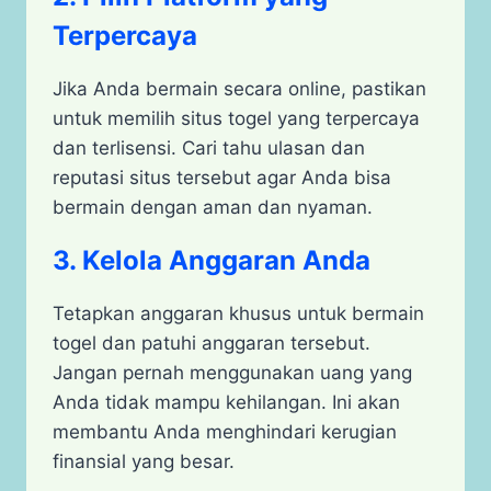
Terpercaya
Jika Anda bermain secara online, pastikan
untuk memilih situs togel yang terpercaya
dan terlisensi. Cari tahu ulasan dan
reputasi situs tersebut agar Anda bisa
bermain dengan aman dan nyaman.
3. Kelola Anggaran Anda
Tetapkan anggaran khusus untuk bermain
togel dan patuhi anggaran tersebut.
Jangan pernah menggunakan uang yang
Anda tidak mampu kehilangan. Ini akan
membantu Anda menghindari kerugian
finansial yang besar.