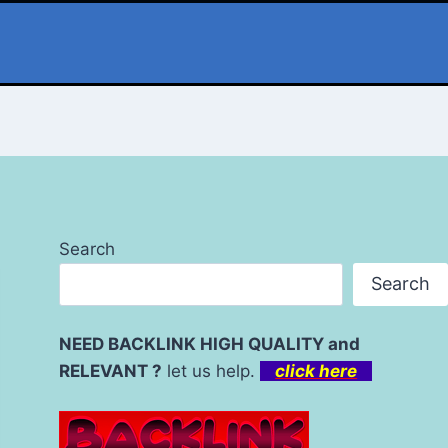
Search
Search
NEED BACKLINK HIGH QUALITY and
RELEVANT ?
let us help.
click here