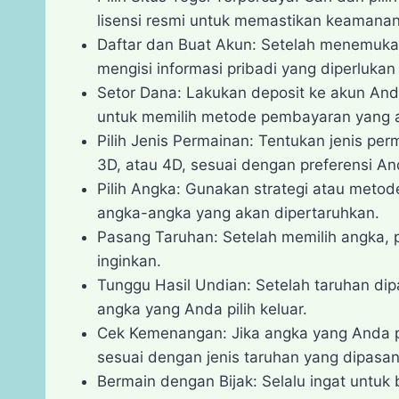
lisensi resmi untuk memastikan keamana
Daftar dan Buat Akun: Setelah menemukan
mengisi informasi pribadi yang diperluka
Setor Dana: Lakukan deposit ke akun And
untuk memilih metode pembayaran yang 
Pilih Jenis Permainan: Tentukan jenis per
3D, atau 4D, sesuai dengan preferensi An
Pilih Angka: Gunakan strategi atau metod
angka-angka yang akan dipertaruhkan.
Pasang Taruhan: Setelah memilih angka,
inginkan.
Tunggu Hasil Undian: Setelah taruhan dip
angka yang Anda pilih keluar.
Cek Kemenangan: Jika angka yang Anda p
sesuai dengan jenis taruhan yang dipasan
Bermain dengan Bijak: Selalu ingat untu