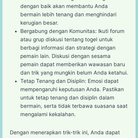
dengan baik akan membantu Anda
bermain lebih tenang dan menghindari
kerugian besar.
Bergabung dengan Komunitas: Ikuti forum
atau grup diskusi tentang togel untuk
berbagi informasi dan strategi dengan
pemain lain. Diskusi dengan sesama
pemain dapat memberikan wawasan baru
dan trik yang mungkin belum Anda ketahui.
Tetap Tenang dan Disiplin: Emosi dapat
mempengaruhi keputusan Anda. Pastikan
untuk tetap tenang dan disiplin dalam
bermain, serta tidak terbawa suasana saat
mengalami kekalahan.
Dengan menerapkan trik-trik ini, Anda dapat