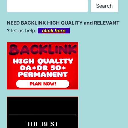
Search
NEED BACKLINK HIGH QUALITY and RELEVANT
?
let us help.
click here