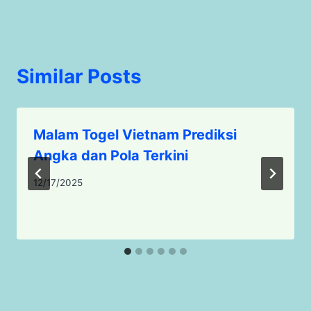
Similar Posts
Malam Togel Vietnam Prediksi
Angka dan Pola Terkini
12/17/2025