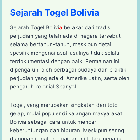
Sejarah Togel Bolivia
Sejarah Togel Bolivi
a
berakar dari tradisi
perjudian yang telah ada di negara tersebut
selama bertahun-tahun, meskipun detail
spesifik mengenai asal-usulnya tidak selalu
terdokumentasi dengan baik. Permainan ini
dipengaruhi oleh berbagai budaya dan praktik
perjudian yang ada di Amerika Latin, serta oleh
pengaruh kolonial Spanyol.
Togel, yang merupakan singkatan dari toto
gelap, mulai populer di kalangan masyarakat
Bolivia sebagai cara untuk mencari
keberuntungan dan hiburan. Meskipun sering
dianggap ilegal, permainan ini tetap menarik