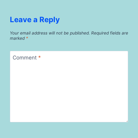
Leave a Reply
Your email address will not be published.
Required fields are
marked
*
Comment
*