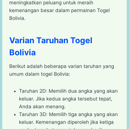
meningkatkan peluang untuk meraih
kemenangan besar dalam permainan Togel
Bolivia.
Varian Taruhan Togel
Bolivia
Berikut adalah beberapa varian taruhan yang
umum dalam togel Bolivia:
Taruhan 2D: Memilih dua angka yang akan
keluar. Jika kedua angka tersebut tepat,
Anda akan menang.
Taruhan 3D: Memilih tiga angka yang akan
keluar. Kemenangan diperoleh jika ketiga