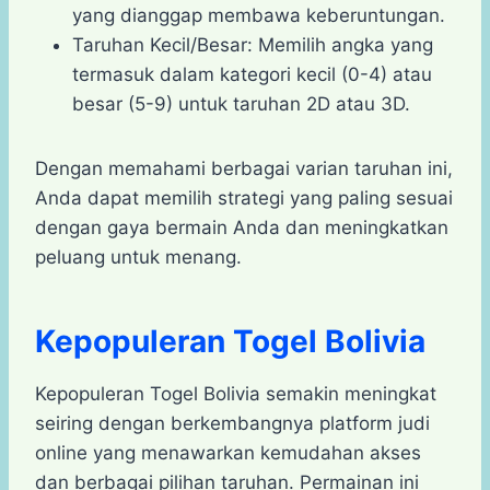
yang dianggap membawa keberuntungan.
Taruhan Kecil/Besar: Memilih angka yang
termasuk dalam kategori kecil (0-4) atau
besar (5-9) untuk taruhan 2D atau 3D.
Dengan memahami berbagai varian taruhan ini,
Anda dapat memilih strategi yang paling sesuai
dengan gaya bermain Anda dan meningkatkan
peluang untuk menang.
Kepopuleran Togel Bolivia
Kepopuleran Togel Bolivia semakin meningkat
seiring dengan berkembangnya platform judi
online yang menawarkan kemudahan akses
dan berbagai pilihan taruhan. Permainan ini