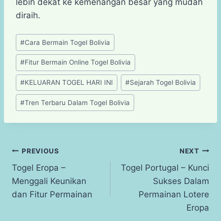
lebih dekat ke kemenangan besar yang mudah
diraih.
Post
#
Cara Bermain Togel Bolivia
Tags:
#
Fitur Bermain Online Togel Bolivia
#
KELUARAN TOGEL HARI INI
#
Sejarah Togel Bolivia
#
Tren Terbaru Dalam Togel Bolivia
Post
PREVIOUS
NEXT
Togel Eropa –
Togel Portugal – Kunci
navigation
Menggali Keunikan
Sukses Dalam
dan Fitur Permainan
Permainan Lotere
Eropa