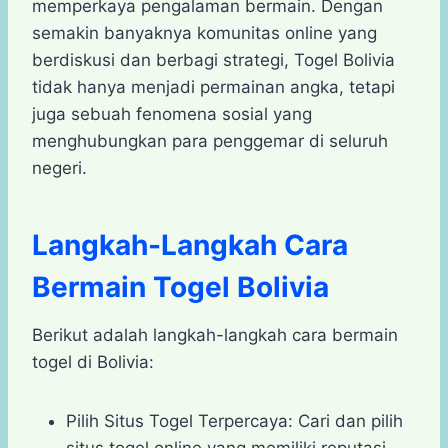
memperkaya pengalaman bermain. Dengan
semakin banyaknya komunitas online yang
berdiskusi dan berbagi strategi, Togel Bolivia
tidak hanya menjadi permainan angka, tetapi
juga sebuah fenomena sosial yang
menghubungkan para penggemar di seluruh
negeri.
Langkah-Langkah Cara
Bermain Togel Bolivia
Berikut adalah langkah-langkah cara bermain
togel di Bolivia:
Pilih Situs Togel Terpercaya: Cari dan pilih