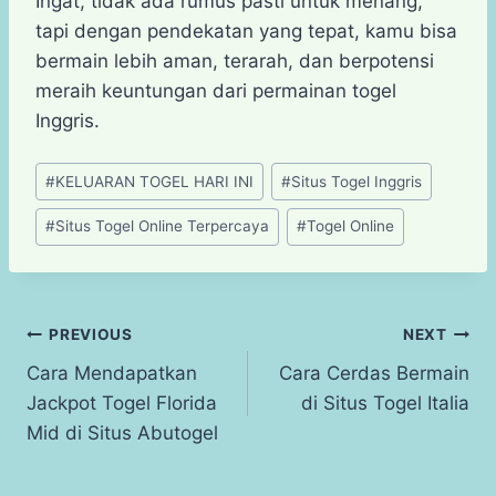
Ingat, tidak ada rumus pasti untuk menang,
tapi dengan pendekatan yang tepat, kamu bisa
bermain lebih aman, terarah, dan berpotensi
meraih keuntungan dari permainan togel
Inggris.
Post
#
KELUARAN TOGEL HARI INI
#
Situs Togel Inggris
Tags:
#
Situs Togel Online Terpercaya
#
Togel Online
Post
PREVIOUS
NEXT
Cara Mendapatkan
Cara Cerdas Bermain
navigation
Jackpot Togel Florida
di Situs Togel Italia
Mid di Situs Abutogel