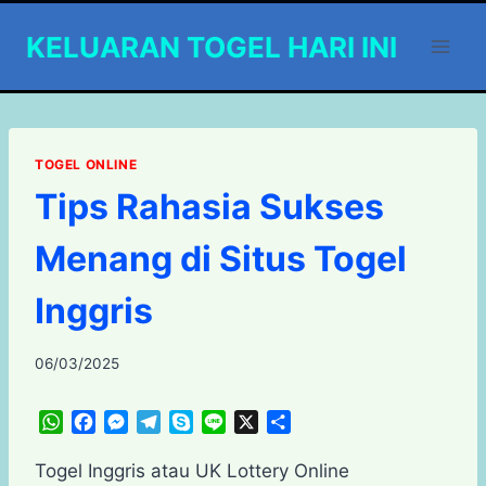
Skip
KELUARAN TOGEL HARI INI
to
content
TOGEL ONLINE
Tips Rahasia Sukses
Menang di Situs Togel
Inggris
06/03/2025
W
F
M
T
S
L
X
S
h
a
e
e
k
i
h
a
c
s
l
y
n
a
Togel Inggris atau UK Lottery Online