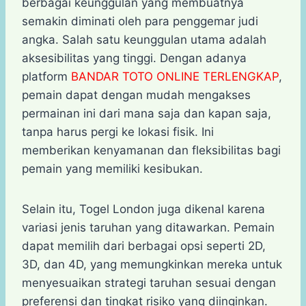
berbagai keunggulan yang membuatnya
semakin diminati oleh para penggemar judi
angka. Salah satu keunggulan utama adalah
aksesibilitas yang tinggi. Dengan adanya
platform
BANDAR TOTO ONLINE TERLENGKAP
,
pemain dapat dengan mudah mengakses
permainan ini dari mana saja dan kapan saja,
tanpa harus pergi ke lokasi fisik. Ini
memberikan kenyamanan dan fleksibilitas bagi
pemain yang memiliki kesibukan.
Selain itu, Togel London juga dikenal karena
variasi jenis taruhan yang ditawarkan. Pemain
dapat memilih dari berbagai opsi seperti 2D,
3D, dan 4D, yang memungkinkan mereka untuk
menyesuaikan strategi taruhan sesuai dengan
preferensi dan tingkat risiko yang diinginkan.