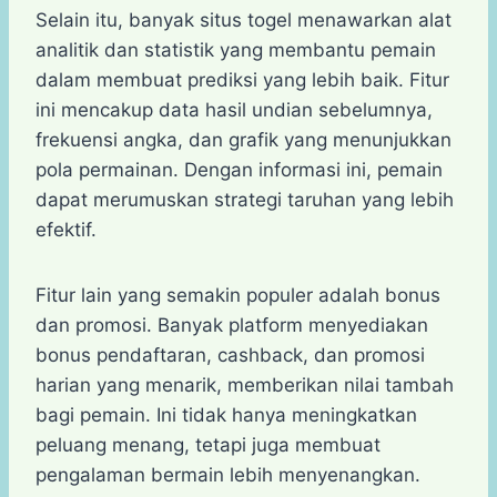
Selain itu, banyak situs togel menawarkan alat
analitik dan statistik yang membantu pemain
dalam membuat prediksi yang lebih baik. Fitur
ini mencakup data hasil undian sebelumnya,
frekuensi angka, dan grafik yang menunjukkan
pola permainan. Dengan informasi ini, pemain
dapat merumuskan strategi taruhan yang lebih
efektif.
Fitur lain yang semakin populer adalah bonus
dan promosi. Banyak platform menyediakan
bonus pendaftaran, cashback, dan promosi
harian yang menarik, memberikan nilai tambah
bagi pemain. Ini tidak hanya meningkatkan
peluang menang, tetapi juga membuat
pengalaman bermain lebih menyenangkan.