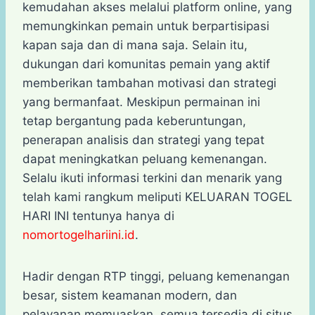
kemudahan akses melalui platform online, yang
memungkinkan pemain untuk berpartisipasi
kapan saja dan di mana saja. Selain itu,
dukungan dari komunitas pemain yang aktif
memberikan tambahan motivasi dan strategi
yang bermanfaat. Meskipun permainan ini
tetap bergantung pada keberuntungan,
penerapan analisis dan strategi yang tepat
dapat meningkatkan peluang kemenangan.
Selalu ikuti informasi terkini dan menarik yang
telah kami rangkum meliputi KELUARAN TOGEL
HARI INI tentunya hanya di
nomortogelhariini.id
.
Hadir dengan RTP tinggi, peluang kemenangan
besar, sistem keamanan modern, dan
pelayanan memuaskan, semua tersedia di situs