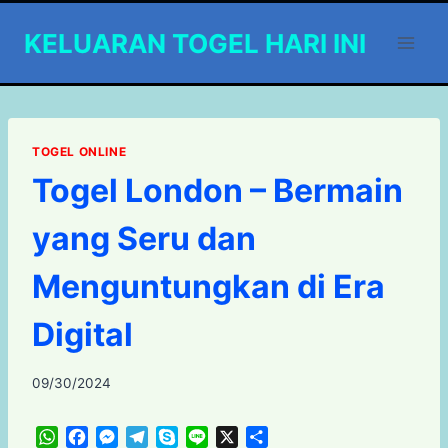
Skip
KELUARAN TOGEL HARI INI
to
content
TOGEL ONLINE
Togel London – Bermain
yang Seru dan
Menguntungkan di Era
Digital
09/30/2024
W
F
M
T
S
L
X
S