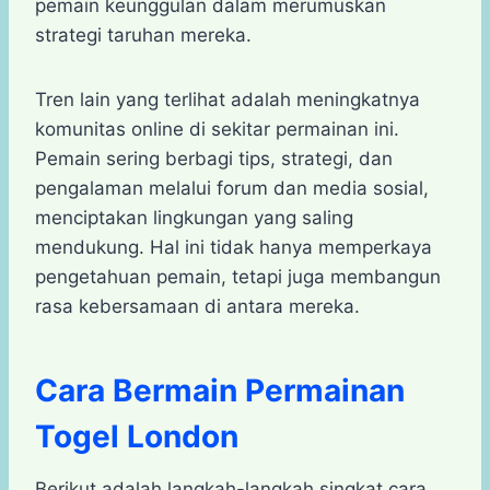
pemain keunggulan dalam merumuskan
strategi taruhan mereka.
Tren lain yang terlihat adalah meningkatnya
komunitas online di sekitar permainan ini.
Pemain sering berbagi tips, strategi, dan
pengalaman melalui forum dan media sosial,
menciptakan lingkungan yang saling
mendukung. Hal ini tidak hanya memperkaya
pengetahuan pemain, tetapi juga membangun
rasa kebersamaan di antara mereka.
Cara Bermain Permainan
Togel London
Berikut adalah langkah-langkah singkat cara