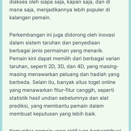
diakses oleh siapa saja, kapan saja, dan di
mana saja, menjadikannya lebih populer di
kalangan pemain.
Perkembangan ini juga didorong oleh inovasi
dalam sistem taruhan dan penyediaan
berbagai jenis permainan yang menarik.
Pemain kini dapat memilih dari berbagai varian
taruhan, seperti 2D, 3D, dan 4D, yang masing-
masing menawarkan peluang dan hadiah yang
berbeda. Selain itu, banyak situs togel online
yang menawarkan fitur-fitur canggih, seperti
statistik hasil undian sebelumnya dan alat
prediksi, yang membantu pemain dalam
membuat keputusan yang lebih baik.