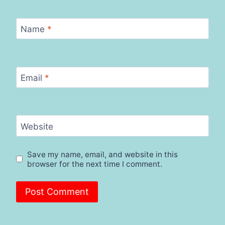
Name
*
Email
*
Website
Save my name, email, and website in this
browser for the next time I comment.