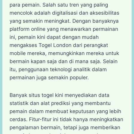
para pemain. Salah satu tren yang paling
mencolok adalah digitalisasi dan aksesibilitas
yang semakin meningkat. Dengan banyaknya
platform online yang menawarkan permainan
ini, pemain kini dapat dengan mudah
mengakses Togel London dari perangkat
mobile mereka, memungkinkan mereka untuk
bermain kapan saja dan di mana saja. Selain
itu, penggunaan teknologi analitik dalam
permainan juga semakin populer.
Banyak situs togel kini menyediakan data
statistik dan alat prediksi yang membantu
pemain dalam membuat keputusan yang lebih
cerdas. Fitur-fitur ini tidak hanya meningkatkan
pengalaman bermain, tetapi juga memberikan