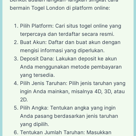
bermain Togel London di platform online:
Pilih Platform: Cari situs togel online yang
terpercaya dan terdaftar secara resmi.
Buat Akun: Daftar dan buat akun dengan
mengisi informasi yang diperlukan.
Deposit Dana: Lakukan deposit ke akun
Anda menggunakan metode pembayaran
yang tersedia.
Pilih Jenis Taruhan: Pilih jenis taruhan yang
ingin Anda mainkan, misalnya 4D, 3D, atau
2D.
Pilih Angka: Tentukan angka yang ingin
Anda pasang berdasarkan jenis taruhan
yang dipilih.
Tentukan Jumlah Taruhan: Masukkan