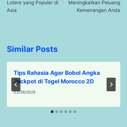
Lotere yang Populer di
Meningkatkan Peluang
Asia
Kemenangan Anda
Similar Posts
Tips Rahasia Agar Bobol Angka
Jackpot di Togel Morocco 2D
03/26/2025