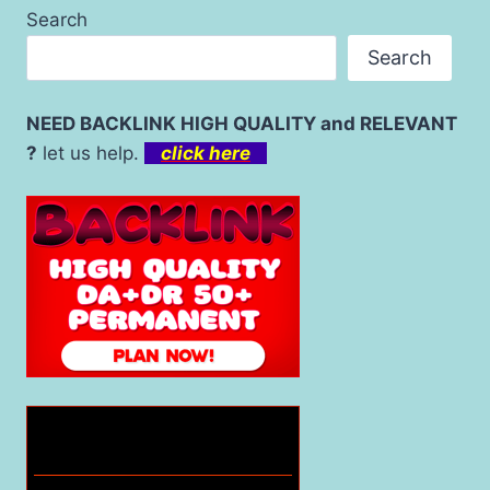
Search
Search
NEED BACKLINK HIGH QUALITY and RELEVANT
?
let us help.
click here