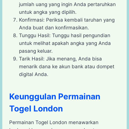
jumlah uang yang ingin Anda pertaruhkan
untuk angka yang dipilih.
Konfirmasi: Periksa kembali taruhan yang
Anda buat dan konfirmasikan.
Tunggu Hasil: Tunggu hasil pengundian
untuk melihat apakah angka yang Anda
pasang keluar.
Tarik Hasil: Jika menang, Anda bisa
menarik dana ke akun bank atau dompet
digital Anda.
Keunggulan Permainan
Togel London
Permainan Togel London menawarkan