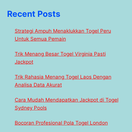
Recent Posts
Strategi Ampuh Menaklukkan Togel Peru
Untuk Semua Pemain
Trik Menang Besar Togel Virginia Pasti
Jackpot
Trik Rahasia Menang Togel Laos Dengan
Analisa Data Akurat
Cara Mudah Mendapatkan Jackpot di Togel
Sydney Pools
Bocoran Profesional Pola Togel London