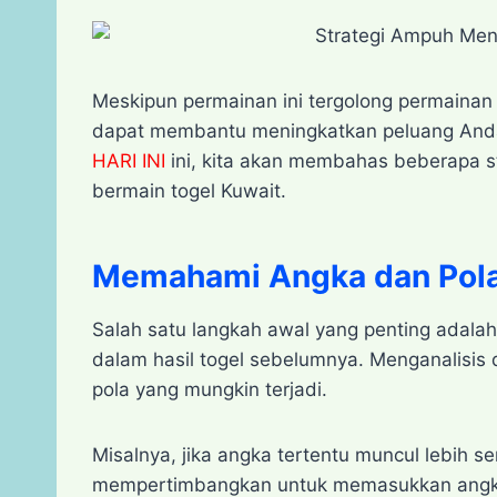
A
o
n
r
p
o
g
a
p
k
e
m
r
Meskipun permainan ini tergolong permainan
dapat membantu meningkatkan peluang Anda
HARI INI
ini, kita akan membahas beberapa st
bermain togel Kuwait.
Memahami Angka dan Pol
Salah satu langkah awal yang penting adal
dalam hasil togel sebelumnya. Menganalisis
pola yang mungkin terjadi.
Misalnya, jika angka tertentu muncul lebih s
mempertimbangkan untuk memasukkan angka 