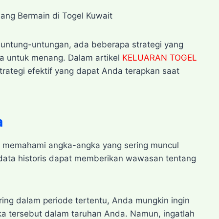
 untung-untungan, ada beberapa strategi yang
 untuk menang. Dalam artikel
KELUARAN TOGEL
rategi efektif yang dapat Anda terapkan saat
a
ah memahami angka-angka yang sering muncul
 data historis dapat memberikan wawasan tentang
ering dalam periode tertentu, Anda mungkin ingin
tersebut dalam taruhan Anda. Namun, ingatlah