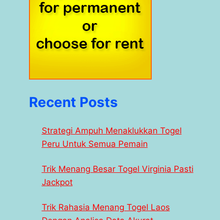
Recent Posts
Strategi Ampuh Menaklukkan Togel
Peru Untuk Semua Pemain
Trik Menang Besar Togel Virginia Pasti
Jackpot
Trik Rahasia Menang Togel Laos