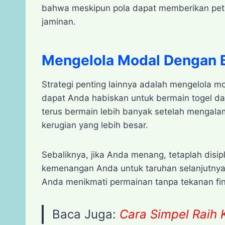
bahwa meskipun pola dapat memberikan petunj
jaminan.
Mengelola Modal Dengan B
Strategi penting lainnya adalah mengelola 
dapat Anda habiskan untuk bermain togel da
terus bermain lebih banyak setelah mengala
kerugian yang lebih besar.
Sebaliknya, jika Anda menang, tetaplah disi
kemenangan Anda untuk taruhan selanjutny
Anda menikmati permainan tanpa tekanan fin
Baca Juga:
Cara Simpel Raih