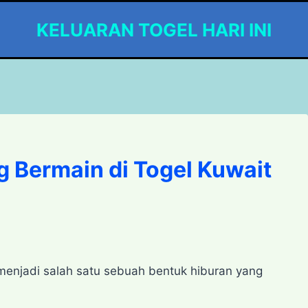
KELUARAN TOGEL HARI INI
 Bermain di Togel Kuwait
menjadi salah satu sebuah bentuk hiburan yang