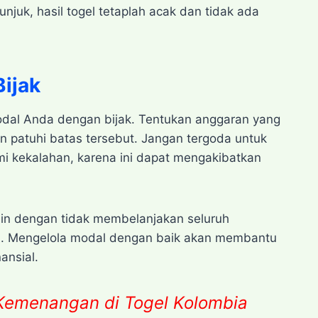
uk, hasil togel tetaplah acak dan tidak ada
ijak
modal Anda dengan bijak. Tentukan anggaran yang
n patuhi batas tersebut. Jangan tergoda untuk
mi kekalahan, karena ini dapat mengakibatkan
plin dengan tidak membelanjakan seluruh
a. Mengelola modal dengan baik akan membantu
ansial.
 Kemenangan di Togel Kolombia