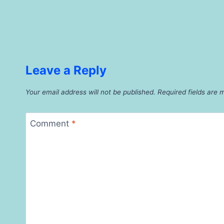
Leave a Reply
Your email address will not be published.
Required fields are
Comment
*