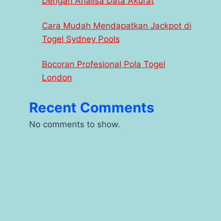
Dengan Analisa Data Akurat
Cara Mudah Mendapatkan Jackpot di
Togel Sydney Pools
Bocoran Profesional Pola Togel
London
Recent Comments
No comments to show.