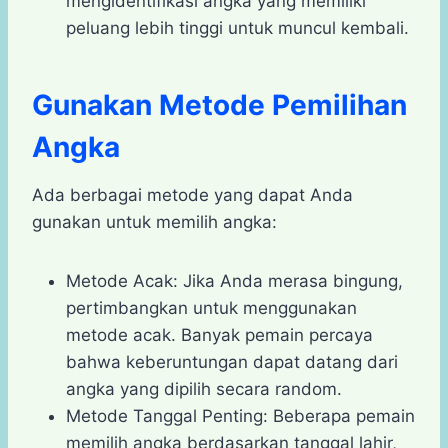
mengidentifikasi angka yang memiliki
peluang lebih tinggi untuk muncul kembali.
Gunakan Metode Pemilihan
Angka
Ada berbagai metode yang dapat Anda
gunakan untuk memilih angka:
Metode Acak: Jika Anda merasa bingung,
pertimbangkan untuk menggunakan
metode acak. Banyak pemain percaya
bahwa keberuntungan dapat datang dari
angka yang dipilih secara random.
Metode Tanggal Penting: Beberapa pemain
memilih angka berdasarkan tanggal lahir,