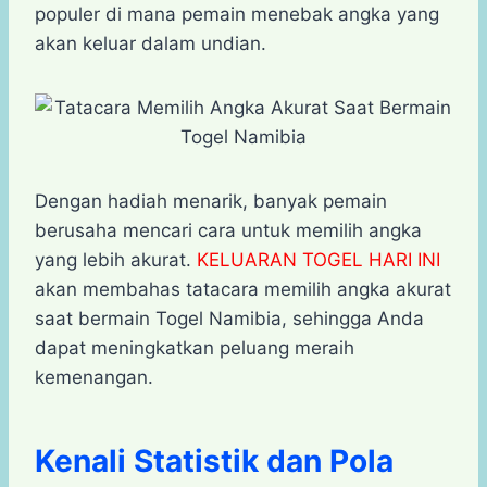
t
e
s
e
p
e
r
populer di mana pemain menebak angka yang
s
b
e
g
e
e
akan keluar dalam undian.
A
o
n
r
p
o
g
a
p
k
e
m
r
Dengan hadiah menarik, banyak pemain
berusaha mencari cara untuk memilih angka
yang lebih akurat.
KELUARAN TOGEL HARI INI
akan membahas tatacara memilih angka akurat
saat bermain Togel Namibia, sehingga Anda
dapat meningkatkan peluang meraih
kemenangan.
Kenali Statistik dan Pola