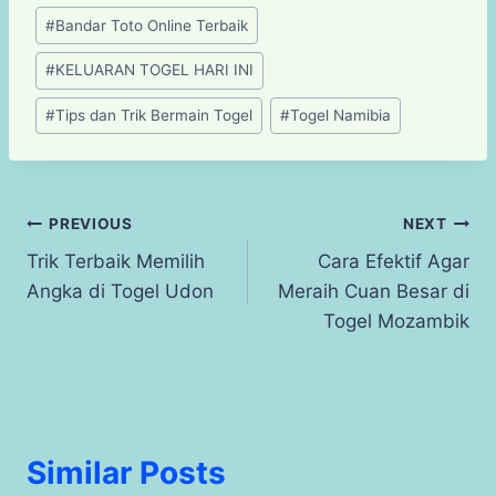
Post
#
Bandar Toto Online Terbaik
Tags:
#
KELUARAN TOGEL HARI INI
#
Tips dan Trik Bermain Togel
#
Togel Namibia
Post
PREVIOUS
NEXT
Trik Terbaik Memilih
Cara Efektif Agar
navigation
Angka di Togel Udon
Meraih Cuan Besar di
Togel Mozambik
Similar Posts