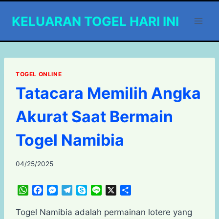
Skip
KELUARAN TOGEL HARI INI
to
content
TOGEL ONLINE
Tatacara Memilih Angka
Akurat Saat Bermain
Togel Namibia
04/25/2025
W
F
M
T
S
L
X
S
h
a
e
e
k
i
h
a
c
s
l
y
n
a
Togel Namibia adalah permainan lotere yang