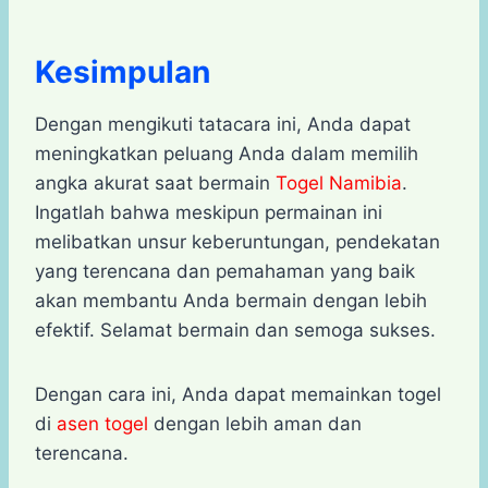
Kesimpulan
Dengan mengikuti tatacara ini, Anda dapat
meningkatkan peluang Anda dalam memilih
angka akurat saat bermain
Togel Namibia
.
Ingatlah bahwa meskipun permainan ini
melibatkan unsur keberuntungan, pendekatan
yang terencana dan pemahaman yang baik
akan membantu Anda bermain dengan lebih
efektif. Selamat bermain dan semoga sukses.
Dengan cara ini, Anda dapat memainkan togel
di
asen togel
dengan lebih aman dan
terencana.