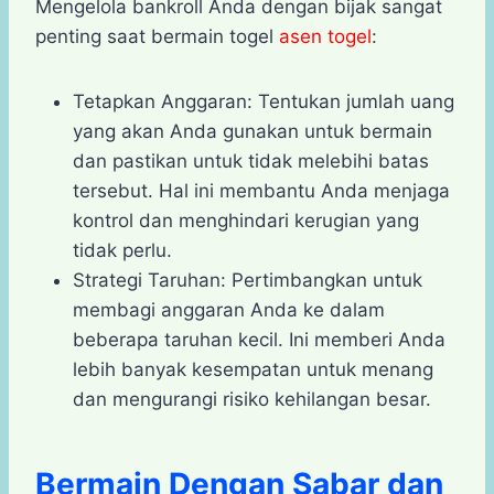
Mengelola bankroll Anda dengan bijak sangat
penting saat bermain togel
asen togel
:
Tetapkan Anggaran: Tentukan jumlah uang
yang akan Anda gunakan untuk bermain
dan pastikan untuk tidak melebihi batas
tersebut. Hal ini membantu Anda menjaga
kontrol dan menghindari kerugian yang
tidak perlu.
Strategi Taruhan: Pertimbangkan untuk
membagi anggaran Anda ke dalam
beberapa taruhan kecil. Ini memberi Anda
lebih banyak kesempatan untuk menang
dan mengurangi risiko kehilangan besar.
Bermain Dengan Sabar dan