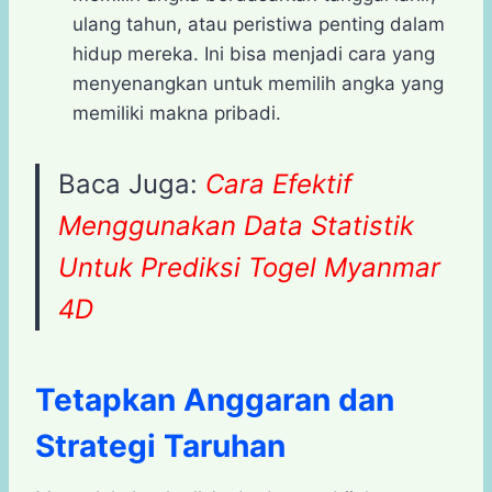
ulang tahun, atau peristiwa penting dalam
hidup mereka. Ini bisa menjadi cara yang
menyenangkan untuk memilih angka yang
memiliki makna pribadi.
Baca Juga:
Cara Efektif
Menggunakan Data Statistik
Untuk Prediksi Togel Myanmar
4D
Tetapkan Anggaran dan
Strategi Taruhan