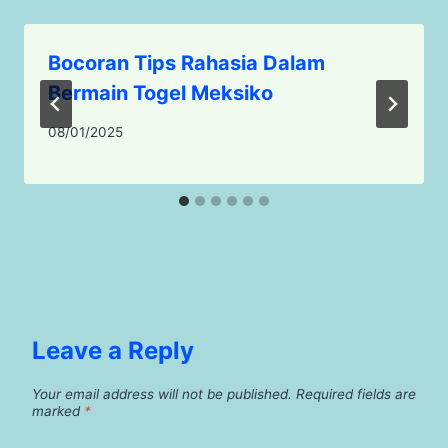
Bocoran Tips Rahasia Dalam
Bermain Togel Meksiko
08/01/2025
Leave a Reply
Your email address will not be published.
Required fields are
marked
*