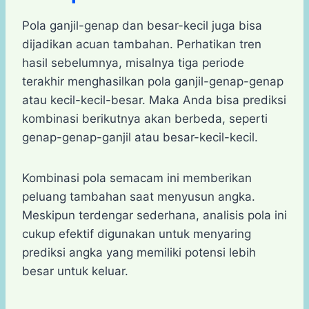
Pola ganjil-genap dan besar-kecil juga bisa
dijadikan acuan tambahan. Perhatikan tren
hasil sebelumnya, misalnya tiga periode
terakhir menghasilkan pola ganjil-genap-genap
atau kecil-kecil-besar. Maka Anda bisa prediksi
kombinasi berikutnya akan berbeda, seperti
genap-genap-ganjil atau besar-kecil-kecil.
Kombinasi pola semacam ini memberikan
peluang tambahan saat menyusun angka.
Meskipun terdengar sederhana, analisis pola ini
cukup efektif digunakan untuk menyaring
prediksi angka yang memiliki potensi lebih
besar untuk keluar.