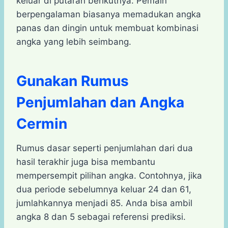
keluar di putaran berikutnya. Pemain
berpengalaman biasanya memadukan angka
panas dan dingin untuk membuat kombinasi
angka yang lebih seimbang.
Gunakan Rumus
Penjumlahan dan Angka
Cermin
Rumus dasar seperti penjumlahan dari dua
hasil terakhir juga bisa membantu
mempersempit pilihan angka. Contohnya, jika
dua periode sebelumnya keluar 24 dan 61,
jumlahkannya menjadi 85. Anda bisa ambil
angka 8 dan 5 sebagai referensi prediksi.