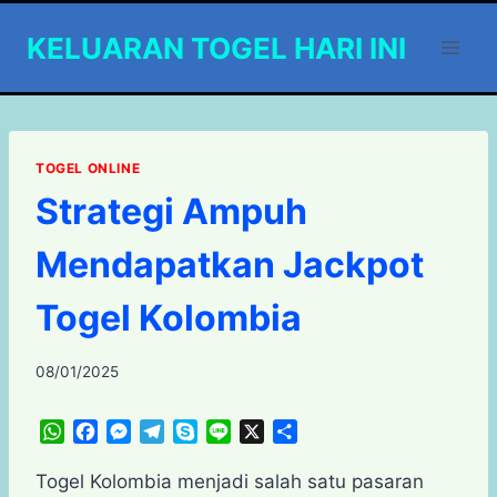
Skip
KELUARAN TOGEL HARI INI
to
content
TOGEL ONLINE
Strategi Ampuh
Mendapatkan Jackpot
Togel Kolombia
08/01/2025
W
F
M
T
S
L
X
S
h
a
e
e
k
i
h
a
c
s
l
y
n
a
Togel Kolombia menjadi salah satu pasaran