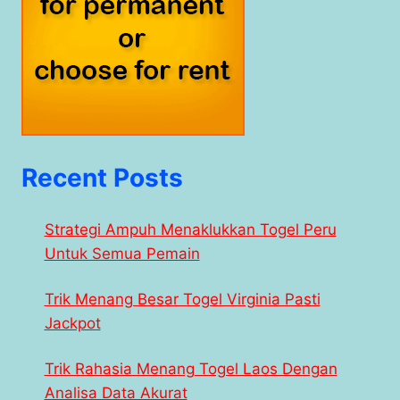
Recent Posts
Strategi Ampuh Menaklukkan Togel Peru
Untuk Semua Pemain
Trik Menang Besar Togel Virginia Pasti
Jackpot
Trik Rahasia Menang Togel Laos Dengan
Analisa Data Akurat