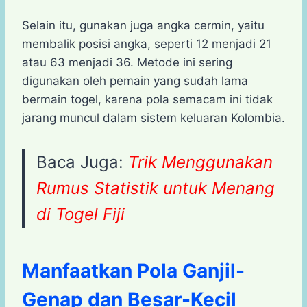
Selain itu, gunakan juga angka cermin, yaitu
membalik posisi angka, seperti 12 menjadi 21
atau 63 menjadi 36. Metode ini sering
digunakan oleh pemain yang sudah lama
bermain togel, karena pola semacam ini tidak
jarang muncul dalam sistem keluaran Kolombia.
Baca Juga:
Trik Menggunakan
Rumus Statistik untuk Menang
di Togel Fiji
Manfaatkan Pola Ganjil-
Genap dan Besar-Kecil