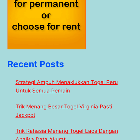
Recent Posts
Strategi Ampuh Menaklukkan Togel Peru
Untuk Semua Pemain
Trik Menang Besar Togel Virginia Pasti
Jackpot
Trik Rahasia Menang Togel Laos Dengan
Analisa Data Akurat