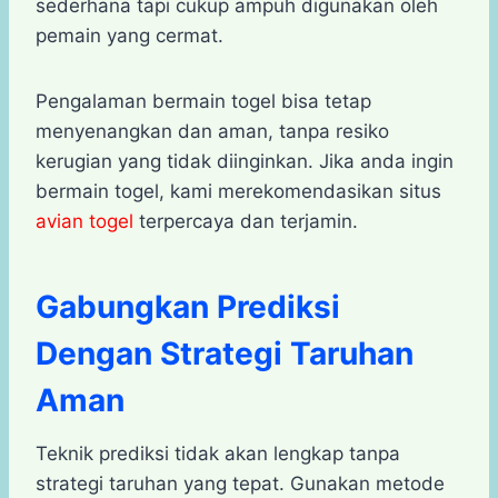
sederhana tapi cukup ampuh digunakan oleh
pemain yang cermat.
Pengalaman bermain togel bisa tetap
menyenangkan dan aman, tanpa resiko
kerugian yang tidak diinginkan. Jika anda ingin
bermain togel, kami merekomendasikan situs
avian togel
terpercaya dan terjamin.
Gabungkan Prediksi
Dengan Strategi Taruhan
Aman
Teknik prediksi tidak akan lengkap tanpa
strategi taruhan yang tepat. Gunakan metode