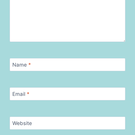
Name
*
Email
*
Website