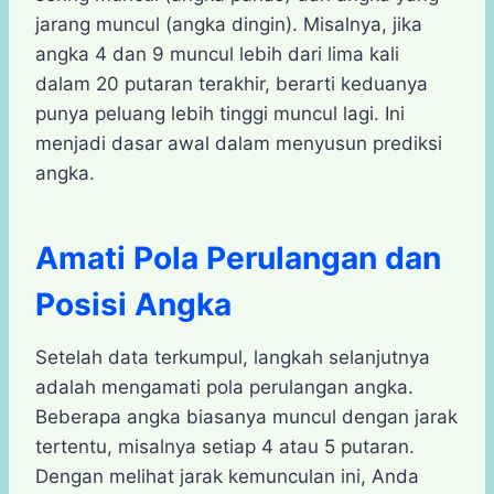
jarang muncul (angka dingin). Misalnya, jika
angka 4 dan 9 muncul lebih dari lima kali
dalam 20 putaran terakhir, berarti keduanya
punya peluang lebih tinggi muncul lagi. Ini
menjadi dasar awal dalam menyusun prediksi
angka.
Amati Pola Perulangan dan
Posisi Angka
Setelah data terkumpul, langkah selanjutnya
adalah mengamati pola perulangan angka.
Beberapa angka biasanya muncul dengan jarak
tertentu, misalnya setiap 4 atau 5 putaran.
Dengan melihat jarak kemunculan ini, Anda