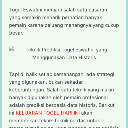
h
a
e
e
k
i
h
a
c
s
l
y
n
a
Togel Eswatini menjadi salah satu pasaran
t
e
s
e
p
e
r
yang semakin menarik perhatian banyak
s
b
e
g
e
e
pemain karena peluang menangnya yang cukup
A
o
n
r
besar.
p
o
g
a
p
k
e
m
r
Tapi di balik setiap kemenangan, ada strategi
yang digunakan, bukan sekadar
keberuntungan. Salah satu teknik yang makin
banyak digunakan oleh pemain profesional
adalah prediksi berbasis data historis. Berikut
ini
KELUARAN TOGEL HARI INI
akan
memberikan teknik-teknik cerdas untuk