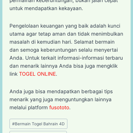
permainan keberuntungan, bukan jalan cepat
untuk mendapatkan kekayaan.
Pengelolaan keuangan yang baik adalah kunci
utama agar tetap aman dan tidak menimbulkan
masalah di kemudian hari. Selamat bermain
dan semoga keberuntungan selalu menyertai
Anda. Untuk terkait informasi-informasi terbaru
dan menarik lainnya Anda bisa juga mengklik
link
TOGEL ONLINE
.
Anda juga bisa mendapatkan berbagai tips
menarik yang juga menguntungkan lainnya
melalui platform
fusototo
.
Post
#
Bermain Togel Bahrain 4D
Tags: