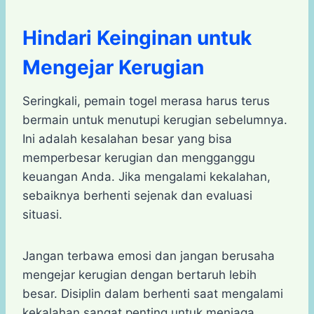
Hindari Keinginan untuk
Mengejar Kerugian
Seringkali, pemain togel merasa harus terus
bermain untuk menutupi kerugian sebelumnya.
Ini adalah kesalahan besar yang bisa
memperbesar kerugian dan mengganggu
keuangan Anda. Jika mengalami kekalahan,
sebaiknya berhenti sejenak dan evaluasi
situasi.
Jangan terbawa emosi dan jangan berusaha
mengejar kerugian dengan bertaruh lebih
besar. Disiplin dalam berhenti saat mengalami
kekalahan sangat penting untuk menjaga