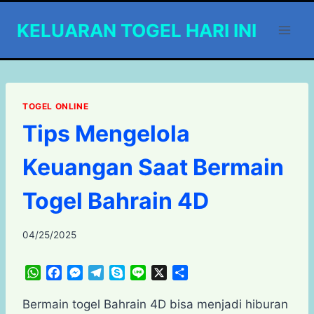
Skip
KELUARAN TOGEL HARI INI
to
content
TOGEL ONLINE
Tips Mengelola
Keuangan Saat Bermain
Togel Bahrain 4D
04/25/2025
W
F
M
T
S
L
X
S
h
a
e
e
k
i
h
a
c
s
l
y
n
a
Bermain togel Bahrain 4D bisa menjadi hiburan