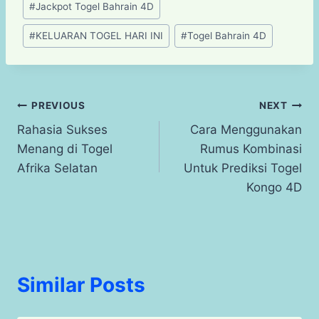
#
Jackpot Togel Bahrain 4D
#
KELUARAN TOGEL HARI INI
#
Togel Bahrain 4D
Post
PREVIOUS
NEXT
Rahasia Sukses
Cara Menggunakan
navigation
Menang di Togel
Rumus Kombinasi
Afrika Selatan
Untuk Prediksi Togel
Kongo 4D
Similar Posts