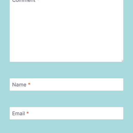
Name
*
Email
*