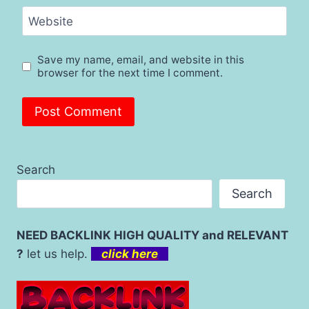
Website
Save my name, email, and website in this
browser for the next time I comment.
Search
Search
NEED BACKLINK HIGH QUALITY and RELEVANT
?
let us help.
click here