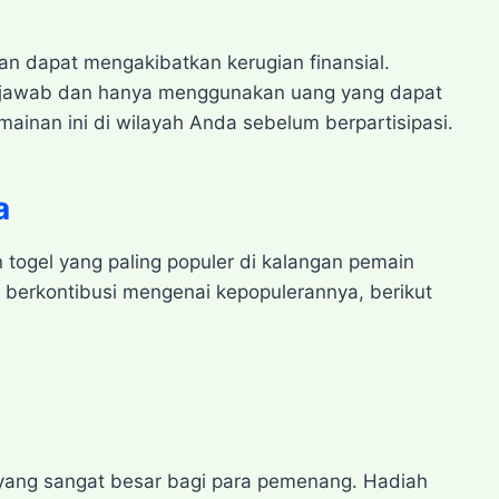
i dan dapat mengakibatkan kerugian finansial.
g jawab dan hanya menggunakan uang yang dapat
ermainan ini di wilayah Anda sebelum berpartisipasi.
a
togel yang paling populer di kalangan pemain
g berkontibusi mengenai kepopulerannya, berikut
ang sangat besar bagi para pemenang. Hadiah