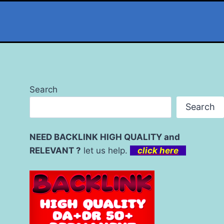
Search
Search
NEED BACKLINK HIGH QUALITY and
RELEVANT ?
let us help.
click here