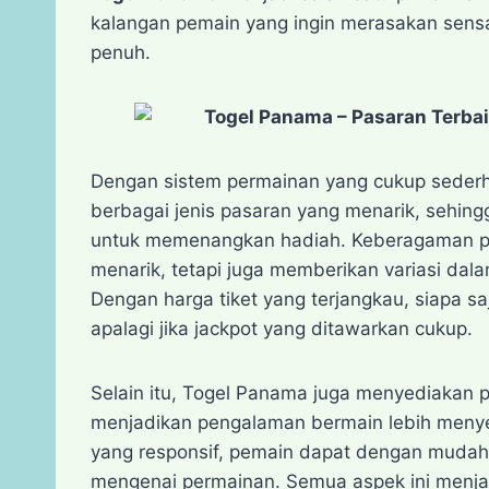
t
e
s
e
p
e
r
kalangan pemain yang ingin merasakan sens
s
b
e
g
e
e
penuh.
A
o
n
r
p
o
g
a
p
k
e
m
r
Dengan sistem permainan yang cukup sederh
berbagai jenis pasaran yang menarik, sehi
untuk memenangkan hadiah. Keberagaman pa
menarik, tetapi juga memberikan variasi dal
Dengan harga tiket yang terjangkau, siapa sa
apalagi jika jackpot yang ditawarkan cukup.
Selain itu, Togel Panama juga menyediakan
menjadikan pengalaman bermain lebih meny
yang responsif, pemain dapat dengan muda
mengenai permainan. Semua aspek ini menja