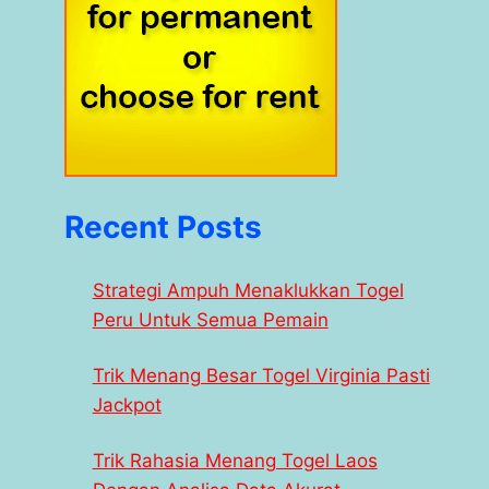
Recent Posts
Strategi Ampuh Menaklukkan Togel
Peru Untuk Semua Pemain
Trik Menang Besar Togel Virginia Pasti
Jackpot
Trik Rahasia Menang Togel Laos