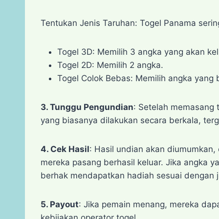
Tentukan Jenis Taruhan: Togel Panama sering 
Togel 3D: Memilih 3 angka yang akan kel
Togel 2D: Memilih 2 angka.
Togel Colok Bebas: Memilih angka yang b
3. Tunggu Pengundian
: Setelah memasang t
yang biasanya dilakukan secara berkala, ter
4. Cek Hasil
: Hasil undian akan diumumkan
mereka pasang berhasil keluar. Jika angka ya
berhak mendapatkan hadiah sesuai dengan je
5. Payout
: Jika pemain menang, mereka da
kebijakan operator togel.