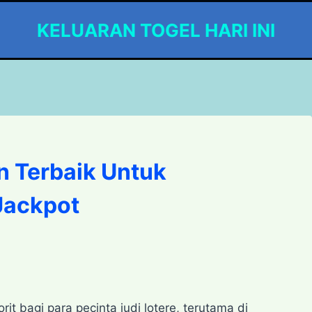
KELUARAN TOGEL HARI INI
n Terbaik Untuk
Jackpot
rit bagi para pecinta judi lotere, terutama di