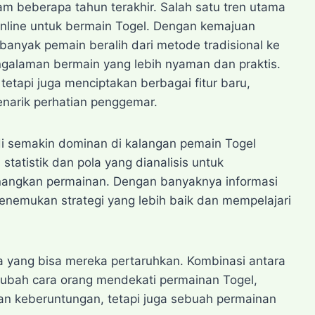
 beberapa tahun terakhir. Salah satu tren utama
nline untuk bermain Togel. Dengan kemajuan
, banyak pemain beralih dari metode tradisional ke
galaman bermain yang lebih nyaman dan praktis.
tetapi juga menciptakan berbagai fitur baru,
enarik perhatian penggemar.
adi semakin dominan di kalangan pemain Togel
atistik dan pola yang dianalisis untuk
angkan permainan. Dengan banyaknya informasi
enemukan strategi yang lebih baik dan mempelajari
yang bisa mereka pertaruhkan. Kombinasi antara
ngubah cara orang mendekati permainan Togel,
an keberuntungan, tetapi juga sebuah permainan