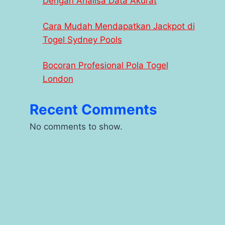
Dengan Analisa Data Akurat
Cara Mudah Mendapatkan Jackpot di
Togel Sydney Pools
Bocoran Profesional Pola Togel
London
Recent Comments
No comments to show.